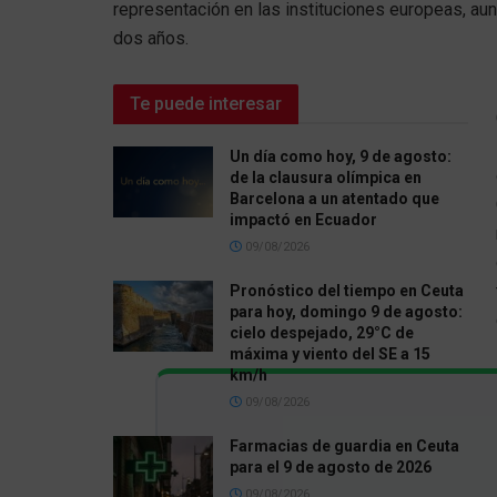
representación en las instituciones europeas, au
dos años.
Te puede interesar
Un día como hoy, 9 de agosto:
de la clausura olímpica en
Barcelona a un atentado que
impactó en Ecuador
09/08/2026
Pronóstico del tiempo en Ceuta
para hoy, domingo 9 de agosto:
cielo despejado, 29°C de
máxima y viento del SE a 15
km/h
09/08/2026
Farmacias de guardia en Ceuta
para el 9 de agosto de 2026
09/08/2026