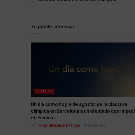
Te puede interesar
POLÍTICA
Un día como hoy, 9 de agosto: de la clausura
olímpica en Barcelona a un atentado que impac
en Ecuador
POR
MASQUEALDIA UTMEDIOS
09/08/2026