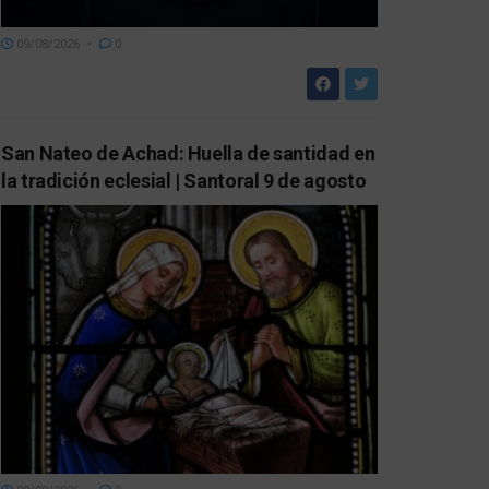
09/08/2026
0
San Nateo de Achad: Huella de santidad en
la tradición eclesial | Santoral 9 de agosto