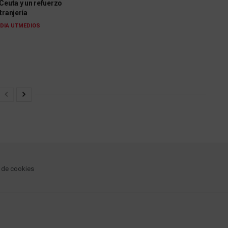
Ceuta y un refuerzo
tranjería
DIA UTMEDIOS
a de cookies