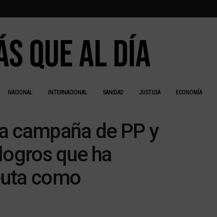
NACIONAL
INTERNACIONAL
SANIDAD
JUSTICIA
ECONOMÍA
 la campaña de PP y
logros que ha
euta como