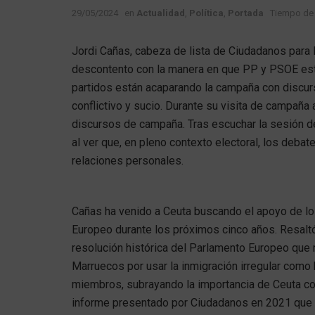
29/05/2024
en
Actualidad
,
Política
,
Portada
Tiempo de 
Jordi Cañas, cabeza de lista de Ciudadanos para
descontento con la manera en que PP y PSOE est
partidos están acaparando la campaña con discurs
conflictivo y sucio. Durante su visita de campañ
discursos de campaña. Tras escuchar la sesión d
al ver que, en pleno contexto electoral, los deba
relaciones personales.
Cañas ha venido a Ceuta buscando el apoyo de lo
Europeo durante los próximos cinco años. Resaltó 
resolución histórica del Parlamento Europeo que r
Marruecos por usar la inmigración irregular como 
miembros, subrayando la importancia de Ceuta co
informe presentado por Ciudadanos en 2021 que es