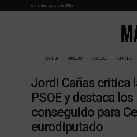
domingo, agosto 9, 2026
POLÍTICA
SUCESOS
SOCIEDAD
DEPORTES
Jordi Cañas critica
PSOE y destaca los 
conseguido para C
eurodiputado