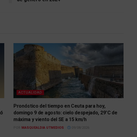
ACTUALIDAD
Pronóstico del tiempo en Ceuta para hoy,
tó
domingo 9 de agosto: cielo despejado, 29°C de
máxima y viento del SE a 15 km/h
POR
MASQUEALDIA UTMEDIOS
09/08/2026