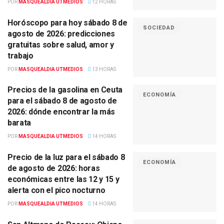
POR
MASQUEALDIA UTMEDIOS
12 HORAS
Horóscopo para hoy sábado 8 de
SOCIEDAD
agosto de 2026: predicciones
gratuitas sobre salud, amor y
trabajo
POR
MASQUEALDIA UTMEDIOS
13 HORAS
Precios de la gasolina en Ceuta
ECONOMÍA
para el sábado 8 de agosto de
2026: dónde encontrar la más
barata
POR
MASQUEALDIA UTMEDIOS
14 HORAS
Precio de la luz para el sábado 8
ECONOMÍA
de agosto de 2026: horas
económicas entre las 12 y 15 y
alerta con el pico nocturno
POR
MASQUEALDIA UTMEDIOS
14 HORAS