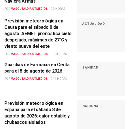
Naviera Armas
POR
MASQUEALDIA UTMEDIOS
9 HORAS
Previsión meteorológica en
ACTUALIDAD
Ceuta para el sábado 8 de
agosto: AEMET pronostica cielo
despejado, máximas de 27°C y
viento suave del este
POR
MASQUEALDIA UTMEDIOS
10 HORAS
Guardias de Farmacia en Ceuta
SANIDAD
para el 8 de agosto de 2026
POR
MASQUEALDIA UTMEDIOS
11 HORAS
Previsión meteorológica en
NACIONAL
España para el sábado 8 de
agosto de 2026: calor estable y
chubascos aislados