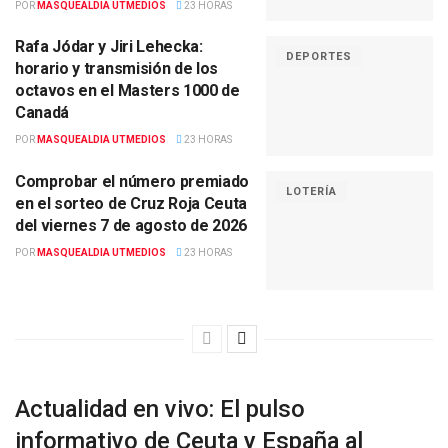
POR
MASQUEALDIA UTMEDIOS
23 HORAS
Rafa Jódar y Jiri Lehecka:
DEPORTES
horario y transmisión de los
octavos en el Masters 1000 de
Canadá
POR
MASQUEALDIA UTMEDIOS
23 HORAS
Comprobar el número premiado
LOTERÍA
en el sorteo de Cruz Roja Ceuta
del viernes 7 de agosto de 2026
POR
MASQUEALDIA UTMEDIOS
23 HORAS
Actualidad en vivo: El pulso
informativo de Ceuta y España al