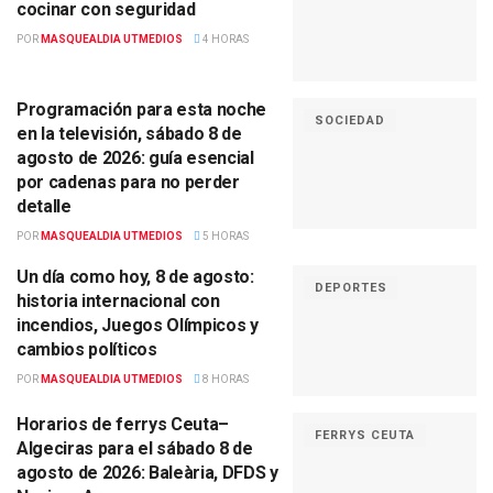
cocinar con seguridad
POR
MASQUEALDIA UTMEDIOS
4 HORAS
Programación para esta noche
SOCIEDAD
en la televisión, sábado 8 de
agosto de 2026: guía esencial
por cadenas para no perder
detalle
POR
MASQUEALDIA UTMEDIOS
5 HORAS
Un día como hoy, 8 de agosto:
DEPORTES
historia internacional con
incendios, Juegos Olímpicos y
cambios políticos
POR
MASQUEALDIA UTMEDIOS
8 HORAS
Horarios de ferrys Ceuta–
FERRYS CEUTA
Algeciras para el sábado 8 de
agosto de 2026: Baleària, DFDS y