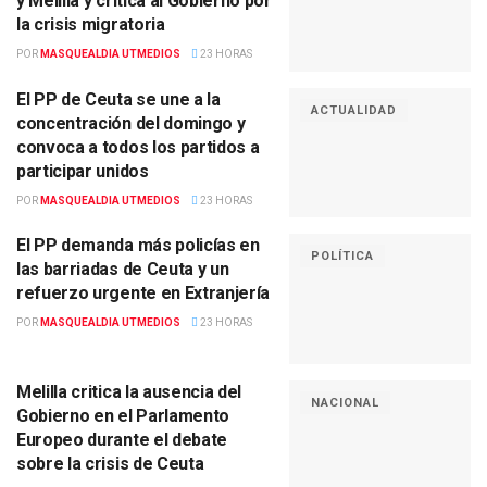
y Melilla y critica al Gobierno por
la crisis migratoria
POR
MASQUEALDIA UTMEDIOS
23 HORAS
El PP de Ceuta se une a la
ACTUALIDAD
concentración del domingo y
convoca a todos los partidos a
participar unidos
POR
MASQUEALDIA UTMEDIOS
23 HORAS
El PP demanda más policías en
POLÍTICA
las barriadas de Ceuta y un
refuerzo urgente en Extranjería
POR
MASQUEALDIA UTMEDIOS
23 HORAS
Melilla critica la ausencia del
NACIONAL
Gobierno en el Parlamento
Europeo durante el debate
sobre la crisis de Ceuta