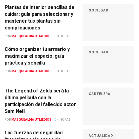
Plantas de interior sencillas de
SOCIEDAD
cuidar: guía para seleccionar y
mantener tus plantas sin
complicaciones
POR
MASQUEALDIA UTMEDIOS
3 HORAS
Cómo organizar tu armario y
SOCIEDAD
maximizar el espacio: guía
práctica y sencilla
POR
MASQUEALDIA UTMEDIOS
3 HORAS
The Legend of Zelda será la
CARTELERA
última película con la
participación del fallecido actor
Sam Neill
POR
MASQUEALDIA UTMEDIOS
4 HORAS
Las fuerzas de seguridad
ACTUALIDAD