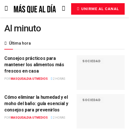
UNIRME AL CANAL
Al minuto
Última hora
Consejos prácticos para
SOCIEDAD
mantener los alimentos más
frescos en casa
POR
MASQUEALDIA UTMEDIOS
2 HORAS
Cómo eliminar la humedad y el
SOCIEDAD
moho del baño: guía esencial y
consejos para prevenirlos
POR
MASQUEALDIA UTMEDIOS
2 HORAS