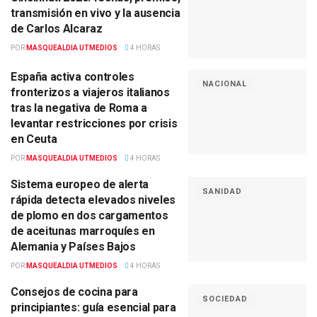
transmisión en vivo y la ausencia
de Carlos Alcaraz
POR
MASQUEALDIA UTMEDIOS
4 HORAS
España activa controles
NACIONAL
fronterizos a viajeros italianos
tras la negativa de Roma a
levantar restricciones por crisis
en Ceuta
POR
MASQUEALDIA UTMEDIOS
4 HORAS
Sistema europeo de alerta
SANIDAD
rápida detecta elevados niveles
de plomo en dos cargamentos
de aceitunas marroquíes en
Alemania y Países Bajos
POR
MASQUEALDIA UTMEDIOS
4 HORAS
Consejos de cocina para
SOCIEDAD
principiantes: guía esencial para