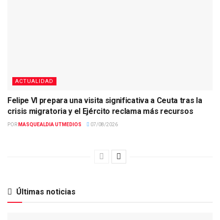
ACTUALIDAD
Felipe VI prepara una visita significativa a Ceuta tras la
crisis migratoria y el Ejército reclama más recursos
POR
MASQUEALDIA UTMEDIOS
07/08/2026
Últimas noticias