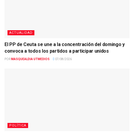
ACTUALIDAD
El PP de Ceuta se une a la concentración del domingo y
convoca a todos los partidos a participar unidos
POR
MASQUEALDIA UTMEDIOS
07/08/2026
POLÍTICA