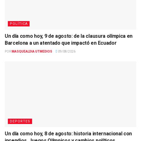
POLÍTICA
Un día como hoy, 9 de agosto: de la clausura olímpica en
Barcelona a un atentado que impactó en Ecuador
POR
MASQUEALDIA UTMEDIOS
09/08/2026
DEPORTES
Un día como hoy, 8 de agosto: historia internacional con
incendios, Juegos Olímpicos y cambios políticos