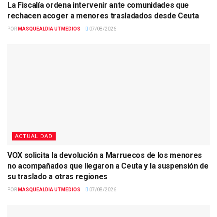
La Fiscalía ordena intervenir ante comunidades que
rechacen acoger a menores trasladados desde Ceuta
POR
MASQUEALDIA UTMEDIOS
07/08/2026
ACTUALIDAD
VOX solicita la devolución a Marruecos de los menores
no acompañados que llegaron a Ceuta y la suspensión de
su traslado a otras regiones
POR
MASQUEALDIA UTMEDIOS
07/08/2026