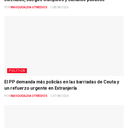
POR
MASQUEALDIA UTMEDIOS
08/08/2026
POLÍTICA
El PP demanda más policías en las barriadas de Ceuta y
un refuerzo urgente en Extranjería
POR
MASQUEALDIA UTMEDIOS
07/08/2026