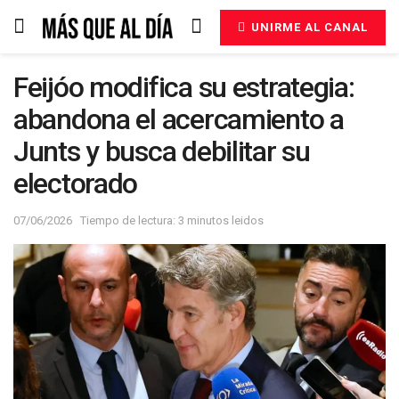
UNIRME AL CANAL
Feijóo modifica su estrategia:
abandona el acercamiento a
Junts y busca debilitar su
electorado
07/06/2026
Tiempo de lectura: 3 minutos leidos