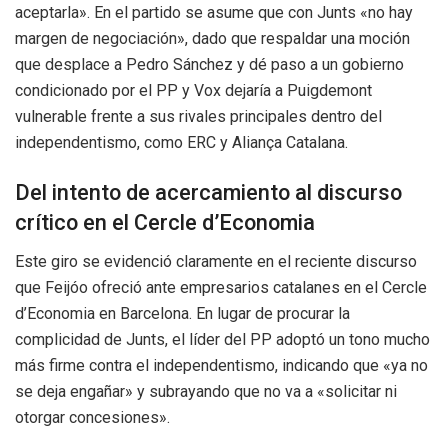
aceptarla». En el partido se asume que con Junts «no hay
margen de negociación», dado que respaldar una moción
que desplace a Pedro Sánchez y dé paso a un gobierno
condicionado por el PP y Vox dejaría a Puigdemont
vulnerable frente a sus rivales principales dentro del
independentismo, como ERC y Aliança Catalana.
Del intento de acercamiento al discurso
crítico en el Cercle d’Economia
Este giro se evidenció claramente en el reciente discurso
que Feijóo ofreció ante empresarios catalanes en el Cercle
d’Economia en Barcelona. En lugar de procurar la
complicidad de Junts, el líder del PP adoptó un tono mucho
más firme contra el independentismo, indicando que «ya no
se deja engañar» y subrayando que no va a «solicitar ni
otorgar concesiones».