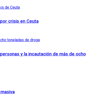
 por crisis en Ceuta
7 personas y la incautación de más de ocho
a masiva