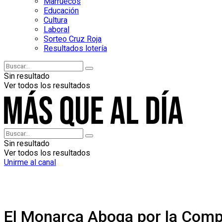
Marruecos
Educación
Cultura
Laboral
Sorteo Cruz Roja
Resultados lotería
Sin resultado
Ver todos los resultados
Sin resultado
Ver todos los resultados
Unirme al canal
El Monarca Aboga por la Comp