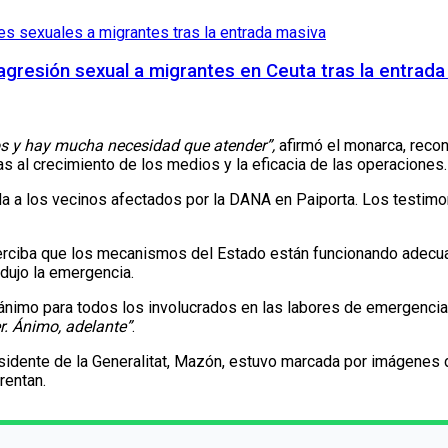
agresión sexual a migrantes en Ceuta tras la entrad
os y hay mucha necesidad que atender”,
afirmó el monarca, recon
s al crecimiento de los medios y la eficacia de las operaciones.
 a los vecinos afectados por la DANA en Paiporta. Los testimon
n perciba que los mecanismos del Estado están funcionando adec
dujo la emergencia.
 ánimo para todos los involucrados en las labores de emergencia
. Ánimo, adelante”
.
esidente de la Generalitat, Mazón, estuvo marcada por imágenes de
rentan.