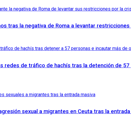
anos tras la negativa de Roma a levantar restricciones
es redes de tráfico de hachís tras la detención de 5
agresión sexual a migrantes en Ceuta tras la entrad