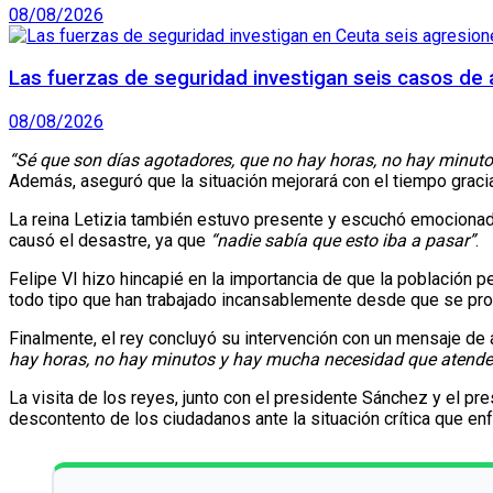
08/08/2026
Las fuerzas de seguridad investigan seis casos de 
08/08/2026
“Sé que son días agotadores, que no hay horas, no hay minut
Además, aseguró que la situación mejorará con el tiempo gracia
La reina Letizia también estuvo presente y escuchó emocionada
causó el desastre, ya que
“nadie sabía que esto iba a pasar”
.
Felipe VI hizo hincapié en la importancia de que la població
todo tipo que han trabajado incansablemente desde que se pro
Finalmente, el rey concluyó su intervención con un mensaje de
hay horas, no hay minutos y hay mucha necesidad que atender
La visita de los reyes, junto con el presidente Sánchez y el pr
descontento de los ciudadanos ante la situación crítica que enf