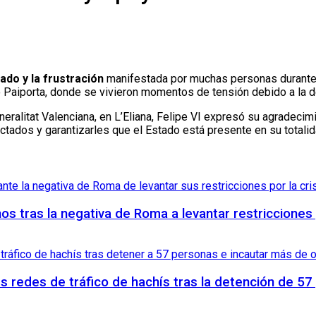
ado y la frustración
manifestada por muchas personas durante s
itó Paiporta, donde se vivieron momentos de tensión debido a la
eralitat Valenciana, en L’Eliana, Felipe VI expresó su agradeci
ectados y garantizarles que el Estado está presente en su total
anos tras la negativa de Roma a levantar restricciones
es redes de tráfico de hachís tras la detención de 5