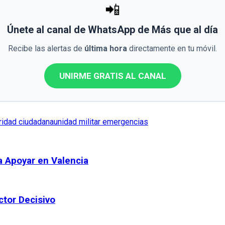
📲
Únete al canal de WhatsApp de Más que al día
Recibe las alertas de
última hora
directamente en tu móvil.
UNIRME GRATIS AL CANAL
ridad ciudadana
unidad militar emergencias
ra Apoyar en Valencia
ctor Decisivo