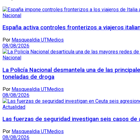
Nacional
España activa controles fronterizos a viajeros itali
Por
Masquealdia UTMedios
08/08/2026
Nacional
La Policía Nacional desmantela una de las principal
toneladas de droga
Por
Masquealdia UTMedios
08/08/2026
Actualidad
Las fuerzas de seguridad investigan seis casos de 
Por
Masquealdia UTMedios
08/08/2026