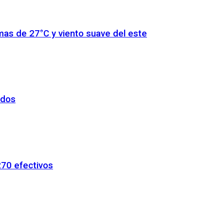
mas de 27°C y viento suave del este
ados
 270 efectivos