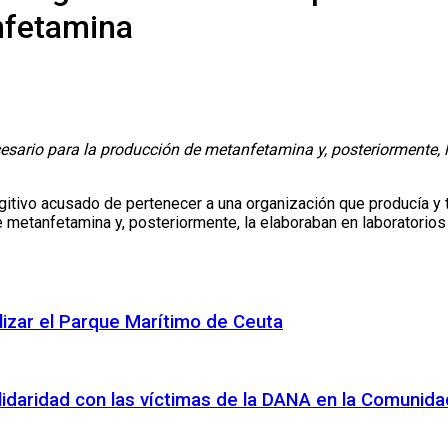
nfetamina
ario para la producción de metanfetamina y, posteriormente, la
fugitivo acusado de pertenecer a una organización que producía 
 metanfetamina y, posteriormente, la elaboraban en laboratorios
lizar el Parque Marítimo de Ceuta
lidaridad con las víctimas de la DANA en la Comunida