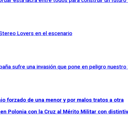
dar esta lacra entre todos para construir un futuro s
 Stereo Lovers en el escenario
spaña sufre una invasión que pone en peligro nuestro
io forzado de una menor y por malos tratos a otra
 Polonia con la Cruz al Mérito Militar con distintiv