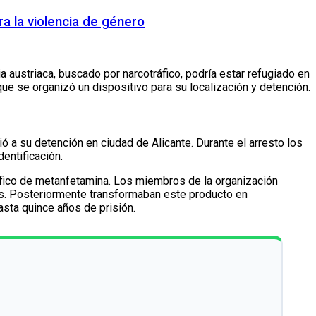
ra la violencia de género
ia austriaca, buscado por narcotráfico, podría estar refugiado en
ue se organizó un dispositivo para su localización y detención.
 a su detención en ciudad de Alicante. Durante el arresto los
entificación.
ráfico de metanfetamina. Los miembros de la organización
es. Posteriormente transformaban este producto en
asta quince años de prisión.