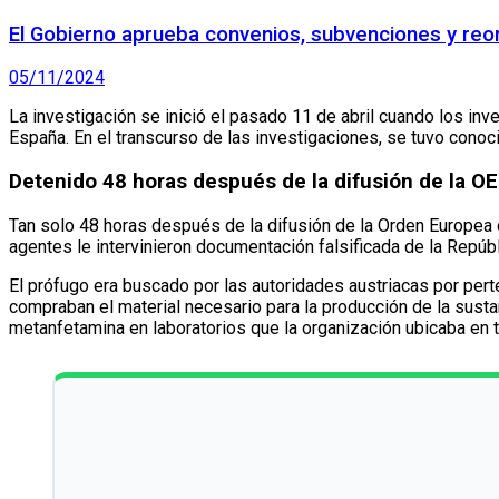
El Gobierno aprueba convenios, subvenciones y reorg
05/11/2024
La investigación se inició el pasado 11 de abril cuando los inve
España. En el transcurso de las investigaciones, se tuvo conoc
Detenido 48 horas después de la difusión de la O
Tan solo 48 horas después de la difusión de la Orden Europea d
agentes le intervinieron documentación falsificada de la Repúbl
El prófugo era buscado por las autoridades austriacas por pert
compraban el material necesario para la producción de la sust
metanfetamina en laboratorios que la organización ubicaba en t