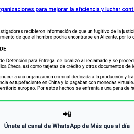
anizaciones para mejorar la eficiencia y luchar cont
stigadores recibieron información de que un fugitivo de la justic
imiento de que el hombre podría encontrarse en Alicante, por lo q
EDE
e Detención para Entrega se localizó al reclamado y se procedió
ica Checa, así como tarjetas de crédito y otros documentos de id
enecer a una organización criminal dedicada a la producción y t
ancia estupefaciente en China y lo pagaban con monedas virtual
erritorio europeo. Por estos hechos se enfrenta a una pena de h
📲
Únete al canal de WhatsApp de Más que al día