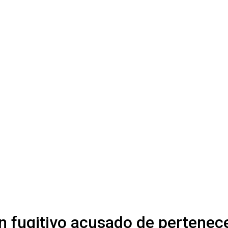
un fugitivo acusado de pertenec