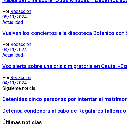
Nabila Benzina sobre ‘Otras Miradas’: “Debemos abor
Por
Redacción
05/11/2024
Actualidad
Vuelven los conciertos a la discoteca Botánico con
Por
Redacción
04/11/2024
Actualidad
Vox alerta sobre una crisis migratoria en Ceuta: «E
Por
Redacción
04/11/2024
Siguiente noticia
Detenidas cinco personas por intentar el matrimon
Defensa condecora al cabo de Regulares fallecido en
Últimas noticias