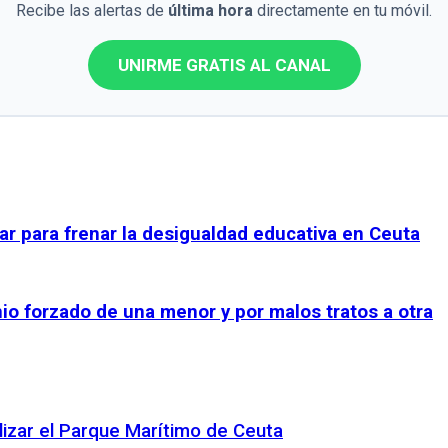
Recibe las alertas de
última hora
directamente en tu móvil.
UNIRME GRATIS AL CANAL
r para frenar la desigualdad educativa en Ceuta
io forzado de una menor y por malos tratos a otra
lizar el Parque Marítimo de Ceuta