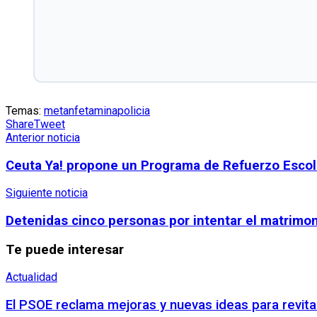
Temas:
metanfetamina
policia
Share
Tweet
Anterior noticia
Ceuta Ya! propone un Programa de Refuerzo Escola
Siguiente noticia
Detenidas cinco personas por intentar el matrimon
Te puede interesar
Actualidad
El PSOE reclama mejoras y nuevas ideas para revita