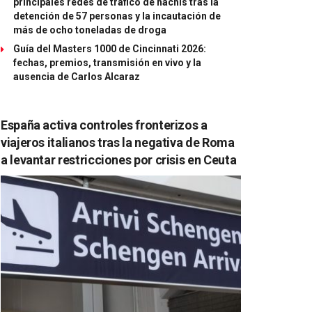
principales redes de tráfico de hachís tras la
detención de 57 personas y la incautación de
más de ocho toneladas de droga
Guía del Masters 1000 de Cincinnati 2026:
fechas, premios, transmisión en vivo y la
ausencia de Carlos Alcaraz
España activa controles fronterizos a
viajeros italianos tras la negativa de Roma
a levantar restricciones por crisis en Ceuta