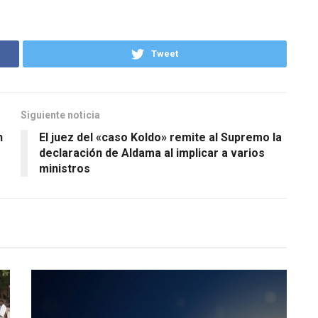
Tweet
Siguiente noticia
n
El juez del «caso Koldo» remite al Supremo la
declaración de Aldama al implicar a varios
ministros