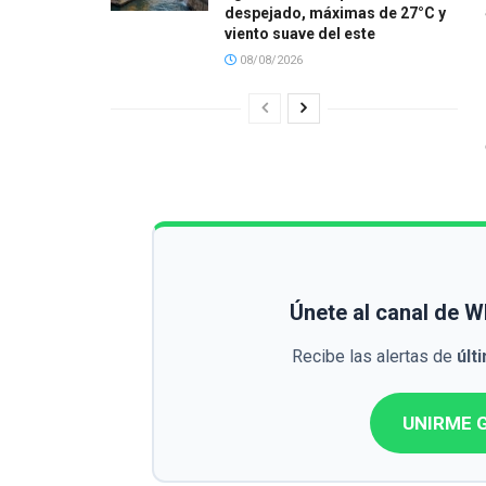
despejado, máximas de 27°C y
viento suave del este
08/08/2026
Únete al canal de 
Recibe las alertas de
últ
UNIRME G