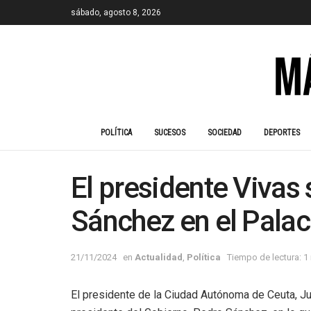
sábado, agosto 8, 2026
POLÍTICA
SUCESOS
SOCIEDAD
DEPORTES
El presidente Vivas
Sánchez en el Palac
21/11/2024
en
Actualidad
,
Política
Tiempo de lectura: 1
El presidente de la Ciudad Autónoma de Ceuta, Ju