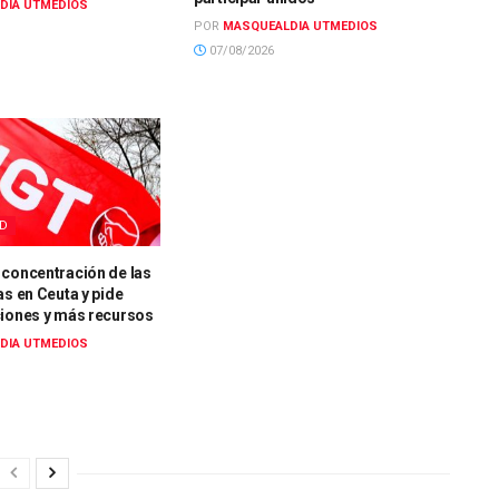
DIA UTMEDIOS
POR
MASQUEALDIA UTMEDIOS
07/08/2026
AD
 concentración de las
as en Ceuta y pide
ciones y más recursos
DIA UTMEDIOS