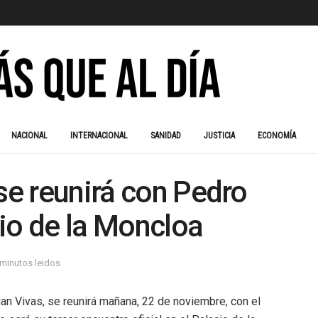
NACIONAL
INTERNACIONAL
SANIDAD
JUSTICIA
ECONOMÍA
 se reunirá con Pedro
io de la Moncloa
 minutos leidos
an Vivas, se reunirá mañana, 22 de noviembre, con el