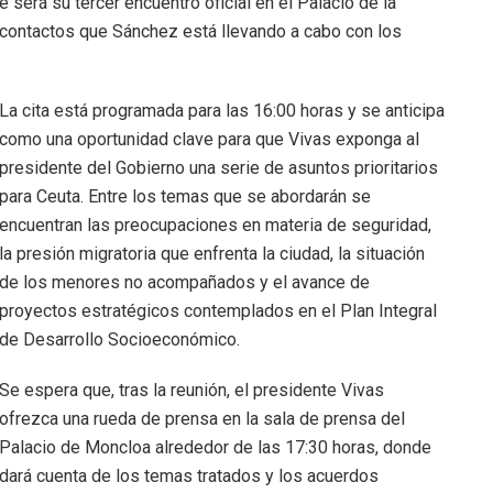
 será su tercer encuentro oficial en el Palacio de la
 contactos que Sánchez está llevando a cabo con los
La cita está programada para las 16:00 horas y se anticipa
como una oportunidad clave para que Vivas exponga al
presidente del Gobierno una serie de asuntos prioritarios
para Ceuta. Entre los temas que se abordarán se
encuentran las preocupaciones en materia de seguridad,
la presión migratoria que enfrenta la ciudad, la situación
de los menores no acompañados y el avance de
proyectos estratégicos contemplados en el Plan Integral
de Desarrollo Socioeconómico.
Se espera que, tras la reunión, el presidente Vivas
ofrezca una rueda de prensa en la sala de prensa del
Palacio de Moncloa alrededor de las 17:30 horas, donde
dará cuenta de los temas tratados y los acuerdos