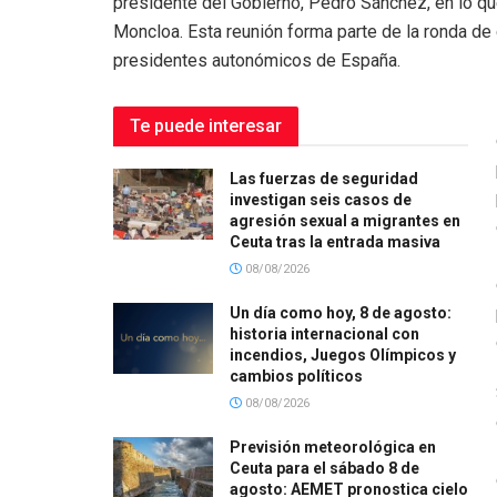
presidente del Gobierno, Pedro Sánchez, en lo que
Moncloa. Esta reunión forma parte de la ronda de
presidentes autonómicos de España.
Te puede interesar
Las fuerzas de seguridad
investigan seis casos de
agresión sexual a migrantes en
Ceuta tras la entrada masiva
08/08/2026
Un día como hoy, 8 de agosto:
historia internacional con
incendios, Juegos Olímpicos y
cambios políticos
08/08/2026
Previsión meteorológica en
Ceuta para el sábado 8 de
agosto: AEMET pronostica cielo