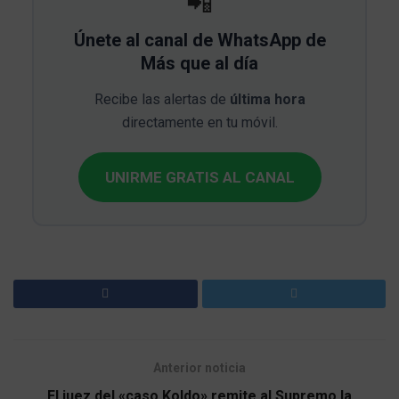
📲
Únete al canal de WhatsApp de
Más que al día
Recibe las alertas de
última hora
directamente en tu móvil.
UNIRME GRATIS AL CANAL
Anterior noticia
El juez del «caso Koldo» remite al Supremo la