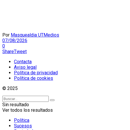
Por
Masquealdia UTMedios
07/08/2026
0
Share
Tweet
Contacta
Aviso legal
Política de privacidad
Política de cookies
© 2025
Sin resultado
Ver todos los resultados
Política
Sucesos