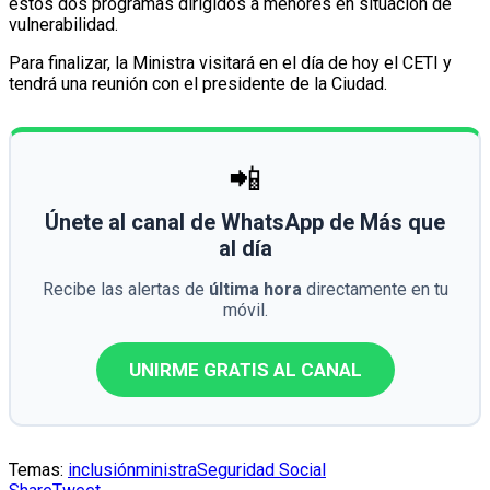
estos dos programas dirigidos a menores en situación de
vulnerabilidad.
Para finalizar, la Ministra visitará en el día de hoy el CETI y
tendrá una reunión con el presidente de la Ciudad.
📲
Únete al canal de WhatsApp de Más que
al día
Recibe las alertas de
última hora
directamente en tu
móvil.
UNIRME GRATIS AL CANAL
Temas:
inclusión
ministra
Seguridad Social