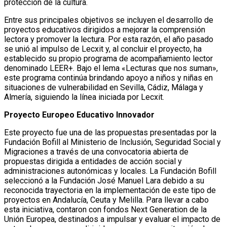
protección de la cultura.
Entre sus principales objetivos se incluyen el desarrollo de
proyectos educativos dirigidos a mejorar la comprensión
lectora y promover la lectura. Por esta razón, el año pasado
se unió al impulso de Lecxit y, al concluir el proyecto, ha
establecido su propio programa de acompañamiento lector
denominado LEER+. Bajo el lema «Lecturas que nos suman»,
este programa continúa brindando apoyo a niños y niñas en
situaciones de vulnerabilidad en Sevilla, Cádiz, Málaga y
Almería, siguiendo la línea iniciada por Lecxit.
Proyecto Europeo Educativo Innovador
Este proyecto fue una de las propuestas presentadas por la
Fundación Bofill al Ministerio de Inclusión, Seguridad Social y
Migraciones a través de una convocatoria abierta de
propuestas dirigida a entidades de acción social y
administraciones autonómicas y locales. La Fundación Bofill
seleccionó a la Fundación José Manuel Lara debido a su
reconocida trayectoria en la implementación de este tipo de
proyectos en Andalucía, Ceuta y Melilla. Para llevar a cabo
esta iniciativa, contaron con fondos Next Generation de la
Unión Europea, destinados a impulsar y evaluar el impacto de