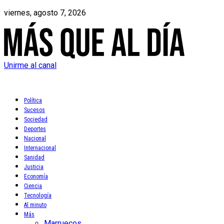
viernes, agosto 7, 2026
Unirme al canal
Política
Sucesos
Sociedad
Deportes
Nacional
Internacional
Sanidad
Justicia
Economía
Ciencia
Tecnología
Al minuto
Más
Marruecos