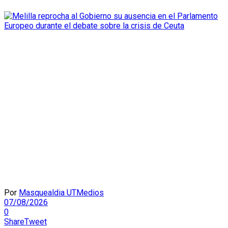
Por
Masquealdia UTMedios
07/08/2026
0
Share
Tweet