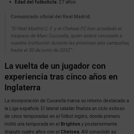
Edad del futbolista:
27 años.
Comunicado oficial del Real Madrid:
“El Real Madrid C. F. y el Chelsea FC han acordado el
traspaso de Marc Cucurella, quien estará vinculado a
nuestra institución durante las próximas seis campañas,
hasta el 30 de junio de 2032”.
La vuelta de un jugador con
experiencia tras cinco años en
Inglaterra
La incorporación de Cucurella marca su retorno destacado a
la Liga española. El lateral catalán finaliza un ciclo exitoso
de cinco temporadas en el fútbol inglés, donde primero
militó una temporada en el
Brighton
y posteriormente
disputó cuatro años con el
Chelsea
. Allí consolidó su