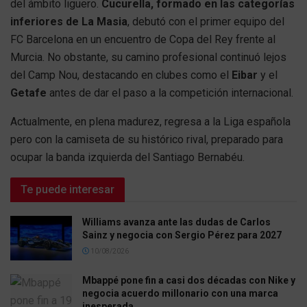
del ámbito liguero.
Cucurella, formado en las categorías
inferiores de La Masia
, debutó con el primer equipo del
FC Barcelona en un encuentro de Copa del Rey frente al
Murcia. No obstante, su camino profesional continuó lejos
del Camp Nou, destacando en clubes como el
Eibar
y el
Getafe
antes de dar el paso a la competición internacional.
Actualmente, en plena madurez, regresa a la Liga española
pero con la camiseta de su histórico rival, preparado para
ocupar la banda izquierda del Santiago Bernabéu.
Te puede interesar
Williams avanza ante las dudas de Carlos
Sainz y negocia con Sergio Pérez para 2027
10/08/2026
Mbappé pone fin a casi dos décadas con Nike y
negocia acuerdo millonario con una marca
inesperada