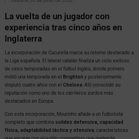
hasta el 30 de junio de 2032”.
La vuelta de un jugador con
experiencia tras cinco años en
Inglaterra
La incorporación de Cucurella marca su retorno destacado a
la Liga española. El lateral catalán finaliza un ciclo exitoso
de cinco temporadas en el fútbol inglés, donde primero
militó una temporada en el
Brighton
y posteriormente
disputó cuatro años con el
Chelsea
. Allí consolidó su
reputación como uno de los carrileros zurdos más
destacados en Europa.
Con esta incorporación, Mourinho añade a un futbolista
completo que combina
solidez defensiva, capacidad
física, adaptabilidad táctica y ofensiva
, características
que encajan con el estilo competitivo que pretende