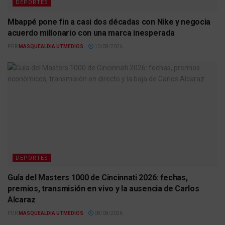
DEPORTES
Mbappé pone fin a casi dos décadas con Nike y negocia
acuerdo millonario con una marca inesperada
POR
MASQUEALDIA UTMEDIOS
10/08/2026
DEPORTES
Guía del Masters 1000 de Cincinnati 2026: fechas,
premios, transmisión en vivo y la ausencia de Carlos
Alcaraz
POR
MASQUEALDIA UTMEDIOS
08/08/2026