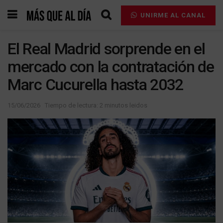
UNIRME AL CANAL
El Real Madrid sorprende en el
mercado con la contratación de
Marc Cucurella hasta 2032
15/06/2026
Tiempo de lectura: 2 minutos leidos