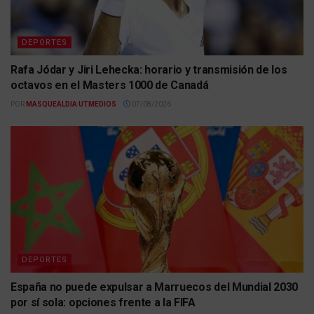
DEPORTES
Rafa Jódar y Jiri Lehecka: horario y transmisión de los
octavos en el Masters 1000 de Canadá
POR
MASQUEALDIA UTMEDIOS
07/08/2026
DEPORTES
España no puede expulsar a Marruecos del Mundial 2030
por sí sola: opciones frente a la FIFA