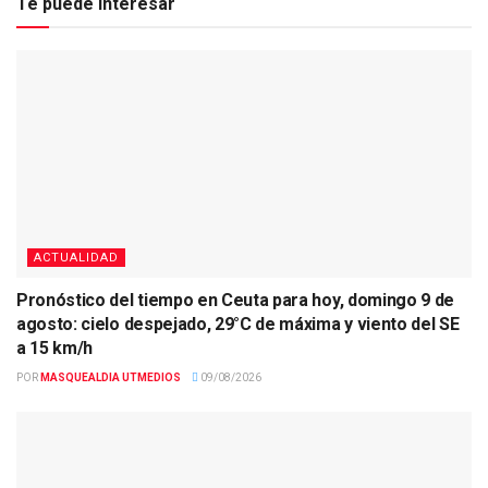
Te puede interesar
ACTUALIDAD
Pronóstico del tiempo en Ceuta para hoy, domingo 9 de
agosto: cielo despejado, 29°C de máxima y viento del SE
a 15 km/h
POR
MASQUEALDIA UTMEDIOS
09/08/2026