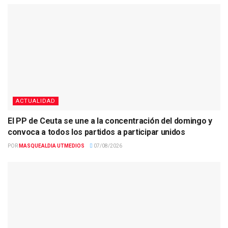
ACTUALIDAD
El PP de Ceuta se une a la concentración del domingo y
convoca a todos los partidos a participar unidos
POR
MASQUEALDIA UTMEDIOS
07/08/2026