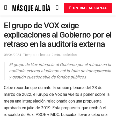
UNIRME AL CANAL
El grupo de VOX exige
explicaciones al Gobierno por el
retraso en la auditoría externa
08/04/2024
Tiempo de lectura: 2 minutos leidos
El grupo de Vox interpela al Gobierno por el retraso en la
auditoría externa aludiendo así la falta de transparencia
y gestión cuestionable de fondos públicos
Cabe recordar que durante la sesión plenaria del 28 de
marzo de 2022, el Grupo de Vox ha vuelto a poner sobre la
mesa una interpelación relacionada con una propuesta
aprobada en julio de 2019. Esta propuesta, que recibió el
respaldo de Vox, PSOE y MDC, buscaba llevar a cabo una