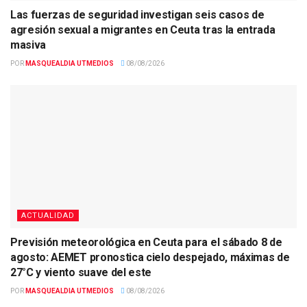
Las fuerzas de seguridad investigan seis casos de
agresión sexual a migrantes en Ceuta tras la entrada
masiva
POR
MASQUEALDIA UTMEDIOS
08/08/2026
ACTUALIDAD
Previsión meteorológica en Ceuta para el sábado 8 de
agosto: AEMET pronostica cielo despejado, máximas de
27°C y viento suave del este
POR
MASQUEALDIA UTMEDIOS
08/08/2026