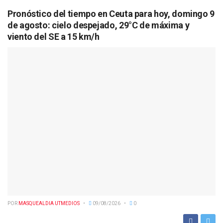
Pronóstico del tiempo en Ceuta para hoy, domingo 9
de agosto: cielo despejado, 29°C de máxima y
viento del SE a 15 km/h
POR
MASQUEALDIA UTMEDIOS
09/08/2026
0