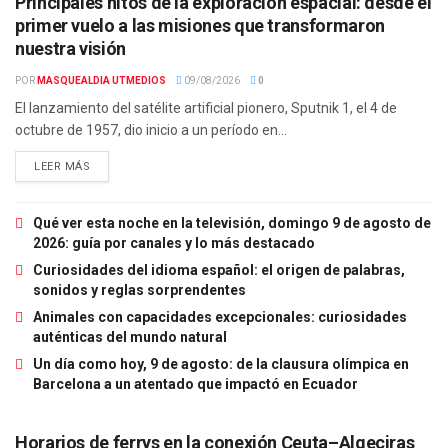
Principales hitos de la exploración espacial: desde el
primer vuelo a las misiones que transformaron
nuestra visión
POR
MASQUEALDIA UTMEDIOS
09/08/2026
0
El lanzamiento del satélite artificial pionero, Sputnik 1, el 4 de
octubre de 1957, dio inicio a un período en...
LEER MÁS
Qué ver esta noche en la televisión, domingo 9 de agosto de
2026: guía por canales y lo más destacado
Curiosidades del idioma español: el origen de palabras,
sonidos y reglas sorprendentes
Animales con capacidades excepcionales: curiosidades
auténticas del mundo natural
Un día como hoy, 9 de agosto: de la clausura olímpica en
Barcelona a un atentado que impactó en Ecuador
Horarios de ferrys en la conexión Ceuta–Algeciras