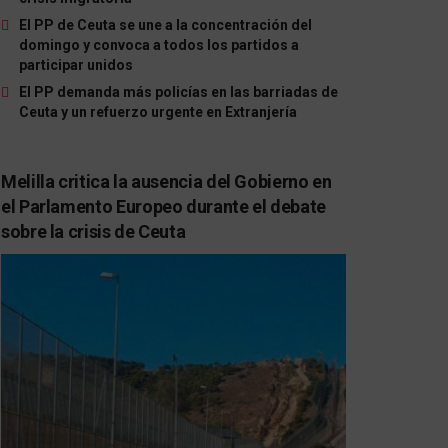
El PP de Ceuta se une a la concentración del
domingo y convoca a todos los partidos a
participar unidos
El PP demanda más policías en las barriadas de
Ceuta y un refuerzo urgente en Extranjería
Melilla critica la ausencia del Gobierno en
el Parlamento Europeo durante el debate
sobre la crisis de Ceuta