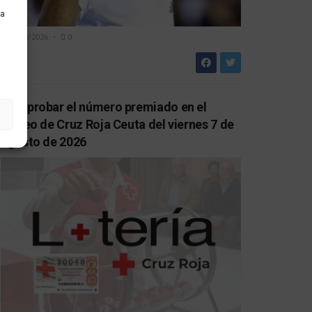
ra
07/08/2026
0
Comprobar el número premiado en el
sorteo de Cruz Roja Ceuta del viernes 7 de
agosto de 2026