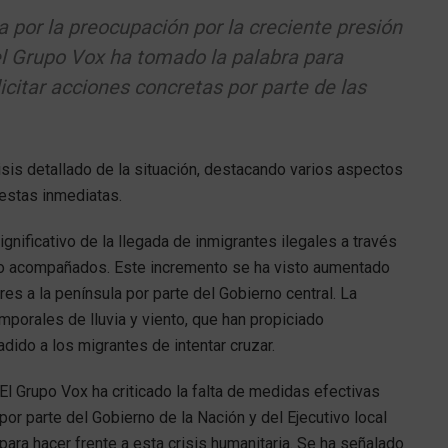
 por la preocupación por la creciente presión
 el Grupo Vox ha tomado la palabra para
icitar acciones concretas por parte de las
isis detallado de la situación, destacando varios aspectos
estas inmediatas.
gnificativo de la llegada de inmigrantes ilegales a través
o acompañados. Este incremento se ha visto aumentado
es a la península por parte del Gobierno central. La
porales de lluvia y viento, que han propiciado
dido a los migrantes de intentar cruzar.
El Grupo Vox ha criticado la falta de medidas efectivas
por parte del Gobierno de la Nación y del Ejecutivo local
para hacer frente a esta crisis humanitaria. Se ha señalado