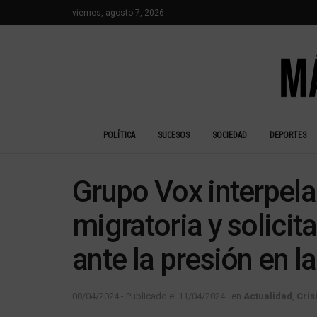
viernes, agosto 7, 2026
POLÍTICA
SUCESOS
SOCIEDAD
DEPORTES
Grupo Vox interpela
migratoria y solici
ante la presión en l
08/04/2024 - Publicado el 11/04/2024
en
Actualidad
,
Cris