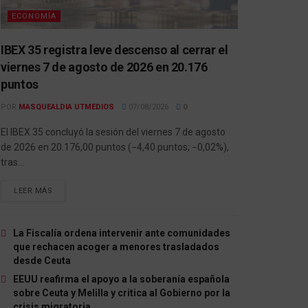
ECONOMÍA
IBEX 35 registra leve descenso al cerrar el
viernes 7 de agosto de 2026 en 20.176
puntos
POR
MASQUEALDIA UTMEDIOS
07/08/2026
0
El IBEX 35 concluyó la sesión del viernes 7 de agosto
de 2026 en 20.176,00 puntos (−4,40 puntos; −0,02%),
tras...
LEER MÁS
La Fiscalía ordena intervenir ante comunidades
que rechacen acoger a menores trasladados
desde Ceuta
EEUU reafirma el apoyo a la soberanía española
sobre Ceuta y Melilla y critica al Gobierno por la
crisis migratoria