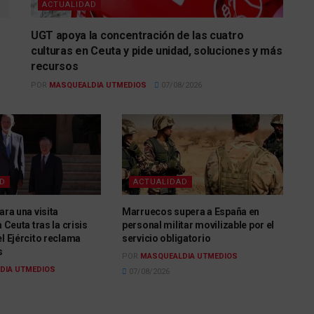
ACTUALIDAD
UGT apoya la concentración de las cuatro
culturas en Ceuta y pide unidad, soluciones y más
recursos
POR
MASQUEALDIA UTMEDIOS
07/08/2026
AD
ACTUALIDAD
ara una visita
Marruecos supera a España en
a Ceuta tras la crisis
personal militar movilizable por el
el Ejército reclama
servicio obligatorio
s
POR
MASQUEALDIA UTMEDIOS
DIA UTMEDIOS
07/08/2026