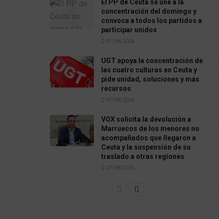
El PP de Ceuta se une a la
concentración del domingo y
convoca a todos los partidos a
participar unidos
07/08/2026
UGT apoya la concentración de
las cuatro culturas en Ceuta y
pide unidad, soluciones y más
recursos
07/08/2026
VOX solicita la devolución a
Marruecos de los menores no
acompañados que llegaron a
Ceuta y la suspensión de su
traslado a otras regiones
07/08/2026