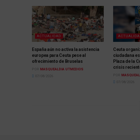
ACTUALIDAD
ACTUALID
España aún no activa la asistencia
Ceuta organi
europea para Ceuta pese al
ciudadana es
ofrecimiento de Bruselas
Plaza de la C
crisis recient
POR
MASQUEALDIA UTMEDIOS
POR
MASQUEAL
07/08/2026
07/08/2026