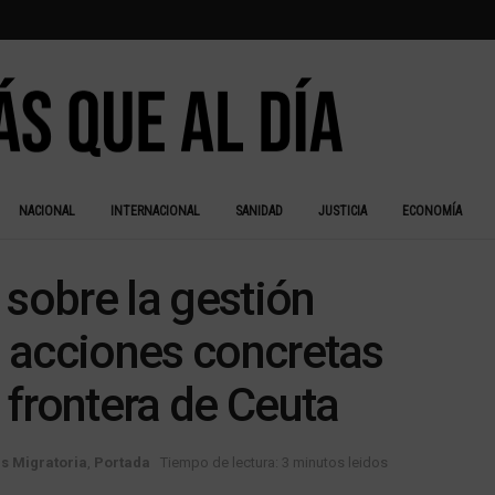
NACIONAL
INTERNACIONAL
SANIDAD
JUSTICIA
ECONOMÍA
 sobre la gestión
ta acciones concretas
a frontera de Ceuta
is Migratoria
,
Portada
Tiempo de lectura: 3 minutos leidos