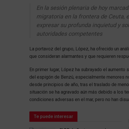
En la sesión plenaria de hoy marcada
migratoria en la frontera de Ceuta,
expresar su profunda inquietud y sol
autoridades competentes
La portavoz del grupo, López, ha ofrecido un anál
que consideran alarmantes y que requieren respu
En primer lugar, López ha subrayado el aumento si
del espigón de Benzú, especialmente menores n
desde principios de año, tras el traslado de menor
situación se ha agravado aún más debido a los tem
condiciones adversas en el mar, pero no han disua
Te puede interesar