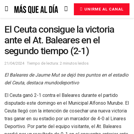
UNIRME AL CANAL
El Ceuta consigue la victoria
ante el At. Baleares en el
segundo tiempo (2-1)
21/04/2024
Tiempo de lectura: 2 minutos leidos
El Baleares de Jaume Mut se dejó tres puntos en el estadio
del Ceuta, destaca mundodeportivo
El Ceuta ganó 2-1 contra el Baleares durante el partido
disputado este domingo en el Municipal Alfonso Murube. El
Ceuta llegó con la intención de cosechar una nueva victoria
tras ganar en su estadio por un marcador de 4-0 al Linares
Deportivo. Por parte del equipo visitante, el At. Baleares