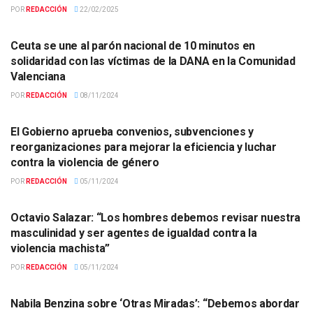
POR
REDACCIÓN
22/02/2025
ACTUALIDAD
Ceuta se une al parón nacional de 10 minutos en
solidaridad con las víctimas de la DANA en la Comunidad
Valenciana
POR
REDACCIÓN
08/11/2024
ACTUALIDAD
El Gobierno aprueba convenios, subvenciones y
reorganizaciones para mejorar la eficiencia y luchar
contra la violencia de género
POR
REDACCIÓN
05/11/2024
ACTUALIDAD
Octavio Salazar: “Los hombres debemos revisar nuestra
masculinidad y ser agentes de igualdad contra la
violencia machista”
POR
REDACCIÓN
05/11/2024
ACTUALIDAD
Nabila Benzina sobre ‘Otras Miradas’: “Debemos abordar