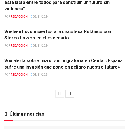
esta lacra entre todos para construir un futuro sin
violencia”
POR
REDACCIÓN
05/11/2024
ACTUALIDAD
Vuelven los conciertos a la discoteca Botánico con
Stereo Lovers en el escenario
POR
REDACCIÓN
04/11/2024
ACTUALIDAD
Vox alerta sobre una crisis migratoria en Ceuta: «España
sufre una invasión que pone en peligro nuestro futuro»
POR
REDACCIÓN
04/11/2024
Últimas noticias