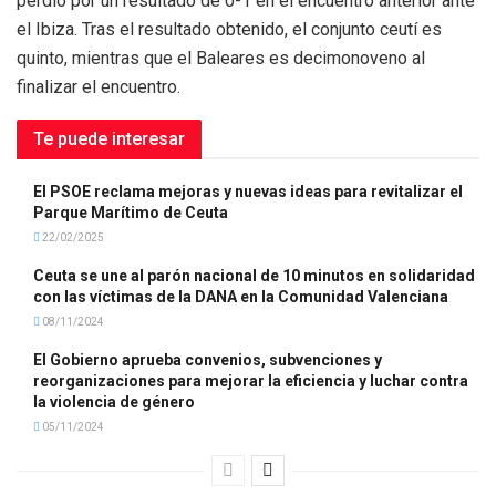
perdió por un resultado de 0-1 en el encuentro anterior ante
el Ibiza. Tras el resultado obtenido, el conjunto ceutí es
quinto, mientras que el Baleares es decimonoveno al
finalizar el encuentro.
Te puede interesar
El PSOE reclama mejoras y nuevas ideas para revitalizar el
Parque Marítimo de Ceuta
22/02/2025
Ceuta se une al parón nacional de 10 minutos en solidaridad
con las víctimas de la DANA en la Comunidad Valenciana
08/11/2024
El Gobierno aprueba convenios, subvenciones y
reorganizaciones para mejorar la eficiencia y luchar contra
la violencia de género
05/11/2024