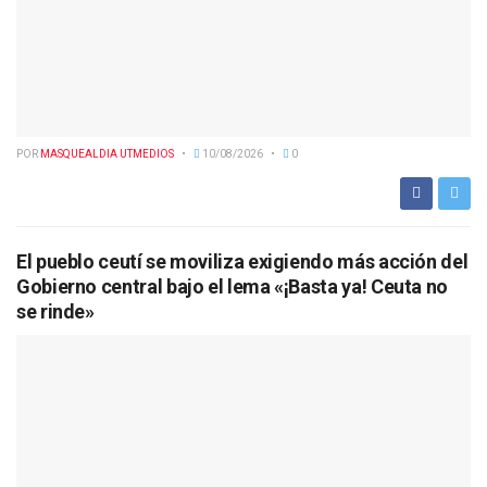
POR
MASQUEALDIA UTMEDIOS
10/08/2026
0
El pueblo ceutí se moviliza exigiendo más acción del
Gobierno central bajo el lema «¡Basta ya! Ceuta no
se rinde»