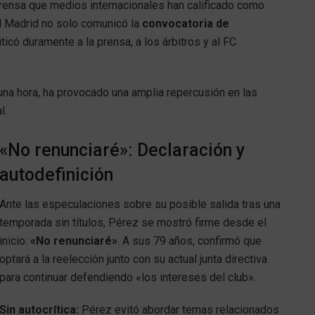
rensa que medios internacionales han calificado como
al Madrid no solo comunicó la
convocatoria de
ticó duramente a la prensa, a los árbitros y al FC
 una hora, ha provocado una amplia repercusión en las
l.
«No renunciaré»: Declaración y
autodefinición
Ante las especulaciones sobre su posible salida tras una
temporada sin títulos, Pérez se mostró firme desde el
inicio:
«No renunciaré»
. A sus 79 años, confirmó que
optará a la reelección junto con su actual junta directiva
para continuar defendiendo «los intereses del club».
Sin autocrítica:
Pérez evitó abordar temas relacionados