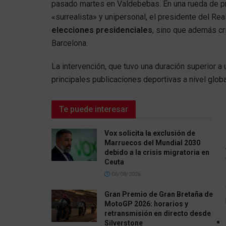
pasado martes en Valdebebas. En una rueda de p
«surrealista» y unipersonal, el presidente del Re
elecciones presidenciales
, sino que además cri
Barcelona.
La intervención, que tuvo una duración superior a
principales publicaciones deportivas a nivel globa
Te puede interesar
Vox solicita la exclusión de
Marruecos del Mundial 2030
debido a la crisis migratoria en
Ceuta
06/08/2026
Gran Premio de Gran Bretaña de
MotoGP 2026: horarios y
retransmisión en directo desde
Silverstone