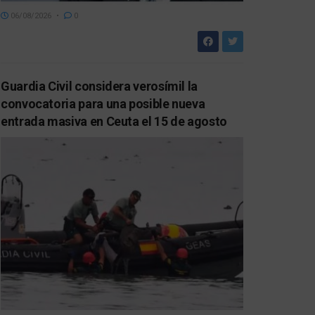
06/08/2026
0
Guardia Civil considera verosímil la
convocatoria para una posible nueva
entrada masiva en Ceuta el 15 de agosto