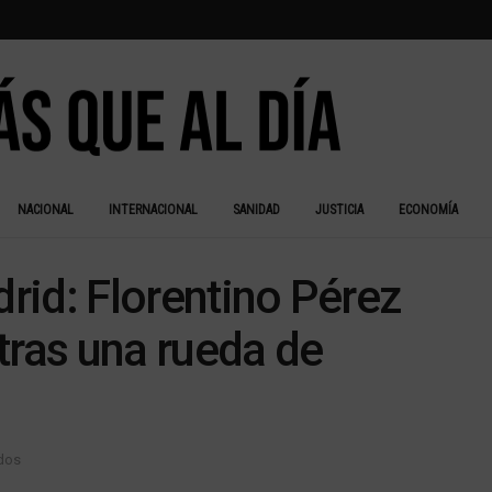
NACIONAL
INTERNACIONAL
SANIDAD
JUSTICIA
ECONOMÍA
drid: Florentino Pérez
tras una rueda de
idos