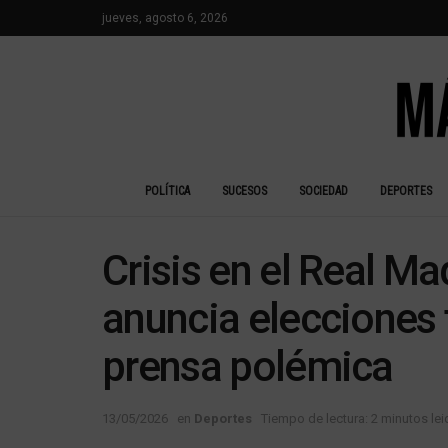
jueves, agosto 6, 2026
POLÍTICA
SUCESOS
SOCIEDAD
DEPORTES
Crisis en el Real Ma
anuncia elecciones 
prensa polémica
13/05/2026
en
Deportes
Tiempo de lectura: 2 minutos le