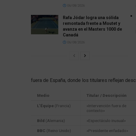
06/08/2026
Rafa Jódar logra una sólida
remontada frente a Moutet y
avanza en el Masters 1000 de
Canadá
06/08/2026
fuera de España, donde los titulares reflejan desc
Medio
Titular / Descripción
L’Équipe
(Francia)
«Intervención fuera de
contexto»
Bild
(Alemania)
«Espectáculo inusual»
BBC
(Reino Unido)
«Presidente enfadado»