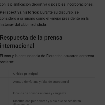
con la planificación deportiva o posibles incorporaciones.
Perspectiva histórica:
Durante su discurso, se
consideró a sí mismo como el «mejor presidente en la
historia» del club madridista.
Respuesta de la prensa
internacional
El tono y la contundencia de Florentino causaron sorpresa
oncierto:
Crítica principal
Actitud de víctima y falta de autocontrol.
Indicios de conspiraciones y venganza.
Discutió con periodistas y pidió que se señalaran
filtraciones.