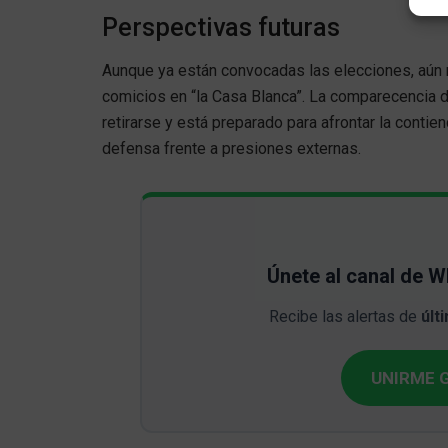
Perspectivas futuras
Aunque ya están convocadas las elecciones, aún n
comicios en “la Casa Blanca”. La comparecencia d
retirarse y está preparado para afrontar la conti
defensa frente a presiones externas.
Únete al canal de 
Recibe las alertas de
últ
UNIRME G