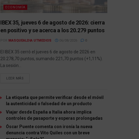
ECONOMÍA
IBEX 35, jueves 6 de agosto de 2026: cierra
en positivo y se acerca a los 20.279 puntos
POR
MASQUEALDIA UTMEDIOS
06/08/2026
0
El IBEX 35 cerró el jueves 6 de agosto de 2026 en
20.278,70 puntos, sumando 221,70 puntos (+1,11%).
La sesión...
LEER MÁS
La etiqueta que permite verificar desde el móvil
la autenticidad o falsedad de un producto
Viajar desde España a Italia ahora implica
controles de pasaporte y esperas prolongadas
Óscar Puente comenta con ironía la nueva
denuncia contra Vito Quiles con un breve
mensaje: “¿Solo?”