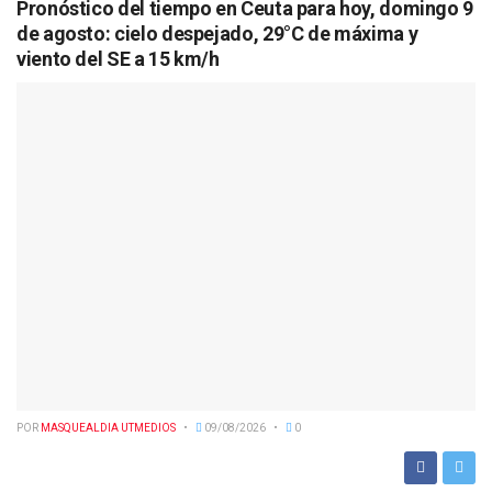
Pronóstico del tiempo en Ceuta para hoy, domingo 9
de agosto: cielo despejado, 29°C de máxima y
viento del SE a 15 km/h
POR
MASQUEALDIA UTMEDIOS
09/08/2026
0