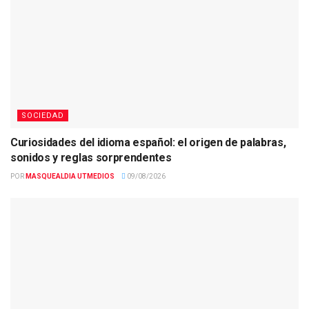
SOCIEDAD
Curiosidades del idioma español: el origen de palabras,
sonidos y reglas sorprendentes
POR
MASQUEALDIA UTMEDIOS
09/08/2026