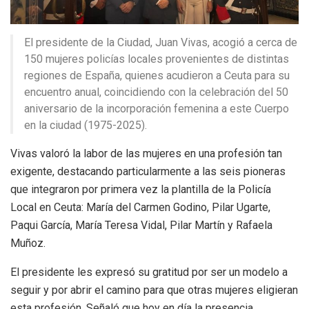
El presidente de la Ciudad, Juan Vivas, acogió a cerca de
150 mujeres policías locales provenientes de distintas
regiones de España, quienes acudieron a Ceuta para su
encuentro anual, coincidiendo con la celebración del 50
aniversario de la incorporación femenina a este Cuerpo
en la ciudad (1975-2025).
Vivas valoró la labor de las mujeres en una profesión tan
exigente, destacando particularmente a las seis pioneras
que integraron por primera vez la plantilla de la Policía
Local en Ceuta: María del Carmen Godino, Pilar Ugarte,
Paqui García, María Teresa Vidal, Pilar Martín y Rafaela
Muñoz.
El presidente les expresó su gratitud por ser un modelo a
seguir y por abrir el camino para que otras mujeres eligieran
esta profesión. Señaló que hoy en día la presencia