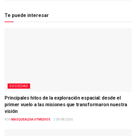
Te puede interesar
SOCIEDAD
Principales hitos de la exploración espacial: desde el
primer vuelo a las misiones que transformaron nuestra
visión
POR
MASQUEALDIA UTMEDIOS
09/08/2026