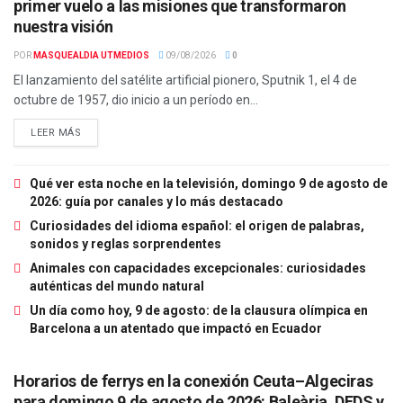
primer vuelo a las misiones que transformaron
nuestra visión
POR
MASQUEALDIA UTMEDIOS
09/08/2026
0
El lanzamiento del satélite artificial pionero, Sputnik 1, el 4 de
octubre de 1957, dio inicio a un período en...
LEER MÁS
Qué ver esta noche en la televisión, domingo 9 de agosto de
2026: guía por canales y lo más destacado
Curiosidades del idioma español: el origen de palabras,
sonidos y reglas sorprendentes
Animales con capacidades excepcionales: curiosidades
auténticas del mundo natural
Un día como hoy, 9 de agosto: de la clausura olímpica en
Barcelona a un atentado que impactó en Ecuador
Horarios de ferrys en la conexión Ceuta–Algeciras
para domingo 9 de agosto de 2026: Baleària, DFDS y