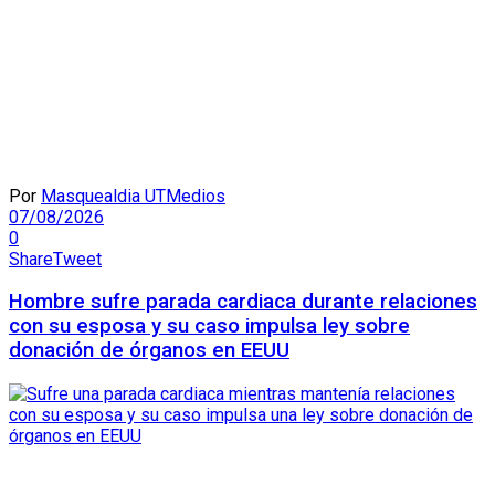
Por
Masquealdia UTMedios
07/08/2026
0
Share
Tweet
Hombre sufre parada cardiaca durante relaciones
con su esposa y su caso impulsa ley sobre
donación de órganos en EEUU