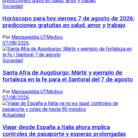
Sociedad
Horóscopo para hoy viernes 7 de agosto de 2026:
predicciones gratuitas en salud, amor y trabajo
Por
Masquealdia UTMedios
07/08/2026
Sociedad
Santa Afra de Augsburgo: Mártir y ejemplo de
fortaleza en la fe para el Santoral del 7 de agosto
Por
Masquealdia UTMedios
07/08/2026
Actualidad
Viajar desde España a Italia ahora implica
controles de pasaporte y esperas prolongadas