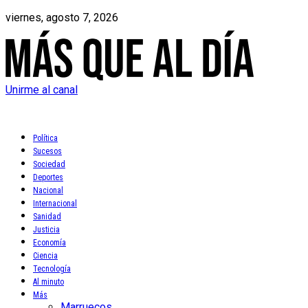
viernes, agosto 7, 2026
Unirme al canal
Política
Sucesos
Sociedad
Deportes
Nacional
Internacional
Sanidad
Justicia
Economía
Ciencia
Tecnología
Al minuto
Más
Marruecos