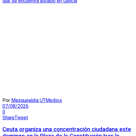
Por
Masquealdia UTMedios
07/08/2026
0
Share
Tweet
Ceuta organiza una concentración ciudadana este