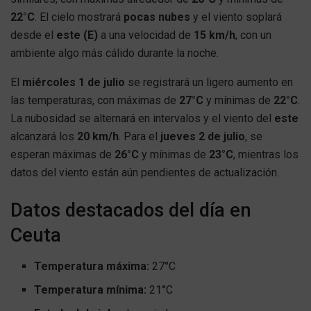
22°C
. El cielo mostrará
pocas nubes
y el viento soplará
desde el
este (E)
a una velocidad de
15 km/h
, con un
ambiente algo más cálido durante la noche.
El
miércoles 1 de julio
se registrará un ligero aumento en
las temperaturas, con máximas de
27°C
y mínimas de
22°C
.
La nubosidad se alternará en intervalos y el viento del
este
alcanzará los
20 km/h
. Para el
jueves 2 de julio
, se
esperan máximas de
26°C
y mínimas de
23°C
, mientras los
datos del viento están aún pendientes de actualización.
Datos destacados del día en
Ceuta
Temperatura máxima:
27°C
Temperatura mínima:
21°C