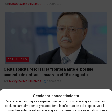
POR
MASQUEALDIA UTMEDIOS
06/08/2026
ACTUALIDAD
Ceuta solicita reforzar la frontera ante el posible
aumento de entradas masivas el 15 de agosto
POR
MASQUEALDIA UTMEDIOS
06/08/2026
Gestionar consentimiento
Para ofrecer las mejores experiencias, utilizamos tecnologías como las
cookies para almacenar y/o acceder a la información del dispositivo. El
consentimiento de estas tecnologías nos permitirá procesar datos como