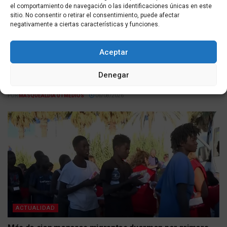
el comportamiento de navegación o las identificaciones únicas en este
sitio. No consentir o retirar el consentimiento, puede afectar
negativamente a ciertas características y funciones.
Aceptar
ACTUALIDAD
Defensa mejora la alimentación de las tropas
Denegar
desplegadas en Ceuta tras críticas por las raciones
POR
MASQUEALDIA UTMEDIOS
06/08/2026
ACTUALIDAD