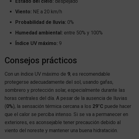
Estado del cielo:
despejado
Viento:
NE a 20 km/h
Probabilidad de lluvia:
0%
Humedad ambiental:
entre 50% y 100%
Índice UV máximo:
9
Consejos prácticos
Con un índice UV máximo de
9
, es recomendable
protegerse adecuadamente del sol, usando gafas,
sombrero y protección solar, especialmente durante las
horas centrales del día. A pesar de la ausencia de lluvias
(
0%
), la sensación térmica cercana a los
29°C
puede hacer
que el calor se perciba intenso. Si se va a permanecer en
exteriores, es aconsejable tener precaución debido al
viento del noreste y mantener una buena hidratación.