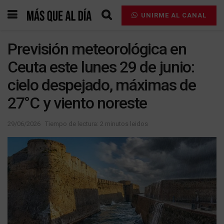
UNIRME AL CANAL
Previsión meteorológica en
Ceuta este lunes 29 de junio:
cielo despejado, máximas de
27°C y viento noreste
29/06/2026
Tiempo de lectura: 2 minutos leidos