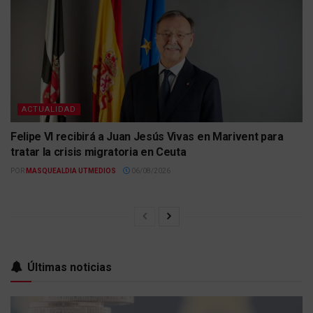
ACTUALIDAD
Felipe VI recibirá a Juan Jesús Vivas en Marivent para
tratar la crisis migratoria en Ceuta
POR
MASQUEALDIA UTMEDIOS
06/08/2026
Últimas noticias