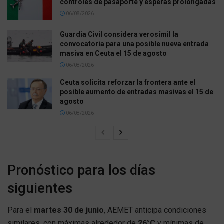
controles de pasaporte y esperas prolongadas
06/08/2026
Guardia Civil considera verosímil la
convocatoria para una posible nueva entrada
masiva en Ceuta el 15 de agosto
06/08/2026
Ceuta solicita reforzar la frontera ante el
posible aumento de entradas masivas el 15 de
agosto
06/08/2026
Pronóstico para los días
siguientes
Para el
martes 30 de junio
, AEMET anticipa condiciones
similares, con máximas alrededor de
26°C
y mínimas de