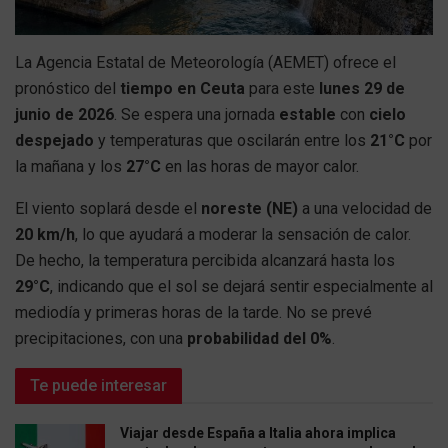
La Agencia Estatal de Meteorología (AEMET) ofrece el
pronóstico del
tiempo en Ceuta
para este
lunes 29 de
junio de 2026
. Se espera una jornada
estable
con
cielo
despejado
y temperaturas que oscilarán entre los
21°C
por
la mañana y los
27°C
en las horas de mayor calor.
El viento soplará desde el
noreste (NE)
a una velocidad de
20 km/h
, lo que ayudará a moderar la sensación de calor.
De hecho, la temperatura percibida alcanzará hasta los
29°C
, indicando que el sol se dejará sentir especialmente al
mediodía y primeras horas de la tarde. No se prevé
precipitaciones, con una
probabilidad del 0%
.
Te puede interesar
Viajar desde España a Italia ahora implica