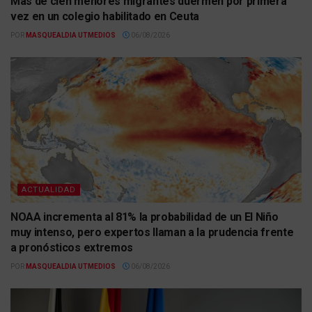
Más de cien menores migrantes duermen por primera
vez en un colegio habilitado en Ceuta
POR
MASQUEALDIA UTMEDIOS
06/08/2026
ACTUALIDAD
NOAA incrementa al 81% la probabilidad de un El Niño
muy intenso, pero expertos llaman a la prudencia frente
a pronósticos extremos
POR
MASQUEALDIA UTMEDIOS
06/08/2026