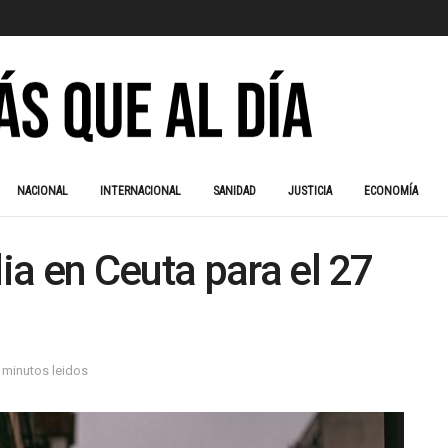
NACIONAL
INTERNACIONAL
SANIDAD
JUSTICIA
ECONOMÍA
a en Ceuta para el 27
 minutos leidos