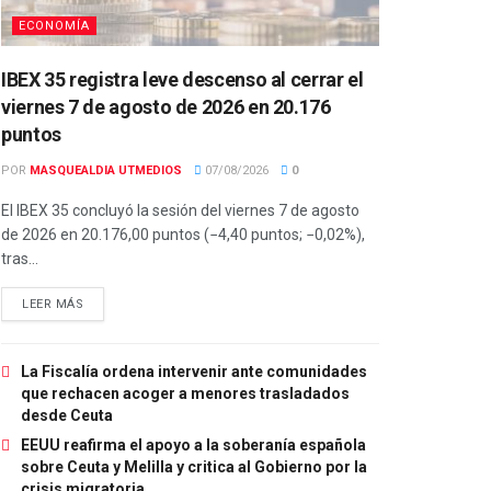
ECONOMÍA
IBEX 35 registra leve descenso al cerrar el
viernes 7 de agosto de 2026 en 20.176
puntos
POR
MASQUEALDIA UTMEDIOS
07/08/2026
0
El IBEX 35 concluyó la sesión del viernes 7 de agosto
de 2026 en 20.176,00 puntos (−4,40 puntos; −0,02%),
tras...
LEER MÁS
La Fiscalía ordena intervenir ante comunidades
que rechacen acoger a menores trasladados
desde Ceuta
EEUU reafirma el apoyo a la soberanía española
sobre Ceuta y Melilla y critica al Gobierno por la
crisis migratoria