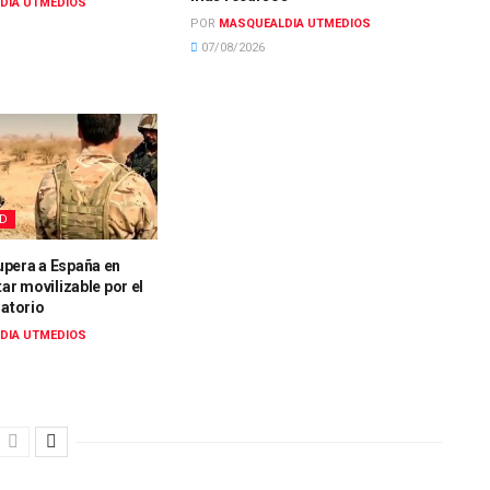
DIA UTMEDIOS
POR
MASQUEALDIA UTMEDIOS
07/08/2026
AD
pera a España en
tar movilizable por el
gatorio
DIA UTMEDIOS