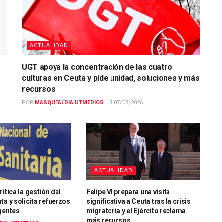
ACTUALIDAD
UGT apoya la concentración de las cuatro
culturas en Ceuta y pide unidad, soluciones y más
recursos
POR
MASQUEALDIA UTMEDIOS
07/08/2026
ACTUALIDAD
itica la gestión del
Felipe VI prepara una visita
ta y solicita refuerzos
significativa a Ceuta tras la crisis
gentes
migratoria y el Ejército reclama
más recursos