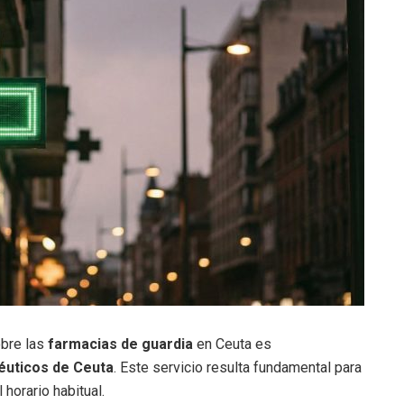
obre las
farmacias de guardia
en Ceuta es
éuticos de Ceuta
. Este servicio resulta fundamental para
horario habitual.