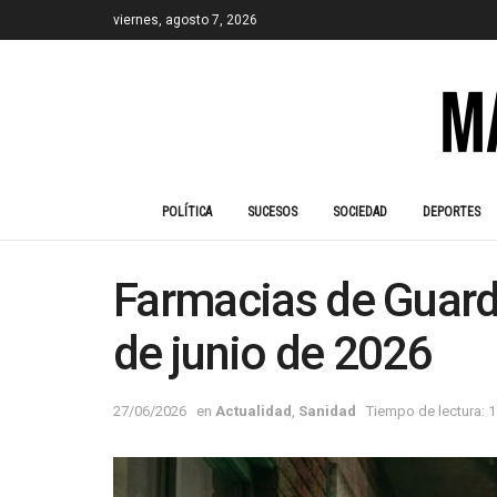
viernes, agosto 7, 2026
POLÍTICA
SUCESOS
SOCIEDAD
DEPORTES
Farmacias de Guardi
de junio de 2026
27/06/2026
en
Actualidad
,
Sanidad
Tiempo de lectura: 1