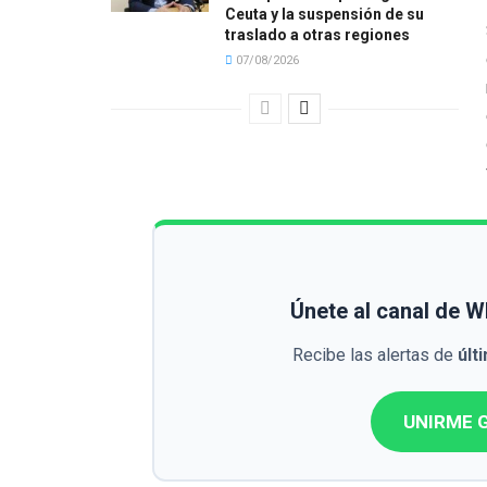
Ceuta y la suspensión de su
traslado a otras regiones
07/08/2026
Únete al canal de 
Recibe las alertas de
últ
UNIRME G