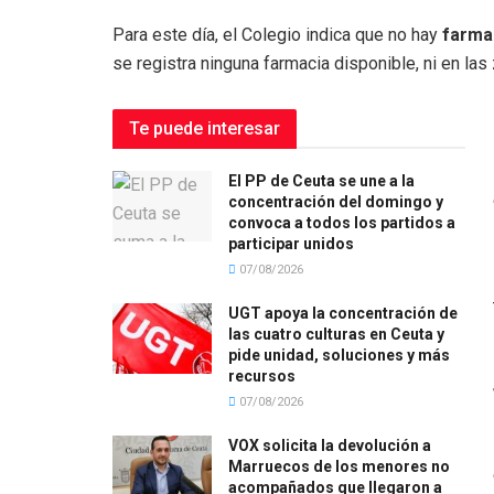
Para este día, el Colegio indica que no hay
farmac
se registra ninguna farmacia disponible, ni en las 
Te puede interesar
El PP de Ceuta se une a la
concentración del domingo y
convoca a todos los partidos a
participar unidos
07/08/2026
UGT apoya la concentración de
las cuatro culturas en Ceuta y
pide unidad, soluciones y más
recursos
07/08/2026
VOX solicita la devolución a
Marruecos de los menores no
acompañados que llegaron a