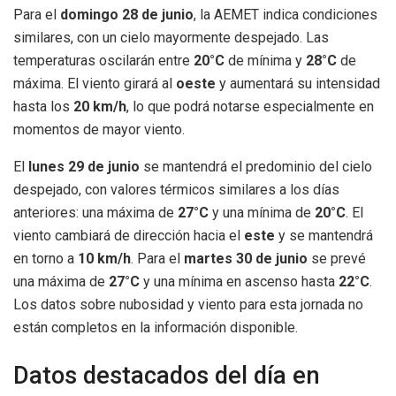
Para el
domingo 28 de junio
, la AEMET indica condiciones
similares, con un cielo mayormente despejado. Las
temperaturas oscilarán entre
20°C
de mínima y
28°C
de
máxima. El viento girará al
oeste
y aumentará su intensidad
hasta los
20 km/h
, lo que podrá notarse especialmente en
momentos de mayor viento.
El
lunes 29 de junio
se mantendrá el predominio del cielo
despejado, con valores térmicos similares a los días
anteriores: una máxima de
27°C
y una mínima de
20°C
. El
viento cambiará de dirección hacia el
este
y se mantendrá
en torno a
10 km/h
. Para el
martes 30 de junio
se prevé
una máxima de
27°C
y una mínima en ascenso hasta
22°C
.
Los datos sobre nubosidad y viento para esta jornada no
están completos en la información disponible.
Datos destacados del día en