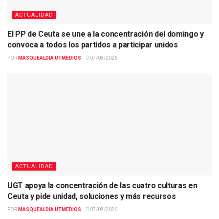
ACTUALIDAD
El PP de Ceuta se une a la concentración del domingo y
convoca a todos los partidos a participar unidos
POR
MASQUEALDIA UTMEDIOS
07/08/2026
ACTUALIDAD
UGT apoya la concentración de las cuatro culturas en
Ceuta y pide unidad, soluciones y más recursos
POR
MASQUEALDIA UTMEDIOS
07/08/2026