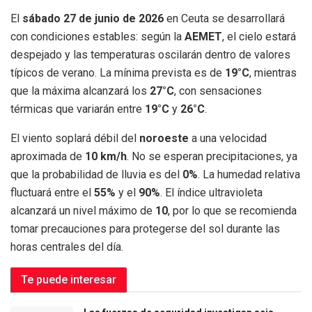
El
sábado 27 de junio de 2026
en Ceuta se desarrollará
con condiciones estables: según la
AEMET
, el cielo estará
despejado y las temperaturas oscilarán dentro de valores
típicos de verano. La mínima prevista es de
19°C
, mientras
que la máxima alcanzará los
27°C
, con sensaciones
térmicas que variarán entre
19°C
y
26°C
.
El viento soplará débil del
noroeste
a una velocidad
aproximada de
10 km/h
. No se esperan precipitaciones, ya
que la probabilidad de lluvia es del
0%
. La humedad relativa
fluctuará entre el
55%
y el
90%
. El índice ultravioleta
alcanzará un nivel máximo de
10
, por lo que se recomienda
tomar precauciones para protegerse del sol durante las
horas centrales del día.
Te puede interesar