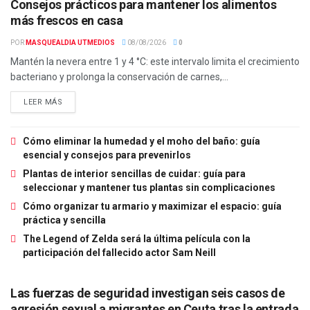
Consejos prácticos para mantener los alimentos
más frescos en casa
POR
MASQUEALDIA UTMEDIOS
08/08/2026
0
Mantén la nevera entre 1 y 4 °C: este intervalo limita el crecimiento
bacteriano y prolonga la conservación de carnes,...
LEER MÁS
Cómo eliminar la humedad y el moho del baño: guía
esencial y consejos para prevenirlos
Plantas de interior sencillas de cuidar: guía para
seleccionar y mantener tus plantas sin complicaciones
Cómo organizar tu armario y maximizar el espacio: guía
práctica y sencilla
The Legend of Zelda será la última película con la
participación del fallecido actor Sam Neill
Las fuerzas de seguridad investigan seis casos de
agresión sexual a migrantes en Ceuta tras la entrada