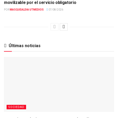
movilizable por el servicio obligatorio
POR
MASQUEALDIA UTMEDIOS
07/08/2026
Últimas noticias
SOCIEDAD