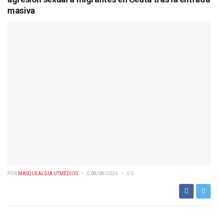
masiva
POR
MASQUEALDIA UTMEDIOS
08/08/2026
0