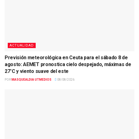
ACTUALIDAD
Previsión meteorológica en Ceuta para el sábado 8 de
agosto: AEMET pronostica cielo despejado, máximas de
27°C y viento suave del este
POR
MASQUEALDIA UTMEDIOS
08/08/2026