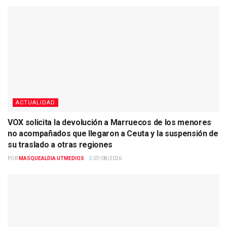
ACTUALIDAD
VOX solicita la devolución a Marruecos de los menores
no acompañados que llegaron a Ceuta y la suspensión de
su traslado a otras regiones
POR
MASQUEALDIA UTMEDIOS
07/08/2026