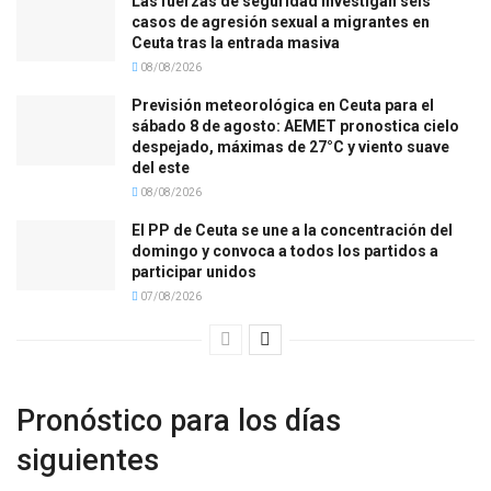
Las fuerzas de seguridad investigan seis
casos de agresión sexual a migrantes en
Ceuta tras la entrada masiva
08/08/2026
Previsión meteorológica en Ceuta para el
sábado 8 de agosto: AEMET pronostica cielo
despejado, máximas de 27°C y viento suave
del este
08/08/2026
El PP de Ceuta se une a la concentración del
domingo y convoca a todos los partidos a
participar unidos
07/08/2026
Pronóstico para los días
siguientes