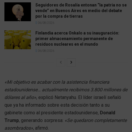
Seguidores de Rosalía entonan “la patria no se
vende” en Buenos Aires en medio del debate
por la compra de tierras
06/08/2026
Finlandia acerca Onkalo a su inauguración:
primer almacenamiento permanente de
residuos nucleares en el mundo
06/08/2026
«Mi objetivo es acabar con la asistencia financiera
estadounidense… actualmente recibimos 3.800 millones de
dólares al año»
, explicó Netanyahu. El líder israelí señaló
que ya ha informado sobre esta decisión tanto a su
gabinete como al presidente estadounidense,
Donald
Trump
, generando sorpresa:
«Se quedaron completamente
asombrados»
, afirmó.