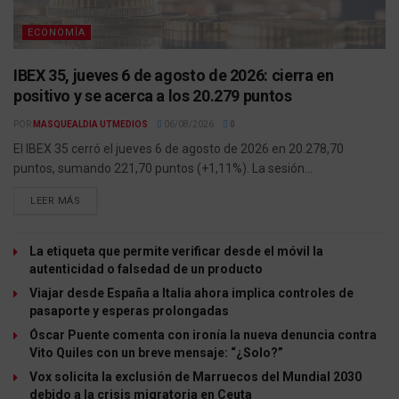
ECONOMÍA
IBEX 35, jueves 6 de agosto de 2026: cierra en
positivo y se acerca a los 20.279 puntos
POR
MASQUEALDIA UTMEDIOS
06/08/2026
0
El IBEX 35 cerró el jueves 6 de agosto de 2026 en 20.278,70
puntos, sumando 221,70 puntos (+1,11%). La sesión...
LEER MÁS
La etiqueta que permite verificar desde el móvil la
autenticidad o falsedad de un producto
Viajar desde España a Italia ahora implica controles de
pasaporte y esperas prolongadas
Óscar Puente comenta con ironía la nueva denuncia contra
Vito Quiles con un breve mensaje: “¿Solo?”
Vox solicita la exclusión de Marruecos del Mundial 2030
debido a la crisis migratoria en Ceuta