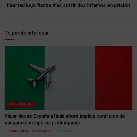
libertad bajo fianza tras sufrir dos infartos en prisión
Te puede interesar
ACTUALIDAD
Viajar desde España a Italia ahora implica controles de
pasaporte y esperas prolongadas
POR
MASQUEALDIA UTMEDIOS
06/08/2026