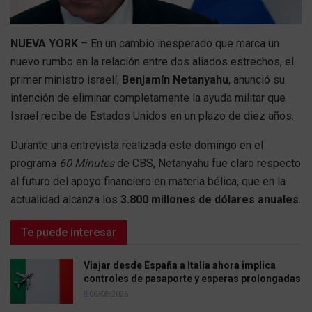
NUEVA YORK
– En un cambio inesperado que marca un
nuevo rumbo en la relación entre dos aliados estrechos, el
primer ministro israelí,
Benjamín Netanyahu
, anunció su
intención de eliminar completamente la ayuda militar que
Israel recibe de Estados Unidos en un plazo de diez años.
Durante una entrevista realizada este domingo en el
programa
60 Minutes
de CBS, Netanyahu fue claro respecto
al futuro del apoyo financiero en materia bélica, que en la
actualidad alcanza los
3.800 millones de dólares anuales
.
Te puede interesar
Viajar desde España a Italia ahora implica
controles de pasaporte y esperas prolongadas
06/08/2026