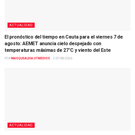
ACTUALIDAD
El pronóstico del tiempo en Ceuta para el viernes 7 de
agosto: AEMET anuncia cielo despejado con
temperaturas máximas de 27°C y viento del Este
POR
MASQUEALDIA UTMEDIOS
07/08/2026
ACTUALIDAD