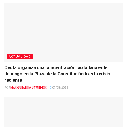
ACTUALIDAD
Ceuta organiza una concentración ciudadana este
domingo en la Plaza de la Constitución tras la crisis
reciente
POR
MASQUEALDIA UTMEDIOS
07/08/2026