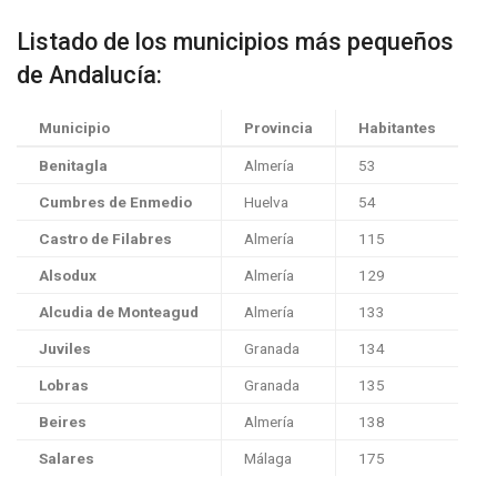
Listado de los municipios más pequeños
de Andalucía:
Municipio
Provincia
Habitantes
Benitagla
Almería
53
Cumbres de Enmedio
Huelva
54
Castro de Filabres
Almería
115
Alsodux
Almería
129
Alcudia de Monteagud
Almería
133
Juviles
Granada
134
Lobras
Granada
135
Beires
Almería
138
Salares
Málaga
175