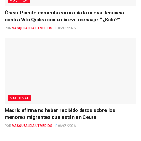
POLÍTICA
Óscar Puente comenta con ironía la nueva denuncia
contra Vito Quiles con un breve mensaje: “¿Solo?”
POR
MASQUEALDIA UTMEDIOS
06/08/2026
NACIONAL
Madrid afirma no haber recibido datos sobre los
menores migrantes que están en Ceuta
POR
MASQUEALDIA UTMEDIOS
06/08/2026