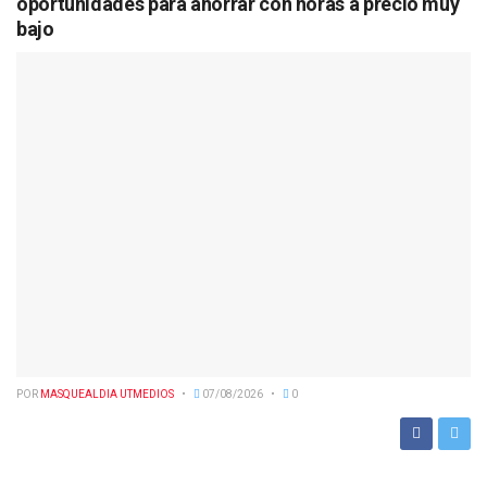
oportunidades para ahorrar con horas a precio muy
bajo
POR
MASQUEALDIA UTMEDIOS
07/08/2026
0