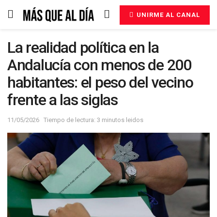
UNIRME AL CANAL
La realidad política en la
Andalucía con menos de 200
habitantes: el peso del vecino
frente a las siglas
11/05/2026
Tiempo de lectura: 3 minutos leidos