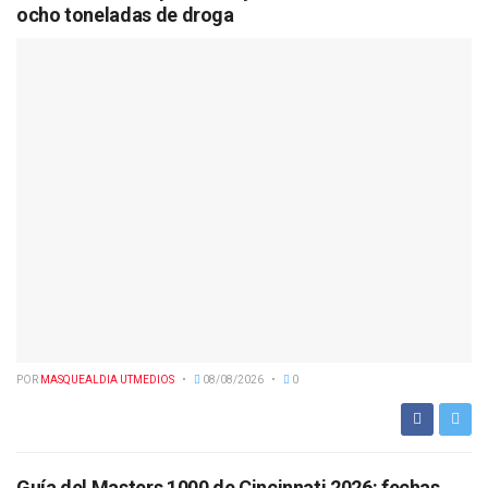
ocho toneladas de droga
POR
MASQUEALDIA UTMEDIOS
08/08/2026
0
Guía del Masters 1000 de Cincinnati 2026: fechas,