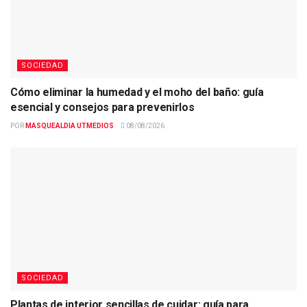
SOCIEDAD
Cómo eliminar la humedad y el moho del baño: guía
esencial y consejos para prevenirlos
POR
MASQUEALDIA UTMEDIOS
08/08/2026
SOCIEDAD
Plantas de interior sencillas de cuidar: guía para