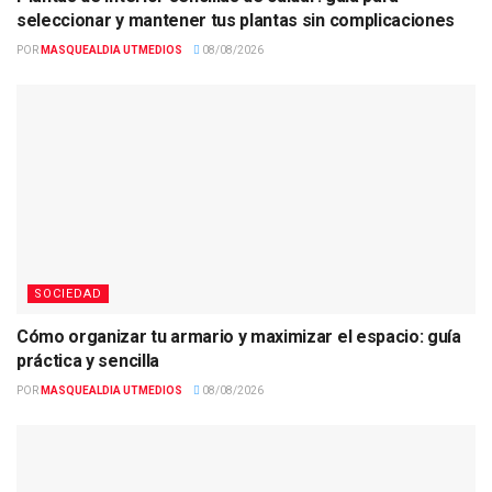
seleccionar y mantener tus plantas sin complicaciones
POR
MASQUEALDIA UTMEDIOS
08/08/2026
SOCIEDAD
Cómo organizar tu armario y maximizar el espacio: guía
práctica y sencilla
POR
MASQUEALDIA UTMEDIOS
08/08/2026