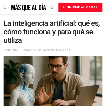
UNIRME AL CANAL
La inteligencia artificial: qué es,
cómo funciona y para qué se
utiliza
27/06/2026
Tiempo de lectura: 3 minutos leidos