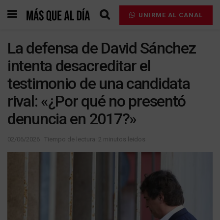
UNIRME AL CANAL
La defensa de David Sánchez
intenta desacreditar el
testimonio de una candidata
rival: «¿Por qué no presentó
denuncia en 2017?»
02/06/2026
Tiempo de lectura: 2 minutos leidos