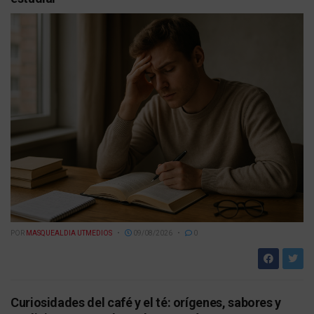
POR
MASQUEALDIA UTMEDIOS
09/08/2026
0
Curiosidades del café y el té: orígenes, sabores y