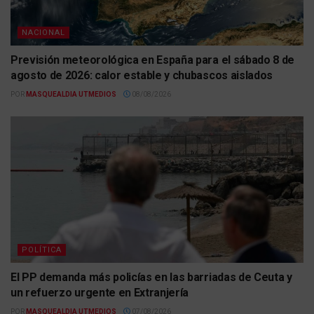
NACIONAL
Previsión meteorológica en España para el sábado 8 de
agosto de 2026: calor estable y chubascos aislados
POR
MASQUEALDIA UTMEDIOS
08/08/2026
POLÍTICA
El PP demanda más policías en las barriadas de Ceuta y
un refuerzo urgente en Extranjería
POR
MASQUEALDIA UTMEDIOS
07/08/2026