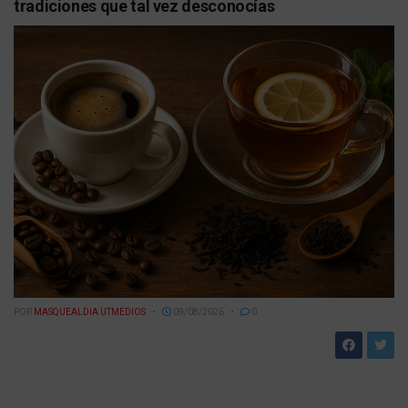
tradiciones que tal vez desconocías
POR
MASQUEALDIA UTMEDIOS
09/08/2026
0