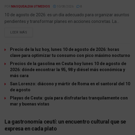
POR
MASQUEALDIA UTMEDIOS
10/08/2026
0
10 de agosto de 2026: es un día adecuado para organizar asuntos
pendientes y transformar planes en acciones concretas. La...
LEER MÁS
Precio de la luz hoy, lunes 10 de agosto de 2026: horas
clave para optimizar tu consumo con pico máximo nocturno
Precios de la gasolina en Ceuta hoy lunes 10 de agosto de
2026: dónde encontrar la 95, 98 y diésel más económica y
más cara
San Lorenzo: diácono y mártir de Roma en el santoral del 10
de agosto
Playas de Ceuta: guía para disfrutarlas tranquilamente con
mar y buenas vistas
La gastronomía ceutí: un encuentro cultural que se
expresa en cada plato