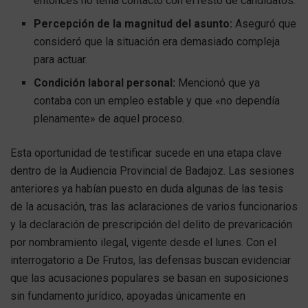
entonces no tenía contacto con el resto de candidatos.
Percepción de la magnitud del asunto:
Aseguró que
consideró que la situación era demasiado compleja
para actuar.
Condición laboral personal:
Mencionó que ya
contaba con un empleo estable y que «no dependía
plenamente» de aquel proceso.
Esta oportunidad de testificar sucede en una etapa clave
dentro de la Audiencia Provincial de Badajoz. Las sesiones
anteriores ya habían puesto en duda algunas de las tesis
de la acusación, tras las aclaraciones de varios funcionarios
y la declaración de prescripción del delito de prevaricación
por nombramiento ilegal, vigente desde el lunes. Con el
interrogatorio a De Frutos, las defensas buscan evidenciar
que las acusaciones populares se basan en suposiciones
sin fundamento jurídico, apoyadas únicamente en