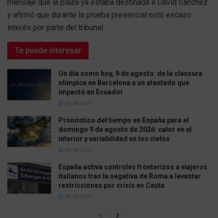
mensaje que la plaza ya estaba destinada a David Sánchez
y afirmó que durante la prueba presencial notó escaso
interés por parte del tribunal.
Te puede interesar
Un día como hoy, 9 de agosto: de la clausura
olímpica en Barcelona a un atentado que
impactó en Ecuador
09/08/2026
Pronóstico del tiempo en España para el
domingo 9 de agosto de 2026: calor en el
interior y variabilidad en los cielos
09/08/2026
España activa controles fronterizos a viajeros
italianos tras la negativa de Roma a levantar
restricciones por crisis en Ceuta
08/08/2026