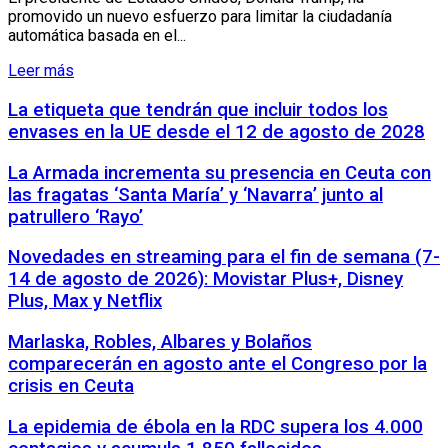
promovido un nuevo esfuerzo para limitar la ciudadanía
automática basada en el...
Leer más
La etiqueta que tendrán que incluir todos los
envases en la UE desde el 12 de agosto de 2028
La Armada incrementa su presencia en Ceuta con
las fragatas ‘Santa María’ y ‘Navarra’ junto al
patrullero ‘Rayo’
Novedades en streaming para el fin de semana (7-
14 de agosto de 2026): Movistar Plus+, Disney
Plus, Max y Netflix
Marlaska, Robles, Albares y Bolaños
comparecerán en agosto ante el Congreso por la
crisis en Ceuta
La epidemia de ébola en la RDC supera los 4.000