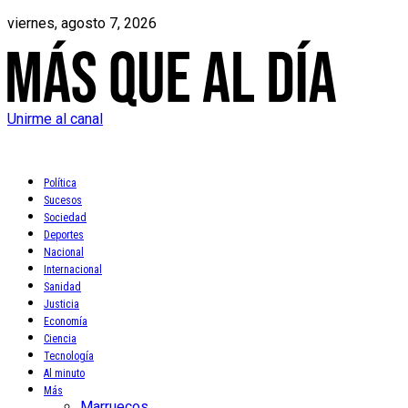
viernes, agosto 7, 2026
Unirme al canal
Política
Sucesos
Sociedad
Deportes
Nacional
Internacional
Sanidad
Justicia
Economía
Ciencia
Tecnología
Al minuto
Más
Marruecos