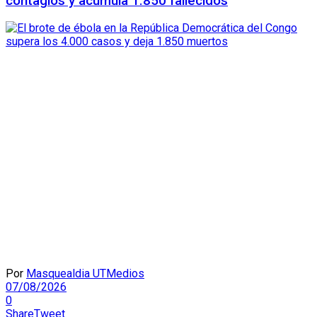
contagios y acumula 1.850 fallecidos
Por
Masquealdia UTMedios
07/08/2026
0
Share
Tweet