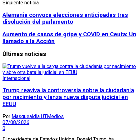
Siguiente noticia
Alemania convoca elecciones anticipadas tras
disolución del parlamento
Aumento de casos de gripe y COVID en Ceuta: Un
llamado a la Acción
Últimas noticias
Internacional
Trump reaviva la controversia sobre la ciudadanía
por nacimiento y lanza nueva disputa judicial en
EEUU
Por
Masquealdia UTMedios
07/08/2026
0
El presidente de Estados Unidos, Donald Trump, ha