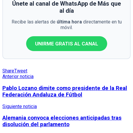
Únete al canal de WhatsApp de Más que
al día
Recibe las alertas de
última hora
directamente en tu
móvil.
UNIRME GRATIS AL CANAL
Share
Tweet
Anterior noticia
Pablo Lozano dimite como presidente de la Real
Federación Andaluza de Fútbol
Siguiente noticia
Alemania convoca elecciones anticipadas tras
disolución del parlamento