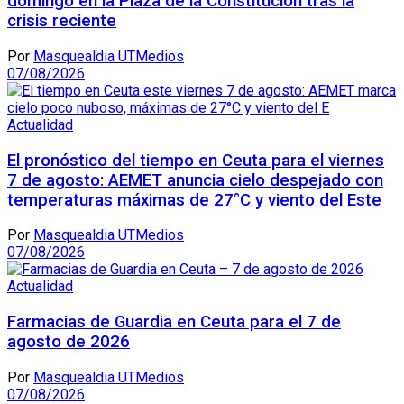
domingo en la Plaza de la Constitución tras la
crisis reciente
Por
Masquealdia UTMedios
07/08/2026
Actualidad
El pronóstico del tiempo en Ceuta para el viernes
7 de agosto: AEMET anuncia cielo despejado con
temperaturas máximas de 27°C y viento del Este
Por
Masquealdia UTMedios
07/08/2026
Actualidad
Farmacias de Guardia en Ceuta para el 7 de
agosto de 2026
Por
Masquealdia UTMedios
07/08/2026