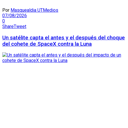
Por
Masquealdia UTMedios
07/08/2026
0
Share
Tweet
Un satélite capta el antes y el después del choque
del cohete de SpaceX contra la Luna