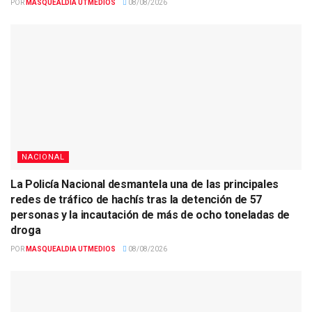
POR
MASQUEALDIA UTMEDIOS
08/08/2026
NACIONAL
La Policía Nacional desmantela una de las principales
redes de tráfico de hachís tras la detención de 57
personas y la incautación de más de ocho toneladas de
droga
POR
MASQUEALDIA UTMEDIOS
08/08/2026