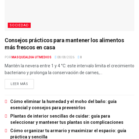
SOCIEDAD
Consejos prácticos para mantener los alimentos
más frescos en casa
POR
MASQUEALDIA UTMEDIOS
08/08/2026
0
Mantén la nevera entre 1 y 4 °C: este intervalo limita el crecimiento
bacteriano y prolonga la conservación de carnes,...
LEER MÁS
Cómo eliminar la humedad y el moho del baño: guía
esencial y consejos para prevenirlos
Plantas de interior sencillas de cuidar: guía para
seleccionar y mantener tus plantas sin complicaciones
Cómo organizar tu armario y maximizar el espacio: guía
práctica y sencilla