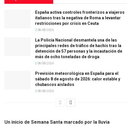
España activa controles fronterizos a viajeros
italianos tras la negativa de Roma a levantar
restricciones por crisis en Ceuta
08/08/2026
La Policía Nacional desmantela una de las
principales redes de tráfico de hachís tras la
detención de 57 personas y la incautación de
más de ocho toneladas de droga
08/08/2026
Previsión meteorológica en España para el
sábado 8 de agosto de 2026: calor estable y
chubascos aislados
08/08/2026
Un inicio de Semana Santa marcado por la lluvia