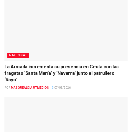
NACIONAL
La Armada incrementa su presencia en Ceuta con las
fragatas ‘Santa María’ y ‘Navarra’ junto al patrullero
‘Rayo’
POR
MASQUEALDIA UTMEDIOS
07/08/2026