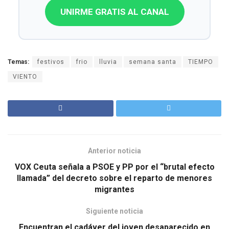
UNIRME GRATIS AL CANAL
Temas:
festivos
frio
lluvia
semana santa
TIEMPO
VIENTO
Anterior noticia
VOX Ceuta señala a PSOE y PP por el “brutal efecto
llamada” del decreto sobre el reparto de menores
migrantes
Siguiente noticia
Encuentran el cadáver del joven desaparecido en