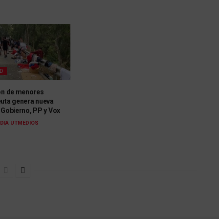
AD
ión de menores
euta genera nueva
 Gobierno, PP y Vox
DIA UTMEDIOS