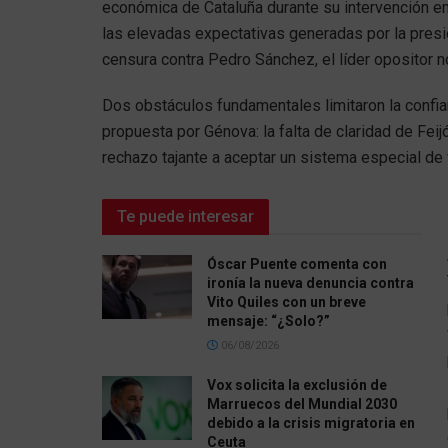
económica de Cataluña durante su intervención en
las elevadas expectativas generadas por la pres
censura contra Pedro Sánchez, el líder opositor n
Dos obstáculos fundamentales limitaron la confian
propuesta por Génova: la falta de claridad de Fei
rechazo tajante a aceptar un sistema especial de 
Te puede interesar
Óscar Puente comenta con
ironía la nueva denuncia contra
Vito Quiles con un breve
mensaje: “¿Solo?”
06/08/2026
Vox solicita la exclusión de
Marruecos del Mundial 2030
debido a la crisis migratoria en
Ceuta