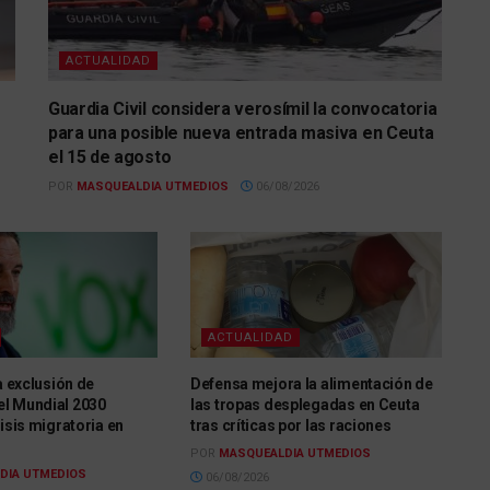
ACTUALIDAD
Guardia Civil considera verosímil la convocatoria
para una posible nueva entrada masiva en Ceuta
el 15 de agosto
POR
MASQUEALDIA UTMEDIOS
06/08/2026
ACTUALIDAD
la exclusión de
Defensa mejora la alimentación de
l Mundial 2030
las tropas desplegadas en Ceuta
risis migratoria en
tras críticas por las raciones
POR
MASQUEALDIA UTMEDIOS
DIA UTMEDIOS
06/08/2026