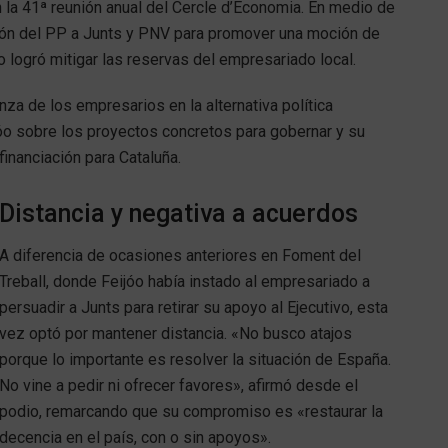
 la 41ª reunión anual del Cercle d’Economia. En medio de
ión del PP a Junts y PNV para promover una moción de
o logró mitigar las reservas del empresariado local.
za de los empresarios en la alternativa política
jóo sobre los proyectos concretos para gobernar y su
financiación para Cataluña.
Distancia y negativa a acuerdos
A diferencia de ocasiones anteriores en Foment del
Treball, donde Feijóo había instado al empresariado a
persuadir a Junts para retirar su apoyo al Ejecutivo, esta
vez optó por mantener distancia. «No busco atajos
porque lo importante es resolver la situación de España.
No vine a pedir ni ofrecer favores», afirmó desde el
podio, remarcando que su compromiso es «restaurar la
decencia en el país, con o sin apoyos».