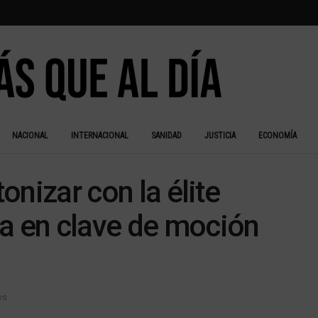
NACIONAL
INTERNACIONAL
SANIDAD
JUSTICIA
ECONOMÍA
tonizar con la élite
na en clave de moción
os