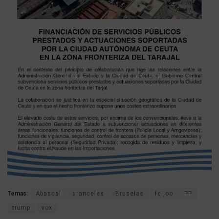
Temas:
Abascal
aranceles
Bruselas
feijoo
PP
trump
vox