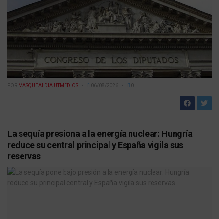
POR
MASQUEALDIA UTMEDIOS
06/08/2026
0
La sequía presiona a la energía nuclear: Hungría
reduce su central principal y España vigila sus
reservas