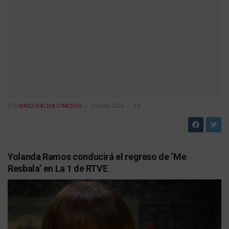
POR
MASQUEALDIA UTMEDIOS
06/08/2026
0
Yolanda Ramos conducirá el regreso de ‘Me
Resbala’ en La 1 de RTVE