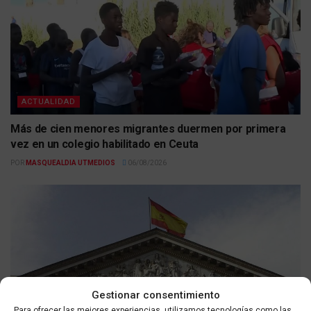
ACTUALIDAD
Más de cien menores migrantes duermen por primera
vez en un colegio habilitado en Ceuta
POR
MASQUEALDIA UTMEDIOS
06/08/2026
Gestionar consentimiento
Para ofrecer las mejores experiencias, utilizamos tecnologías como las