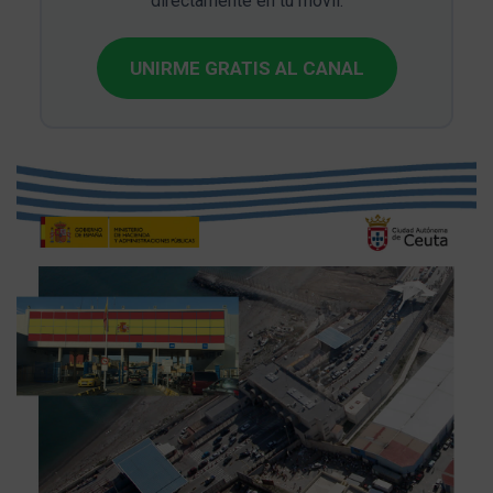
directamente en tu móvil.
UNIRME GRATIS AL CANAL