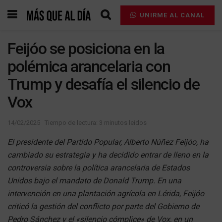
UNIRME AL CANAL
Feijóo se posiciona en la
polémica arancelaria con
Trump y desafía el silencio de
Vox
14/02/2025
Tiempo de lectura: 3 minutos leidos
El presidente del Partido Popular, Alberto Núñez Feijóo, ha
cambiado su estrategia y ha decidido entrar de lleno en la
controversia sobre la política arancelaria de Estados
Unidos bajo el mandato de Donald Trump. En una
intervención en una plantación agrícola en Lérida, Feijóo
criticó la gestión del conflicto por parte del Gobierno de
Pedro Sánchez y el «silencio cómplice» de Vox, en un