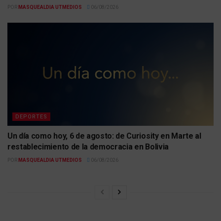
POR
MASQUEALDIA UTMEDIOS
06/08/2026
DEPORTES
Un día como hoy, 6 de agosto: de Curiosity en Marte al
restablecimiento de la democracia en Bolivia
POR
MASQUEALDIA UTMEDIOS
06/08/2026