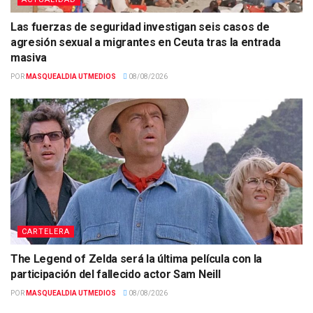
Las fuerzas de seguridad investigan seis casos de
agresión sexual a migrantes en Ceuta tras la entrada
masiva
POR
MASQUEALDIA UTMEDIOS
08/08/2026
CARTELERA
The Legend of Zelda será la última película con la
participación del fallecido actor Sam Neill
POR
MASQUEALDIA UTMEDIOS
08/08/2026