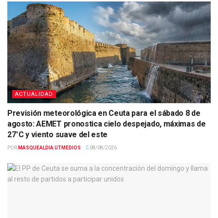
ACTUALIDAD
Previsión meteorológica en Ceuta para el sábado 8 de
agosto: AEMET pronostica cielo despejado, máximas de
27°C y viento suave del este
POR
MASQUEALDIA UTMEDIOS
08/08/2026