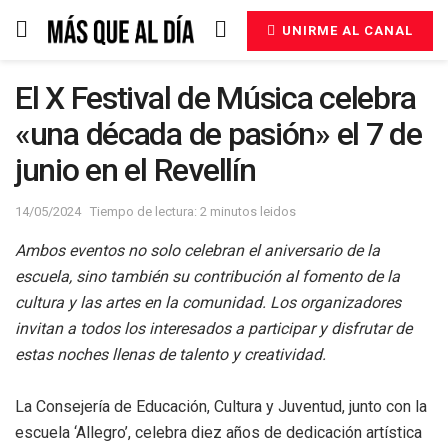
UNIRME AL CANAL
El X Festival de Música celebra
«una década de pasión» el 7 de
junio en el Revellín
14/05/2024
Tiempo de lectura: 2 minutos leidos
Ambos eventos no solo celebran el aniversario de la
escuela, sino también su contribución al fomento de la
cultura y las artes en la comunidad. Los organizadores
invitan a todos los interesados a participar y disfrutar de
estas noches llenas de talento y creatividad.
La Consejería de Educación, Cultura y Juventud, junto con la
escuela ‘Allegro’, celebra diez años de dedicación artística