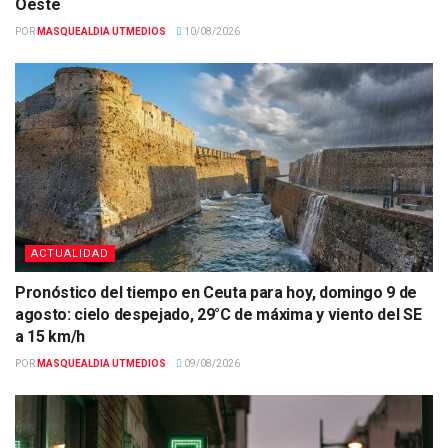
Oeste
POR
MASQUEALDIA UTMEDIOS
10/08/2026
ACTUALIDAD
Pronóstico del tiempo en Ceuta para hoy, domingo 9 de
agosto: cielo despejado, 29°C de máxima y viento del SE
a 15 km/h
POR
MASQUEALDIA UTMEDIOS
09/08/2026