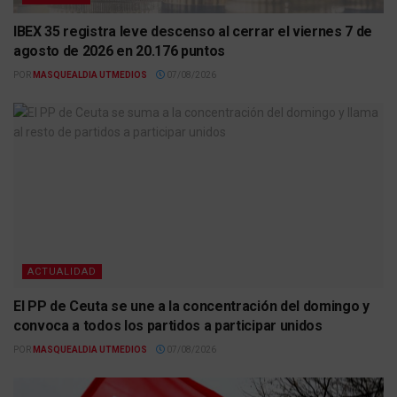
IBEX 35 registra leve descenso al cerrar el viernes 7 de
agosto de 2026 en 20.176 puntos
POR
MASQUEALDIA UTMEDIOS
07/08/2026
ACTUALIDAD
El PP de Ceuta se une a la concentración del domingo y
convoca a todos los partidos a participar unidos
POR
MASQUEALDIA UTMEDIOS
07/08/2026