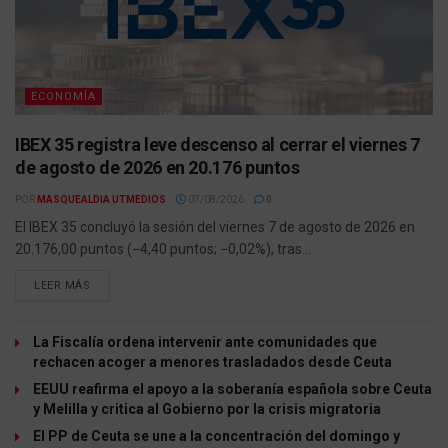
ECONOMÍA
IBEX 35 registra leve descenso al cerrar el viernes 7
de agosto de 2026 en 20.176 puntos
POR
MASQUEALDIA UTMEDIOS
07/08/2026
0
El IBEX 35 concluyó la sesión del viernes 7 de agosto de 2026 en
20.176,00 puntos (−4,40 puntos; −0,02%), tras...
LEER MÁS
La Fiscalía ordena intervenir ante comunidades que
rechacen acoger a menores trasladados desde Ceuta
EEUU reafirma el apoyo a la soberanía española sobre Ceuta
y Melilla y critica al Gobierno por la crisis migratoria
El PP de Ceuta se une a la concentración del domingo y