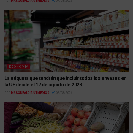
POR
MASQUEALDIA UTMEDIOS
07/08/2026
ECONOMÍA
La etiqueta que tendrán que incluir todos los envases en
la UE desde el 12 de agosto de 2028
POR
MASQUEALDIA UTMEDIOS
07/08/2026