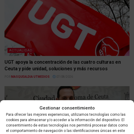
ACTUALIDAD
UGT apoya la concentración de las cuatro culturas en
Ceuta y pide unidad, soluciones y más recursos
POR
MASQUEALDIA UTMEDIOS
07/08/2026
Gestionar consentimiento
Para ofrecer las mejores experiencias, utilizamos tecnologías como las
cookies para almacenar y/o acceder a la información del dispositivo. El
consentimiento de estas tecnologías nos permitirá procesar datos como
el comportamiento de navegación o las identificaciones únicas en este