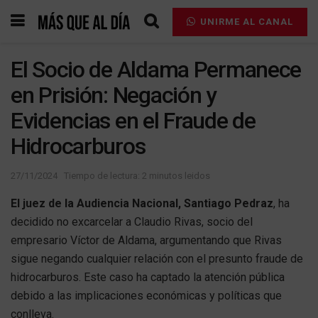
UNIRME AL CANAL
El Socio de Aldama Permanece
en Prisión: Negación y
Evidencias en el Fraude de
Hidrocarburos
27/11/2024
Tiempo de lectura: 2 minutos leidos
El juez de la Audiencia Nacional, Santiago Pedraz
, ha
decidido no excarcelar a Claudio Rivas, socio del
empresario Víctor de Aldama, argumentando que Rivas
sigue negando cualquier relación con el presunto fraude de
hidrocarburos. Este caso ha captado la atención pública
debido a las implicaciones económicas y políticas que
conlleva.