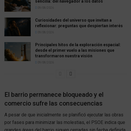
sencilla: del navegador a los datos
09/08/2026
Curiosidades del universo que invitan a
reflexionar: preguntas que despiertan interés
09/08/2026
Principales hitos de la exploración espacial:
desde el primer vuelo a las misiones que
transformaron nuestra visión
09/08/2026
El barrio permanece bloqueado y el
comercio sufre las consecuencias
A pesar de que inicialmente se planificó ejecutar las obras
por fases para minimizar las molestias, el PSOE indica que
grandes áreas del barrio siguen cerradas sin fecha definida