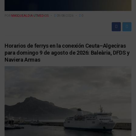
POR
MASQUEALDIA UTMEDIOS
09/08/2026
0
Horarios de ferrys en la conexión Ceuta–Algeciras
para domingo 9 de agosto de 2026: Baleària, DFDS y
Naviera Armas