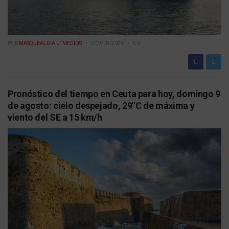
POR
MASQUEALDIA UTMEDIOS
09/08/2026
0
Pronóstico del tiempo en Ceuta para hoy, domingo 9
de agosto: cielo despejado, 29°C de máxima y
viento del SE a 15 km/h