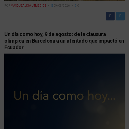
POR
MASQUEALDIA UTMEDIOS
09/08/2026
0
Un día como hoy, 9 de agosto: de la clausura
olímpica en Barcelona a un atentado que impactó en
Ecuador