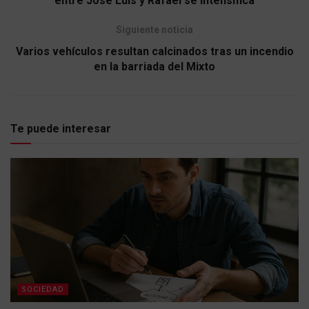
entre José Luis y Rafael se intensifica
Siguiente noticia
Varios vehículos resultan calcinados tras un incendio
en la barriada del Mixto
Te puede interesar
SOCIEDAD