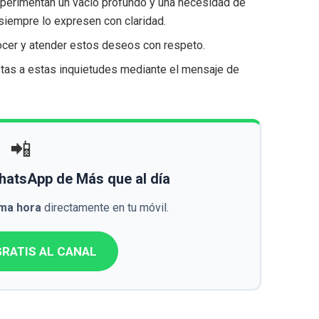
erimentan un vacío profundo y una necesidad de
siempre lo expresen con claridad.
ocer y atender estos deseos con respeto.
stas a estas inquietudes mediante el mensaje de
📲
WhatsApp de Más que al día
ima hora
directamente en tu móvil.
RATIS AL CANAL