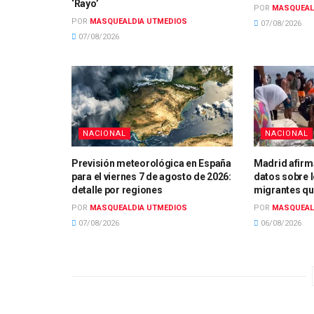
‘Rayo’
POR
MASQUEAL
POR
MASQUEALDIA UTMEDIOS
07/08/2026
07/08/2026
NACIONAL
NACIONAL
Previsión meteorológica en España
Madrid afirm
para el viernes 7 de agosto de 2026:
datos sobre 
detalle por regiones
migrantes qu
POR
MASQUEALDIA UTMEDIOS
POR
MASQUEAL
07/08/2026
06/08/2026