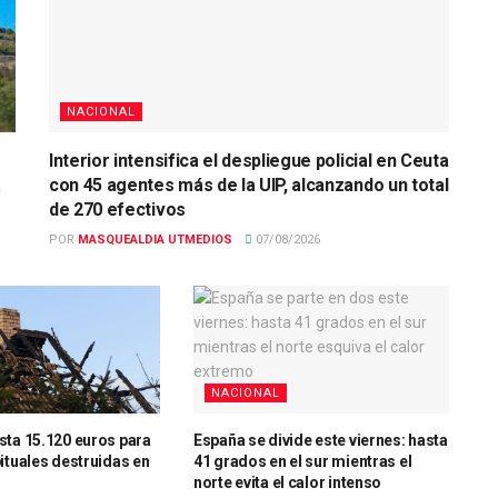
NACIONAL
Interior intensifica el despliegue policial en Ceuta
a
con 45 agentes más de la UIP, alcanzando un total
de 270 efectivos
POR
MASQUEALDIA UTMEDIOS
07/08/2026
NACIONAL
sta 15.120 euros para
España se divide este viernes: hasta
ituales destruidas en
41 grados en el sur mientras el
s
norte evita el calor intenso