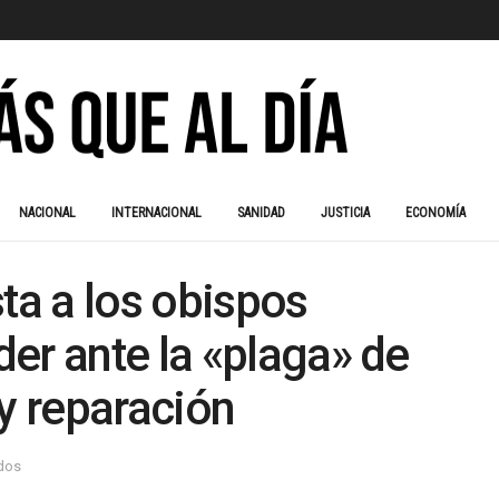
NACIONAL
INTERNACIONAL
SANIDAD
JUSTICIA
ECONOMÍA
ta a los obispos
er ante la «plaga» de
 y reparación
idos