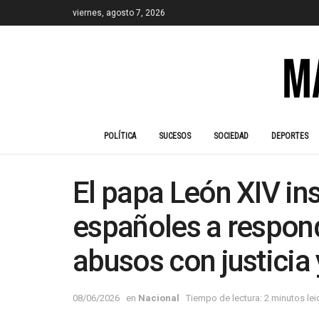
viernes, agosto 7, 2026
POLÍTICA
SUCESOS
SOCIEDAD
DEPORTES
El papa León XIV ins
españoles a respond
abusos con justicia
08/06/2026
en
Nacional
Tiempo de lectura: 2 minutos le