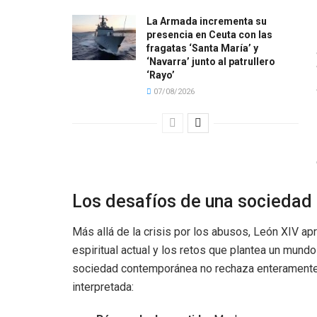
La Armada incrementa su
presencia en Ceuta con las
fragatas ‘Santa María’ y
‘Navarra’ junto al patrullero
‘Rayo’
07/08/2026
Los desafíos de una sociedad
Más allá de la crisis por los abusos, León XIV ap
espiritual actual y los retos que plantea un mundo 
sociedad contemporánea no rechaza enteramente a
interpretada: