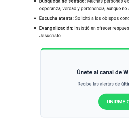
Búsqueda de sentido:
Muchas personas exp
esperanza, verdad y pertenencia, aunque no 
Escucha atenta:
Solicitó a los obispos con
Evangelización:
Insistió en ofrecer respue
Jesucristo.
Únete al canal de 
Recibe las alertas de
últ
UNIRME G