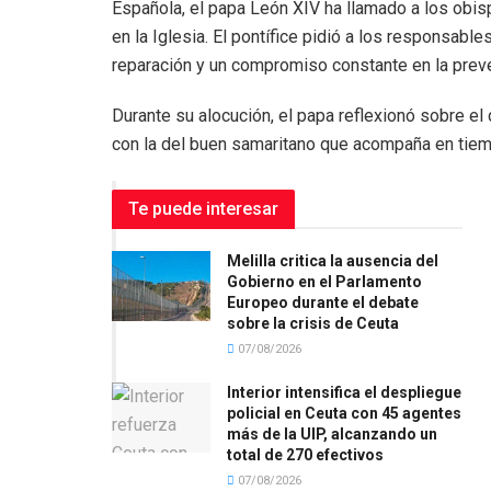
Española, el papa León XIV ha llamado a los obis
en la Iglesia. El pontífice pidió a los responsable
reparación y un compromiso constante en la preven
Durante su alocución, el papa reflexionó sobre el 
con la del buen samaritano que acompaña en tiemp
Te puede interesar
Melilla critica la ausencia del
Gobierno en el Parlamento
Europeo durante el debate
sobre la crisis de Ceuta
07/08/2026
Interior intensifica el despliegue
policial en Ceuta con 45 agentes
más de la UIP, alcanzando un
total de 270 efectivos
07/08/2026