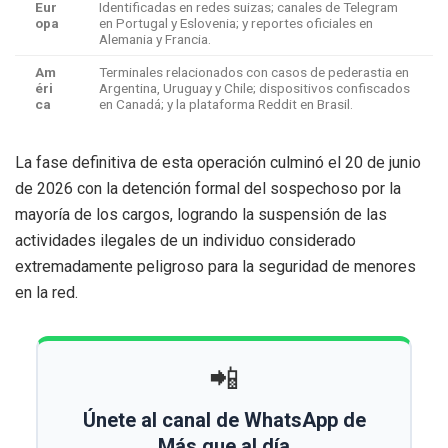
Eur
Identificadas en redes suizas; canales de Telegram
opa
en Portugal y Eslovenia; y reportes oficiales en
Alemania y Francia.
Am
Terminales relacionados con casos de pederastia en
éri
Argentina, Uruguay y Chile; dispositivos confiscados
ca
en Canadá; y la plataforma Reddit en Brasil.
La fase definitiva de esta operación culminó el 20 de junio
de 2026 con la detención formal del sospechoso por la
mayoría de los cargos, logrando la suspensión de las
actividades ilegales de un individuo considerado
extremadamente peligroso para la seguridad de menores
en la red.
📲
Únete al canal de WhatsApp de
Más que al día