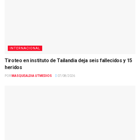
INTERNACIONAL
Tiroteo en instituto de Tailandia deja seis fallecidos y 15
heridos
POR
MASQUEALDIA UTMEDIOS
07/08/2026