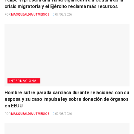
crisis migratoria y el Ejército reclama más recursos
POR
MASQUEALDIA UTMEDIOS
07/08/2026
INTERNACIONAL
Hombre sufre parada cardiaca durante relaciones con su
esposa y su caso impulsa ley sobre donación de órganos
en EEUU
POR
MASQUEALDIA UTMEDIOS
07/08/2026