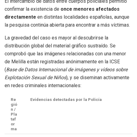
El intercambio de datos entre cuerpos policiales permitió
confirmar la existencia de
once menores afectados
directamente
en distintas localidades españolas, aunque
la pesquisa continúa abierta para encontrar a más víctimas.
La gravedad del caso es mayor al descubrirse la
distribución global del material gráfico sustraído. Se
comprobó que las imágenes relacionadas con una menor
de Melilla están registradas anónimamente en la ICSE
(
Base de Datos Internacional de imágenes y vídeos sobre
Explotación Sexual de Niños
), y se diseminan activamente
en redes criminales internacionales:
Re
Evidencias detectadas por la Policía
gió
n /
Pla
taf
or
ma