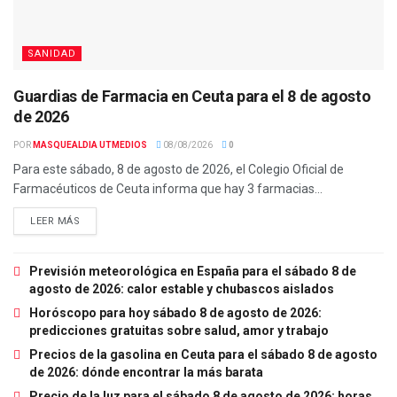
SANIDAD
Guardias de Farmacia en Ceuta para el 8 de agosto
de 2026
POR
MASQUEALDIA UTMEDIOS
08/08/2026
0
Para este sábado, 8 de agosto de 2026, el Colegio Oficial de
Farmacéuticos de Ceuta informa que hay 3 farmacias...
LEER MÁS
Previsión meteorológica en España para el sábado 8 de
agosto de 2026: calor estable y chubascos aislados
Horóscopo para hoy sábado 8 de agosto de 2026:
predicciones gratuitas sobre salud, amor y trabajo
Precios de la gasolina en Ceuta para el sábado 8 de agosto
de 2026: dónde encontrar la más barata
Precio de la luz para el sábado 8 de agosto de 2026: horas