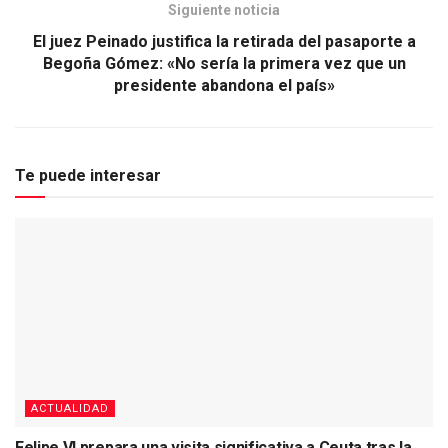
Siguiente noticia
El juez Peinado justifica la retirada del pasaporte a
Begoña Gómez: «No sería la primera vez que un
presidente abandona el país»
Te puede interesar
ACTUALIDAD
Felipe VI prepara una visita significativa a Ceuta tras la