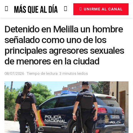
UNIRME AL CANAL
Detenido en Melilla un hombre
señalado como uno de los
principales agresores sexuales
de menores en la ciudad
08/07/2026
Tiempo de lectura: 3 minutos leidos