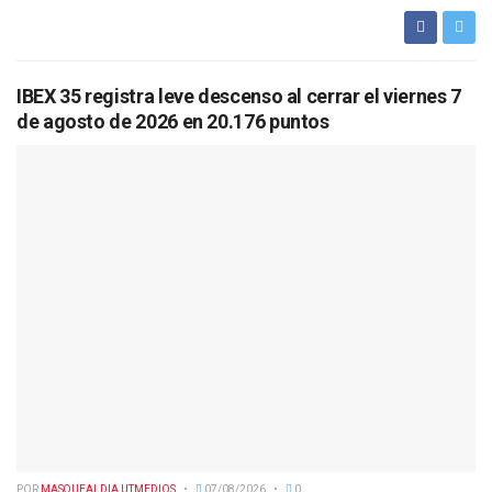
IBEX 35 registra leve descenso al cerrar el viernes 7
de agosto de 2026 en 20.176 puntos
POR
MASQUEALDIA UTMEDIOS
07/08/2026
0