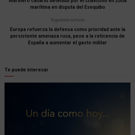
Marinero canario detenido por el chavismo en zona
marítima en disputa del Esequibo
Siguiente noticia
Europa refuerza la defensa como prioridad ante la
persistente amenaza rusa, pese a la reticencia de
España a aumentar el gasto militar
Te puede interesar