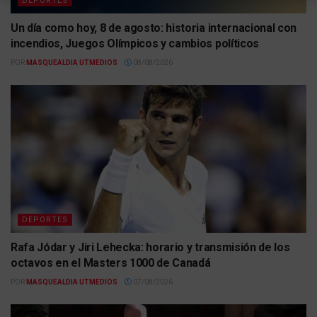
DEPORTES
Un día como hoy, 8 de agosto: historia internacional con
incendios, Juegos Olímpicos y cambios políticos
POR
MASQUEALDIA UTMEDIOS
08/08/2026
DEPORTES
Rafa Jódar y Jiri Lehecka: horario y transmisión de los
octavos en el Masters 1000 de Canadá
POR
MASQUEALDIA UTMEDIOS
07/08/2026