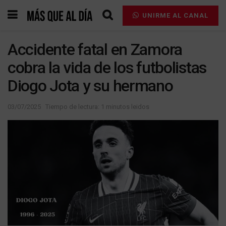
UNIRME AL CANAL
Accidente fatal en Zamora
cobra la vida de los futbolistas
Diogo Jota y su hermano
03/07/2025
Tiempo de lectura: 1 minutos leidos