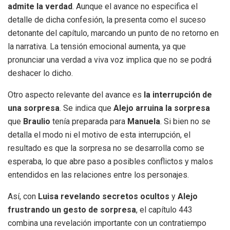
admite la verdad
. Aunque el avance no especifica el
detalle de dicha confesión, la presenta como el suceso
detonante del capítulo, marcando un punto de no retorno en
la narrativa. La tensión emocional aumenta, ya que
pronunciar una verdad a viva voz implica que no se podrá
deshacer lo dicho.
Otro aspecto relevante del avance es
la interrupción de
una sorpresa
. Se indica que
Alejo arruina la sorpresa
que
Braulio
tenía preparada para
Manuela
. Si bien no se
detalla el modo ni el motivo de esta interrupción, el
resultado es que la sorpresa no se desarrolla como se
esperaba, lo que abre paso a posibles conflictos y malos
entendidos en las relaciones entre los personajes.
Así, con
Luisa revelando secretos ocultos
y
Alejo
frustrando un gesto de sorpresa
, el capítulo 443
combina una revelación importante con un contratiempo