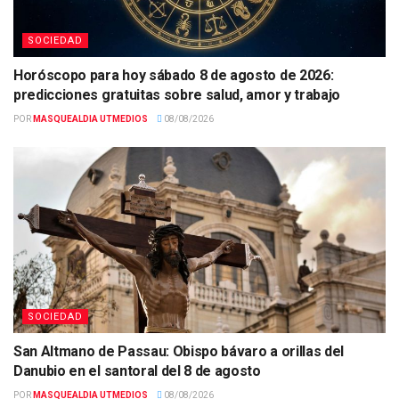
SOCIEDAD
Horóscopo para hoy sábado 8 de agosto de 2026:
predicciones gratuitas sobre salud, amor y trabajo
POR
MASQUEALDIA UTMEDIOS
08/08/2026
SOCIEDAD
San Altmano de Passau: Obispo bávaro a orillas del
Danubio en el santoral del 8 de agosto
POR
MASQUEALDIA UTMEDIOS
08/08/2026