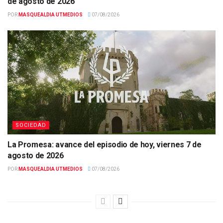
de agosto de 2026
POR
MASQUEALDIA UTMEDIOS
07/08/2026
SOCIEDAD
La Promesa: avance del episodio de hoy, viernes 7 de
agosto de 2026
POR
MASQUEALDIA UTMEDIOS
07/08/2026