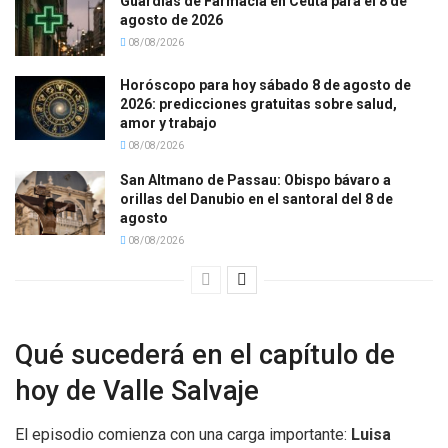
Guardias de Farmacia en Ceuta para el 8 de
agosto de 2026
08/08/2026
Horóscopo para hoy sábado 8 de agosto de
2026: predicciones gratuitas sobre salud,
amor y trabajo
08/08/2026
San Altmano de Passau: Obispo bávaro a
orillas del Danubio en el santoral del 8 de
agosto
08/08/2026
Qué sucederá en el capítulo de
hoy de Valle Salvaje
El episodio comienza con una carga importante:
Luisa