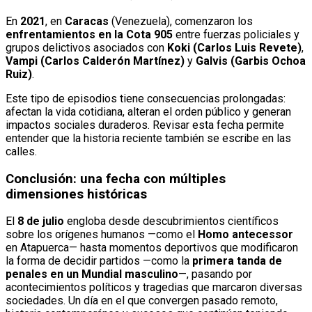
En
2021
, en
Caracas
(Venezuela), comenzaron los
enfrentamientos en la Cota 905
entre fuerzas policiales y
grupos delictivos asociados con
Koki (Carlos Luis Revete)
,
Vampi (Carlos Calderón Martínez)
y
Galvis (Garbis Ochoa
Ruiz)
.
Este tipo de episodios tiene consecuencias prolongadas:
afectan la vida cotidiana, alteran el orden público y generan
impactos sociales duraderos. Revisar esta fecha permite
entender que la historia reciente también se escribe en las
calles.
Conclusión: una fecha con múltiples
dimensiones históricas
El
8 de julio
engloba desde descubrimientos científicos
sobre los orígenes humanos —como el
Homo antecessor
en Atapuerca— hasta momentos deportivos que modificaron
la forma de decidir partidos —como la
primera tanda de
penales en un Mundial masculino
—, pasando por
acontecimientos políticos y tragedias que marcaron diversas
sociedades. Un día en el que convergen pasado remoto,