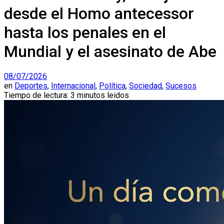
desde el Homo antecessor
hasta los penales en el
Mundial y el asesinato de Abe
08/07/2026
en
Deportes
,
Internacional
,
Política
,
Sociedad
,
Sucesos
Tiempo de lectura: 3 minutos leidos