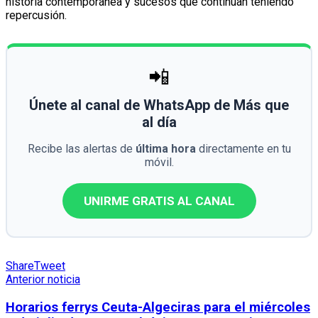
historia contemporánea y sucesos que continúan teniendo
repercusión.
📲
Únete al canal de WhatsApp de Más que
al día
Recibe las alertas de
última hora
directamente en tu
móvil.
UNIRME GRATIS AL CANAL
Share
Tweet
Anterior noticia
Horarios ferrys Ceuta-Algeciras para el miércoles