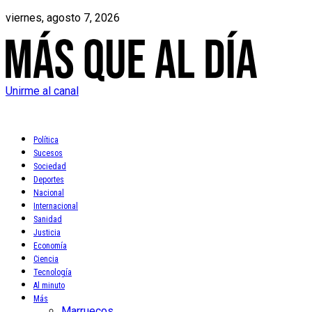
viernes, agosto 7, 2026
Unirme al canal
Política
Sucesos
Sociedad
Deportes
Nacional
Internacional
Sanidad
Justicia
Economía
Ciencia
Tecnología
Al minuto
Más
Marruecos