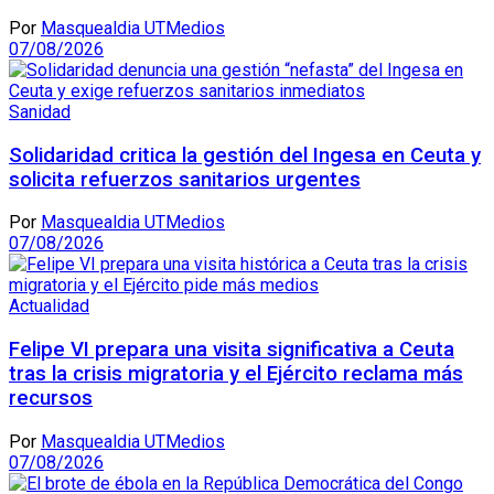
Por
Masquealdia UTMedios
07/08/2026
Sanidad
Solidaridad critica la gestión del Ingesa en Ceuta y
solicita refuerzos sanitarios urgentes
Por
Masquealdia UTMedios
07/08/2026
Actualidad
Felipe VI prepara una visita significativa a Ceuta
tras la crisis migratoria y el Ejército reclama más
recursos
Por
Masquealdia UTMedios
07/08/2026