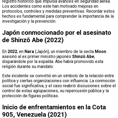
registro histórico que impulsa avances en seguridad aérea.
Los accidentes como este han motivado mejoras en
protocolos, controles y medidas preventivas. Recordar estos
hechos es fundamental para comprender la importancia de la
investigación y la prevención.
Japón conmocionado por el asesinato
de Shinzō Abe (2022)
En
2022
, en
Nara
(Japón), un miembro de la secta
Moon
asesinó al ex primer ministro japonés
Shinzō Abe
,
disparándole por la espalda. Abe había promovido esta
religión durante su mandato.
Este incidente se convirtió en un símbolo de la relación entre
política y ciertas organizaciones con influencia. La conmoción
social fue significativa, y el caso reabrió discusiones sobre el
control de estas agrupaciones, su repercusión pública y la
protección de figuras políticas.
Inicio de enfrentamientos en la Cota
905, Venezuela (2021)