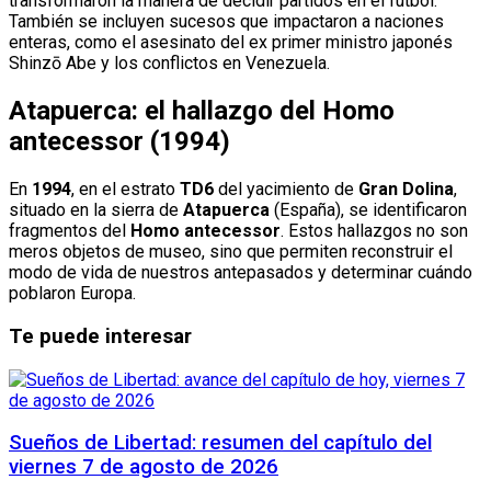
transformaron la manera de decidir partidos en el fútbol.
También se incluyen sucesos que impactaron a naciones
enteras, como el asesinato del ex primer ministro japonés
Shinzō Abe y los conflictos en Venezuela.
Atapuerca: el hallazgo del Homo
antecessor (1994)
En
1994
, en el estrato
TD6
del yacimiento de
Gran Dolina
,
situado en la sierra de
Atapuerca
(España), se identificaron
fragmentos del
Homo antecessor
. Estos hallazgos no son
meros objetos de museo, sino que permiten reconstruir el
modo de vida de nuestros antepasados y determinar cuándo
poblaron Europa.
Te puede interesar
Sueños de Libertad: resumen del capítulo del
viernes 7 de agosto de 2026