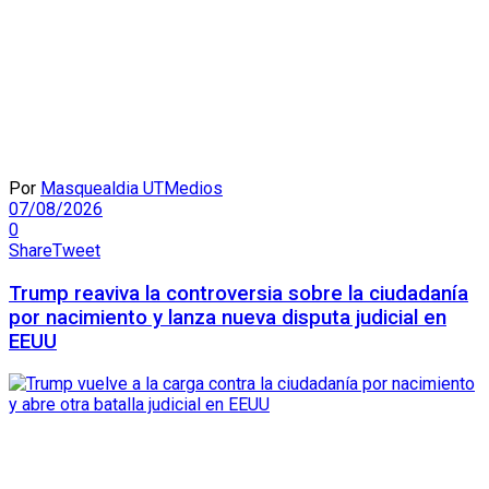
Por
Masquealdia UTMedios
07/08/2026
0
Share
Tweet
Trump reaviva la controversia sobre la ciudadanía
por nacimiento y lanza nueva disputa judicial en
EEUU