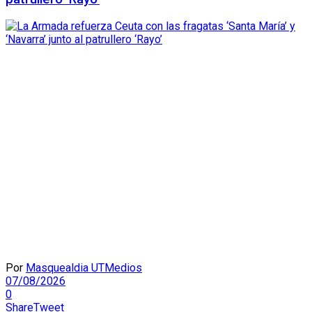
Por
Masquealdia UTMedios
07/08/2026
0
Share
Tweet