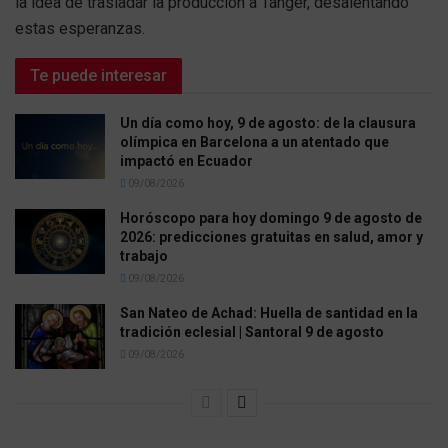
la idea de trasladar la producción a Tánger, desalentando
estas esperanzas.
Te puede interesar
Un día como hoy, 9 de agosto: de la clausura
olímpica en Barcelona a un atentado que
impactó en Ecuador
09/08/2026
Horóscopo para hoy domingo 9 de agosto de
2026: predicciones gratuitas en salud, amor y
trabajo
09/08/2026
San Nateo de Achad: Huella de santidad en la
tradición eclesial | Santoral 9 de agosto
09/08/2026