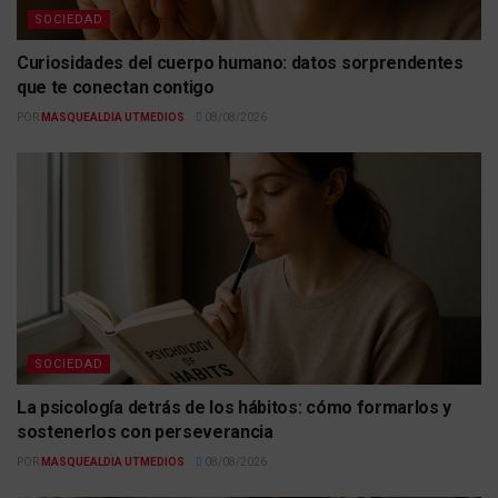
SOCIEDAD
Curiosidades del cuerpo humano: datos sorprendentes
que te conectan contigo
POR
MASQUEALDIA UTMEDIOS
08/08/2026
SOCIEDAD
La psicología detrás de los hábitos: cómo formarlos y
sostenerlos con perseverancia
POR
MASQUEALDIA UTMEDIOS
08/08/2026