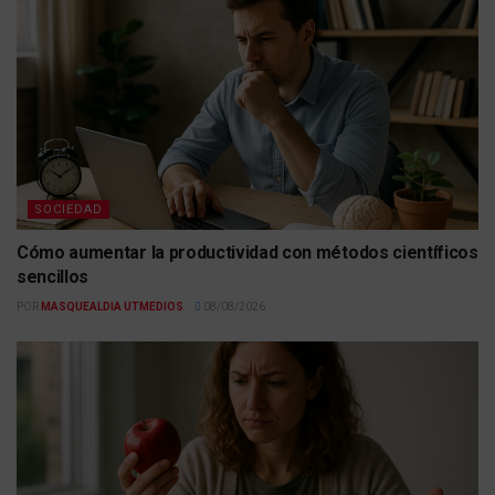
SOCIEDAD
Cómo aumentar la productividad con métodos científicos
sencillos
POR
MASQUEALDIA UTMEDIOS
08/08/2026