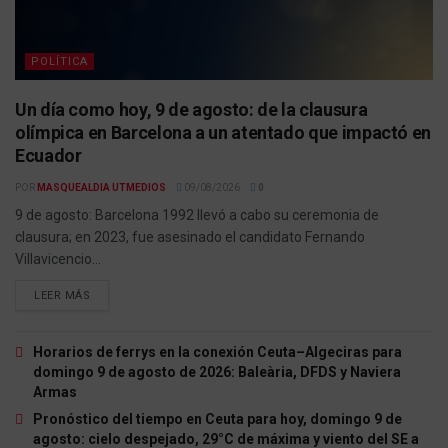
POLÍTICA
Un día como hoy, 9 de agosto: de la clausura
olímpica en Barcelona a un atentado que impactó en
Ecuador
POR
MASQUEALDIA UTMEDIOS
09/08/2026
0
9 de agosto: Barcelona 1992 llevó a cabo su ceremonia de
clausura; en 2023, fue asesinado el candidato Fernando
Villavicencio...
LEER MÁS
Horarios de ferrys en la conexión Ceuta–Algeciras para
domingo 9 de agosto de 2026: Baleària, DFDS y Naviera
Armas
Pronóstico del tiempo en Ceuta para hoy, domingo 9 de
agosto: cielo despejado, 29°C de máxima y viento del SE a