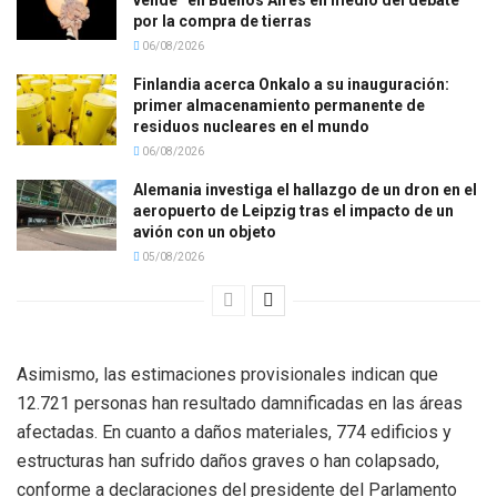
vende” en Buenos Aires en medio del debate
por la compra de tierras
06/08/2026
Finlandia acerca Onkalo a su inauguración:
primer almacenamiento permanente de
residuos nucleares en el mundo
06/08/2026
Alemania investiga el hallazgo de un dron en el
aeropuerto de Leipzig tras el impacto de un
avión con un objeto
05/08/2026
Asimismo, las estimaciones provisionales indican que
12.721 personas han resultado damnificadas en las áreas
afectadas. En cuanto a daños materiales, 774 edificios y
estructuras han sufrido daños graves o han colapsado,
conforme a declaraciones del presidente del Parlamento