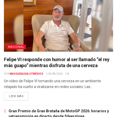
NACIONAL
Felipe VI responde con humor al ser llamado “el rey
más guapo” mientras disfruta de una cerveza
POR
MASQUEALDIA UTMEDIOS
06/08/2026
0
Un vídeo de Felipe VI tomando una cerveza en un ambiente
relajado ha vuelto a viralizarse en redes sociales. Las...
LEER MÁS
Gran Premio de Gran Bretaña de MotoGP 2026: horarios y
retransmisión en directo desde Silverstone