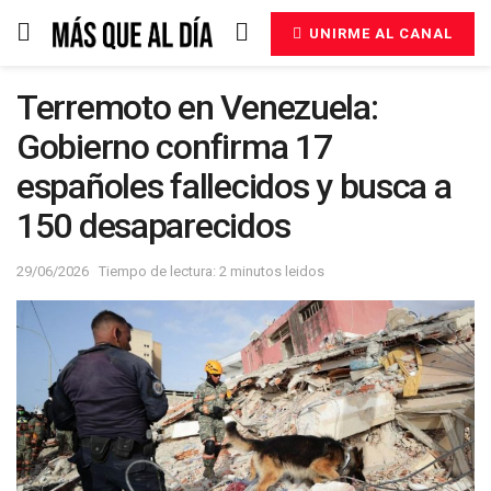
UNIRME AL CANAL
Terremoto en Venezuela:
Gobierno confirma 17
españoles fallecidos y busca a
150 desaparecidos
29/06/2026
Tiempo de lectura: 2 minutos leidos