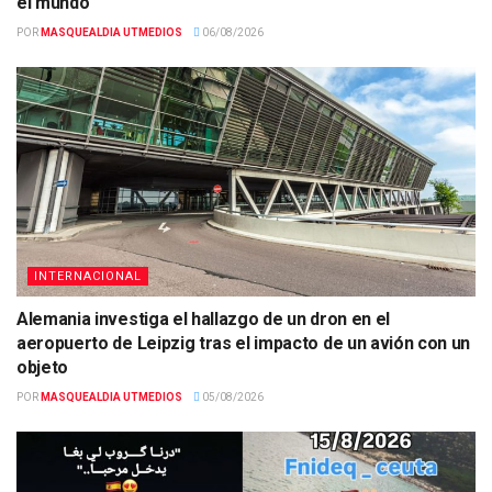
el mundo
POR
MASQUEALDIA UTMEDIOS
06/08/2026
INTERNACIONAL
Alemania investiga el hallazgo de un dron en el
aeropuerto de Leipzig tras el impacto de un avión con un
objeto
POR
MASQUEALDIA UTMEDIOS
05/08/2026