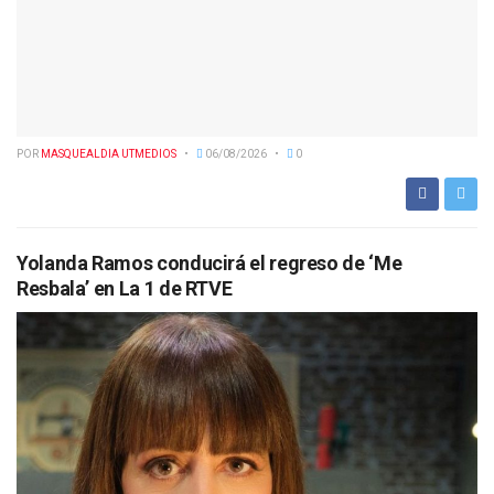
POR
MASQUEALDIA UTMEDIOS
06/08/2026
0
Yolanda Ramos conducirá el regreso de ‘Me
Resbala’ en La 1 de RTVE