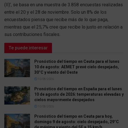
(II)’, se basa en una muestra de 3.858 encuestas realizadas
entre el 20 y el 28 de noviembre. Solo un 8% de los
encuestados piensa que recibe más de lo que paga,
mientras que el 25,7% cree que recibe lo justo en relación a
sus contribuciones fiscales.
Te puede interesar
Pronóstico del tiempo en Ceuta para el lunes
10 de agosto: AEMET prevé cielo despejado,
30°C y viento del Oeste
10/08/2026
Pronóstico del tiempo en España para el lunes
10 de agosto de 2026: temperaturas elevadas y
cielos mayormente despejados
10/08/2026
Pronóstico del tiempo en Ceuta para hoy,
domingo 9 de agosto: cielo despejado, 29°C
de máxima y viento del SE a 15 km/h