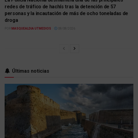
redes de tráfico de hachís tras la detención de 57
personas y la incautación de más de ocho toneladas de
droga
POR
MASQUEALDIA UTMEDIOS
08/08/2026
Últimas noticias