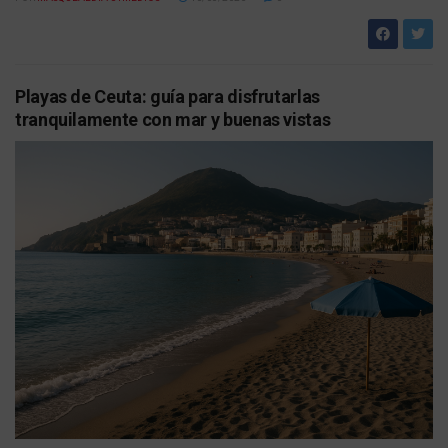
Playas de Ceuta: guía para disfrutarlas
tranquilamente con mar y buenas vistas