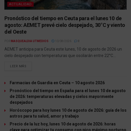
ACTUALIDAD
Pronóstico del tiempo en Ceuta para el lunes 10 de
agosto: AEMET prevé cielo despejado, 30°C y viento
del Oeste
POR
MASQUEALDIA UTMEDIOS
10/08/2026
0
AEMET anticipa para Ceuta este lunes, 10 de agosto de 2026 un
cielo despejado con temperaturas que oscilarán entre 22°C...
LEER MÁS
Farmacias de Guardia en Ceuta – 10 agosto 2026
Pronóstico del tiempo en España para el lunes 10 de agosto
de 2026: temperaturas elevadas y cielos mayormente
despejados
Horóscopo para hoy lunes 10 de agosto de 2026: guía de los
astros para tu salud, amor y trabajo
Precio de la luz hoy, lunes 10 de agosto de 2026: horas
clave para optimizar tu consumo con pico máximo nocturno