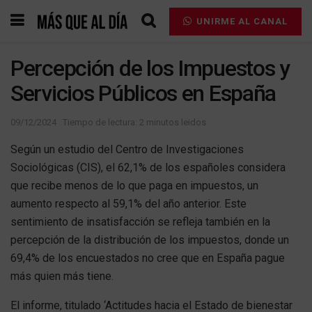
UNIRME AL CANAL
Percepción de los Impuestos y
Servicios Públicos en España
09/12/2024
Tiempo de lectura: 2 minutos leidos
Según un estudio del Centro de Investigaciones
Sociológicas (CIS), el 62,1% de los españoles considera
que recibe menos de lo que paga en impuestos, un
aumento respecto al 59,1% del año anterior. Este
sentimiento de insatisfacción se refleja también en la
percepción de la distribución de los impuestos, donde un
69,4% de los encuestados no cree que en España pague
más quien más tiene.
El informe, titulado ‘Actitudes hacia el Estado de bienestar