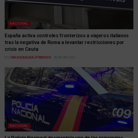
NACIONAL
España activa controles fronterizos a viajeros italianos
tras la negativa de Roma a levantar restricciones por
crisis en Ceuta
POR
MASQUEALDIA UTMEDIOS
08/08/2026
NACIONAL
La Policía Nacional desmantela una de las principales