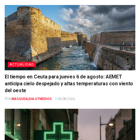
ACTUALIDAD
El tiempo en Ceuta para jueves 6 de agosto: AEMET
anticipa cielo despejado y altas temperaturas con viento
del oeste
POR
MASQUEALDIA UTMEDIOS
06/08/2026