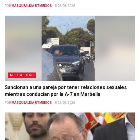
POR
MASQUEALDIA UTMEDIOS
05/08/2026
ACTUALIDAD
Sancionan a una pareja por tener relaciones sexuales
mientras conducían por la A-7 en Marbella
POR
MASQUEALDIA UTMEDIOS
05/08/2026