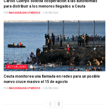
Carlos Cuerpo solicita cooperación a las autonomías
para distribuir a los menores llegados a Ceuta
POR
MASQUEALDIA UTMEDIOS
05/08/2026
ACTUALIDAD
Ceuta monitorea una llamada en redes para un posible
nuevo cruce masivo el 15 de agosto
POR
MASQUEALDIA UTMEDIOS
05/08/2026