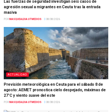
Las fuerzas de seguridad investigan seis casos de
agresión sexual a migrantes en Ceuta tras la entrada
masiva
POR
MASQUEALDIA UTMEDIOS
08/08/2026
ACTUALIDAD
Previsión meteorológica en Ceuta para el sábado 8 de
agosto: AEMET pronostica cielo despejado, máximas de
27°C y viento suave del este
POR
MASQUEALDIA UTMEDIOS
08/08/2026