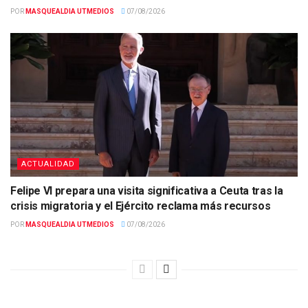
POR
MASQUEALDIA UTMEDIOS
07/08/2026
ACTUALIDAD
Felipe VI prepara una visita significativa a Ceuta tras la
crisis migratoria y el Ejército reclama más recursos
POR
MASQUEALDIA UTMEDIOS
07/08/2026