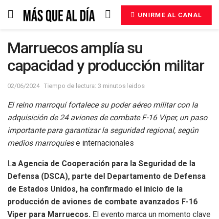
UNIRME AL CANAL
Marruecos amplía su
capacidad y producción militar
02/06/2024
Tiempo de lectura: 3 minutos leidos
El reino marroquí fortalece su poder aéreo militar con la
adquisición de 24 aviones de combate F-16 Viper, un paso
importante para garantizar la seguridad regional, según
medios marroquíes
e internacionales
L
a Agencia de Cooperación para la Seguridad de la
Defensa (DSCA), parte del Departamento de Defensa
de Estados Unidos, ha confirmado el inicio de la
producción de aviones de combate avanzados F-16
Viper para Marruecos.
El evento marca un momento clave