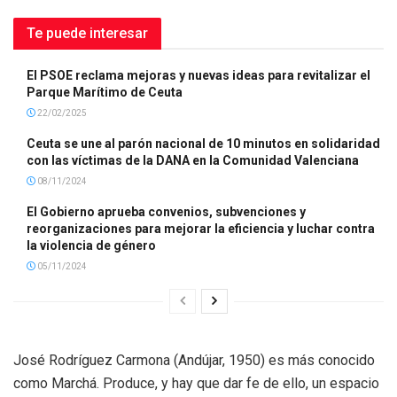
Te puede interesar
El PSOE reclama mejoras y nuevas ideas para revitalizar el
Parque Marítimo de Ceuta
22/02/2025
Ceuta se une al parón nacional de 10 minutos en solidaridad
con las víctimas de la DANA en la Comunidad Valenciana
08/11/2024
El Gobierno aprueba convenios, subvenciones y
reorganizaciones para mejorar la eficiencia y luchar contra
la violencia de género
05/11/2024
José Rodríguez Carmona (Andújar, 1950) es más conocido
como Marchá. Produce, y hay que dar fe de ello, un espacio