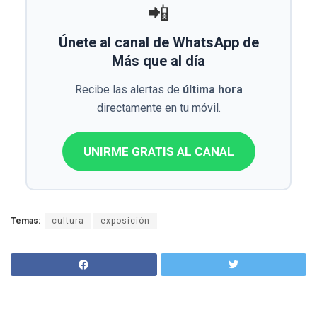
📲
Únete al canal de WhatsApp de
Más que al día
Recibe las alertas de
última hora
directamente en tu móvil.
UNIRME GRATIS AL CANAL
Temas:
cultura
exposición