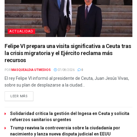
ACTUALIDAD
Felipe VI prepara una visita significativa a Ceuta tras
la crisis migratoria y el Ejército reclama más
recursos
POR
MASQUEALDIA UTMEDIOS
07/08/2026
0
El rey Felipe VI informó al presidente de Ceuta, Juan Jesús Vivas,
sobre su plan de desplazarse a la ciudad...
LEER MÁS
Solidaridad critica la gestión del Ingesa en Ceuta y solicita
refuerzos sanitarios urgentes
Trump reaviva la controversia sobre la ciudadanía por
nacimiento y lanza nueva disputa judicial en EEUU