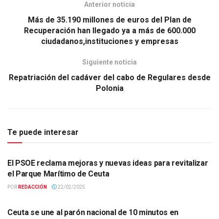
Anterior noticia
Más de 35.190 millones de euros del Plan de
Recuperación han llegado ya a más de 600.000
ciudadanos,instituciones y empresas
Siguiente noticia
Repatriación del cadáver del cabo de Regulares desde
Polonia
Te puede interesar
ACTUALIDAD
El PSOE reclama mejoras y nuevas ideas para revitalizar
el Parque Marítimo de Ceuta
POR
REDACCIÓN
22/02/2025
ACTUALIDAD
Ceuta se une al parón nacional de 10 minutos en