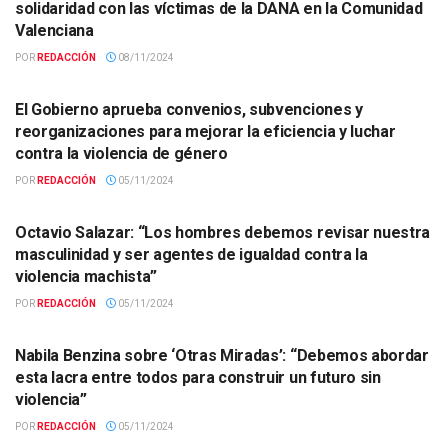
solidaridad con las víctimas de la DANA en la Comunidad
Valenciana
POR
REDACCIÓN
08/11/2024
ACTUALIDAD
El Gobierno aprueba convenios, subvenciones y
reorganizaciones para mejorar la eficiencia y luchar
contra la violencia de género
POR
REDACCIÓN
05/11/2024
ACTUALIDAD
Octavio Salazar: “Los hombres debemos revisar nuestra
masculinidad y ser agentes de igualdad contra la
violencia machista”
POR
REDACCIÓN
05/11/2024
ACTUALIDAD
Nabila Benzina sobre ‘Otras Miradas’: “Debemos abordar
esta lacra entre todos para construir un futuro sin
violencia”
POR
REDACCIÓN
05/11/2024
ACTUALIDAD