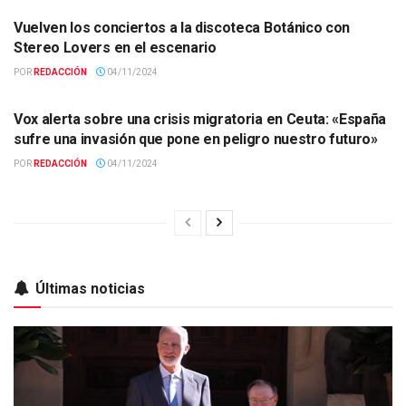
Vuelven los conciertos a la discoteca Botánico con
Stereo Lovers en el escenario
POR
REDACCIÓN
04/11/2024
ACTUALIDAD
Vox alerta sobre una crisis migratoria en Ceuta: «España
sufre una invasión que pone en peligro nuestro futuro»
POR
REDACCIÓN
04/11/2024
Últimas noticias