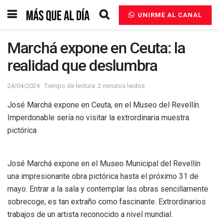
UNIRME AL CANAL
Marchá expone en Ceuta: la
realidad que deslumbra
24/04/2024
Tiempo de lectura: 2 minutos leidos
José Marchá expone en Ceuta, en el Museo del Revellín.
Imperdonable sería no visitar la extrordinaria muestra
pictórica
José Marchá expone en el Museo Municipal del Revellín
una impresionante obra pictórica hasta el próximo 31 de
mayo. Entrar a la sala y contemplar las obras sencillamente
sobrecoge, es tan extraño como fascinante. Extrordinarios
trabajos de un artista reconocido a nivel mundial.