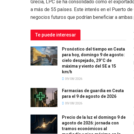
Grecia, LPC se ha consolidado como el exportador
a más de 55 países. Este interés en el Puerto de 
negocios futuros que podrían beneficiar a ambas 
Te puede interesar
Pronóstico del tiempo en Ceuta
para hoy, domingo 9 de agosto:
cielo despejado, 29°C de
máxima y viento del SE a 15
km/h
09/08/2026
Farmacias de guardia en Ceuta
para el 9 de agosto de 2026
09/08/2026
Precio de la luz el domingo 9 de
agosto de 2026: jornada con
tramos económicos al