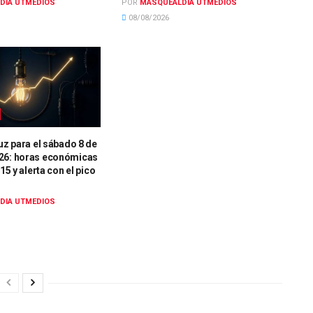
DIA UTMEDIOS
POR
MASQUEALDIA UTMEDIOS
08/08/2026
luz para el sábado 8 de
26: horas económicas
 15 y alerta con el pico
DIA UTMEDIOS