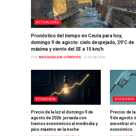
ACTUALIDAD
Pronóstico del tiempo en Ceuta para hoy,
domingo 9 de agosto: cielo despejado, 29°C de
máxima y viento del SE a 15 km/h
POR
MASQUEALDIA UTMEDIOS
09/08/2026
ECONOMÍA
ECONOMÍA
Precio de la luz el domingo 9 de
Precios de la
agosto de 2026: jornada con
9 de agosto 
tramos económicos al mediodía y
encontrar el
pico máximo en la noche
económico