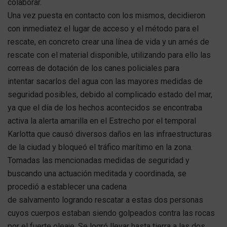
colaborar.
Una vez puesta en contacto con los mismos, decidieron
con inmediatez el lugar de acceso y el método para el
rescate, en concreto crear una línea de vida y un arnés de
rescate con el material disponible, utilizando para ello las
correas de dotación de los canes policiales para
intentar sacarlos del agua con las mayores medidas de
seguridad posibles, debido al complicado estado del mar,
ya que el día de los hechos acontecidos se encontraba
activa la alerta amarilla en el Estrecho por el temporal
Karlotta que causó diversos daños en las infraestructuras
de la ciudad y bloqueó el tráfico marítimo en la zona.
Tomadas las mencionadas medidas de seguridad y
buscando una actuación meditada y coordinada, se
procedió a establecer una cadena
de salvamento logrando rescatar a estas dos personas
cuyos cuerpos estaban siendo golpeados contra las rocas
por el fuerte oleaje. Se logró llevar hasta tierra a las dos