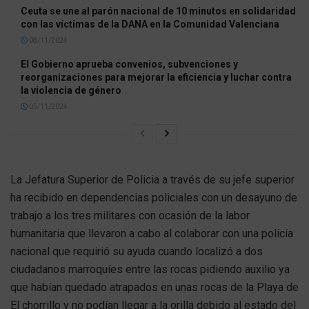
Ceuta se une al parón nacional de 10 minutos en solidaridad
con las víctimas de la DANA en la Comunidad Valenciana
08/11/2024
El Gobierno aprueba convenios, subvenciones y
reorganizaciones para mejorar la eficiencia y luchar contra
la violencia de género
05/11/2024
La Jefatura Superior de Policia a través de su jefe superior
ha recibido en dependencias policiales con un desayuno de
trabajo a los tres militares con ocasión de la labor
humanitaria que llevaron a cabo al colaborar con una policía
nacional que requirió su ayuda cuando localizó a dos
ciudadanos marroquíes entre las rocas pidiendo auxilio ya
que habían quedado atrapados en unas rocas de la Playa de
El chorrillo y no podían llegar a la orilla debido al estado del