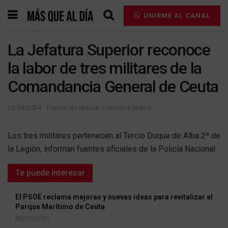
UNIRME AL CANAL
La Jefatura Superior reconoce
la labor de tres militares de la
Comandancia General de Ceuta
25/04/2024
Tiempo de lectura: 2 minutos leidos
Los tres militares pertenecen al Tercio Duque de Alba 2º de
la Legión, informan fuentes oficiales de la Policía Nacional
Te puede interesar
El PSOE reclama mejoras y nuevas ideas para revitalizar el
Parque Marítimo de Ceuta
22/02/2025