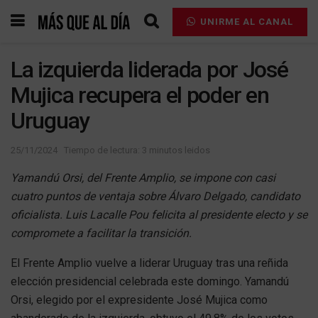
UNIRME AL CANAL
La izquierda liderada por José
Mujica recupera el poder en
Uruguay
25/11/2024
Tiempo de lectura: 3 minutos leidos
Yamandú Orsi, del Frente Amplio, se impone con casi
cuatro puntos de ventaja sobre Álvaro Delgado, candidato
oficialista. Luis Lacalle Pou felicita al presidente electo y se
compromete a facilitar la transición.
El Frente Amplio vuelve a liderar Uruguay tras una reñida
elección presidencial celebrada este domingo. Yamandú
Orsi, elegido por el expresidente José Mujica como