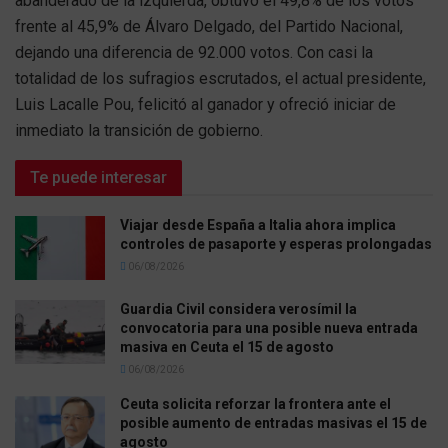
abanderado de la izquierda, obtuvo el 49,8% de los votos
frente al 45,9% de Álvaro Delgado, del Partido Nacional,
dejando una diferencia de 92.000 votos. Con casi la
totalidad de los sufragios escrutados, el actual presidente,
Luis Lacalle Pou, felicitó al ganador y ofreció iniciar de
inmediato la transición de gobierno.
Te puede interesar
Viajar desde España a Italia ahora implica
controles de pasaporte y esperas prolongadas
06/08/2026
Guardia Civil considera verosímil la
convocatoria para una posible nueva entrada
masiva en Ceuta el 15 de agosto
06/08/2026
Ceuta solicita reforzar la frontera ante el
posible aumento de entradas masivas el 15 de
agosto