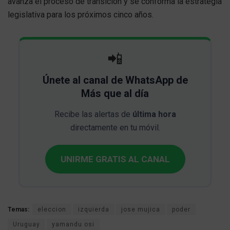
avanza el proceso de transición y se conforma la estrategia
legislativa para los próximos cinco años.
📲
Únete al canal de WhatsApp de
Más que al día
Recibe las alertas de
última hora
directamente en tu móvil.
UNIRME GRATIS AL CANAL
Temas:
eleccion
izquierda
jose mujica
poder
Uruguay
yamandu osi