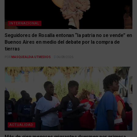
INTERNACIONAL
Seguidores de Rosalía entonan “la patria no se vende” en
Buenos Aires en medio del debate por la compra de
tierras
POR
MASQUEALDIA UTMEDIOS
06/08/2026
ACTUALIDAD
Más de cien menores migrantes duermen por primera