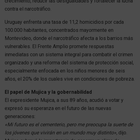
crecimiento, reducir las desigualdades y fortalecer la lucha
contra el narcotráfico.
Uruguay enfrenta una tasa de 11,2 homicidios por cada
100.000 habitantes, concentrados mayormente en
Montevideo, donde el narcotráfico afecta a los barrios más
vulnerables. El Frente Amplio promete respuestas
inmediatas con un sistema integral para combatir el crimen
organizado y una reforma del sistema de protección social,
especialmente enfocada en los niños menores de seis
años, el 20% de los cuales vive en condiciones de pobreza.
El papel de Mujica y la gobernabilidad
El expresidente Mujica, a sus 89 años, acudió a votar y
expresó su esperanza en el futuro de las nuevas
generaciones:
«Mi futuro es el cementerio, pero me preocupa la suerte de
los jóvenes que vivirán en un mundo muy distinto»,
dijo.