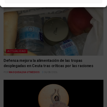
ACTUALIDAD
Defensa mejora la alimentación de las tropas
desplegadas en Ceuta tras críticas por las raciones
POR
MASQUEALDIA UTMEDIOS
06/08/2026