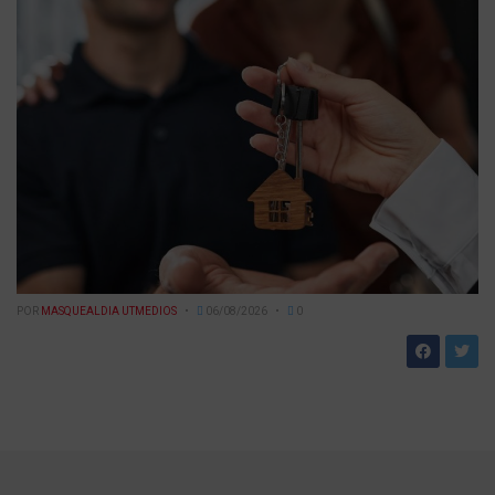
POR
MASQUEALDIA UTMEDIOS
06/08/2026
0