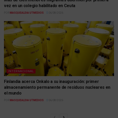
vez en un colegio habilitado en Ceuta
POR
MASQUEALDIA UTMEDIOS
06/08/2026
INTERNACIONAL
Finlandia acerca Onkalo a su inauguración: primer
almacenamiento permanente de residuos nucleares en
el mundo
POR
MASQUEALDIA UTMEDIOS
06/08/2026