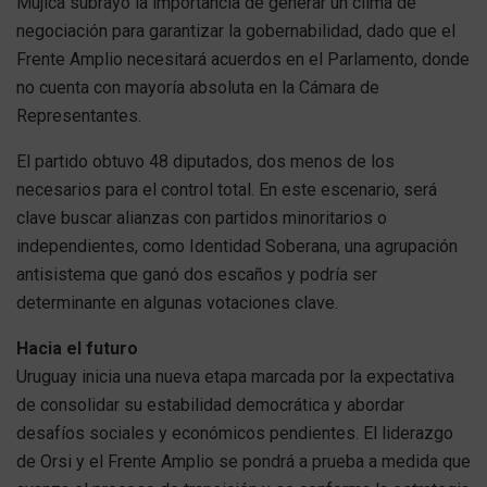
Mujica subrayó la importancia de generar un clima de
negociación para garantizar la gobernabilidad, dado que el
Frente Amplio necesitará acuerdos en el Parlamento, donde
no cuenta con mayoría absoluta en la Cámara de
Representantes.
El partido obtuvo 48 diputados, dos menos de los
necesarios para el control total. En este escenario, será
clave buscar alianzas con partidos minoritarios o
independientes, como Identidad Soberana, una agrupación
antisistema que ganó dos escaños y podría ser
determinante en algunas votaciones clave.
Hacia el futuro
Uruguay inicia una nueva etapa marcada por la expectativa
de consolidar su estabilidad democrática y abordar
desafíos sociales y económicos pendientes. El liderazgo
de Orsi y el Frente Amplio se pondrá a prueba a medida que