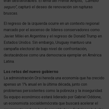
eran desfavorables. El lema del Frente Amplio,
“Cambio
seguro”
, capturó el deseo de renovación sin rupturas
bruscas.
El regreso de la izquierda ocurre en un contexto regional
marcado por el ascenso de líderes conservadores como
Javier Milei en Argentina y el regreso de Donald Trump en
Estados Unidos. Sin embargo, Uruguay mantuvo una
campaña electoral de bajo nivel de confrontación,
destacándose como una democracia ejemplar en América
Latina.
Los retos del nuevo gobierno
La administración Orsi hereda una economía que ha crecido
apenas un 1% anual en la última década, junto con
problemas persistentes como la pobreza y la inseguridad.
Su equipo económico estará liderado por Gabriel Oddone,
un economista socialdemócrata que buscará acelerar el