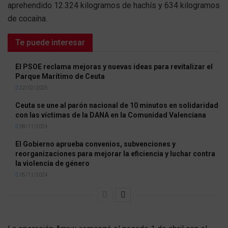
aprehendido 12.324 kilogramos de hachís y 634 kilogramos
de cocaína.
Te puede interesar
El PSOE reclama mejoras y nuevas ideas para revitalizar el
Parque Marítimo de Ceuta
22/02/2025
Ceuta se une al parón nacional de 10 minutos en solidaridad
con las víctimas de la DANA en la Comunidad Valenciana
08/11/2024
El Gobierno aprueba convenios, subvenciones y
reorganizaciones para mejorar la eficiencia y luchar contra
la violencia de género
05/11/2024