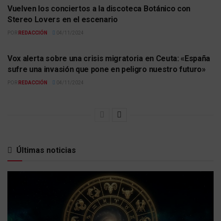
Vuelven los conciertos a la discoteca Botánico con
Stereo Lovers en el escenario
POR
REDACCIÓN
04/11/2024
ACTUALIDAD
Vox alerta sobre una crisis migratoria en Ceuta: «España
sufre una invasión que pone en peligro nuestro futuro»
POR
REDACCIÓN
04/11/2024
Últimas noticias