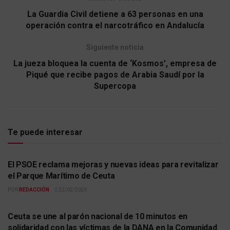
La Guardia Civil detiene a 63 personas en una
operación contra el narcotráfico en Andalucía
Siguiente noticia
La jueza bloquea la cuenta de ‘Kosmos’, empresa de
Piqué que recibe pagos de Arabia Saudí por la
Supercopa
Te puede interesar
ACTUALIDAD
El PSOE reclama mejoras y nuevas ideas para revitalizar
el Parque Marítimo de Ceuta
POR
REDACCIÓN
22/02/2025
ACTUALIDAD
Ceuta se une al parón nacional de 10 minutos en
solidaridad con las víctimas de la DANA en la Comunidad