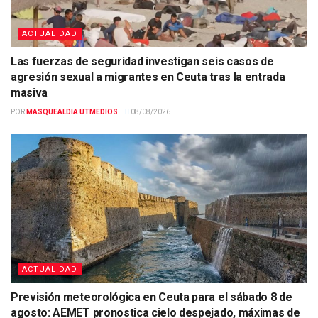
ACTUALIDAD
Las fuerzas de seguridad investigan seis casos de
agresión sexual a migrantes en Ceuta tras la entrada
masiva
POR
MASQUEALDIA UTMEDIOS
08/08/2026
ACTUALIDAD
Previsión meteorológica en Ceuta para el sábado 8 de
agosto: AEMET pronostica cielo despejado, máximas de