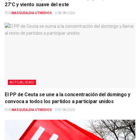
27°C y viento suave del este
POR
MASQUEALDIA UTMEDIOS
08/08/2026
ACTUALIDAD
El PP de Ceuta se une a la concentración del domingo y
convoca a todos los partidos a participar unidos
POR
MASQUEALDIA UTMEDIOS
07/08/2026