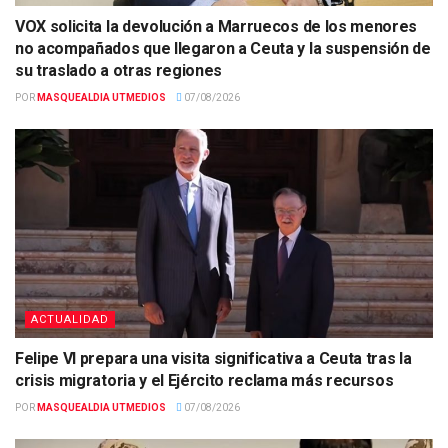
VOX solicita la devolución a Marruecos de los menores
no acompañados que llegaron a Ceuta y la suspensión de
su traslado a otras regiones
POR
MASQUEALDIA UTMEDIOS
07/08/2026
ACTUALIDAD
Felipe VI prepara una visita significativa a Ceuta tras la
crisis migratoria y el Ejército reclama más recursos
POR
MASQUEALDIA UTMEDIOS
07/08/2026