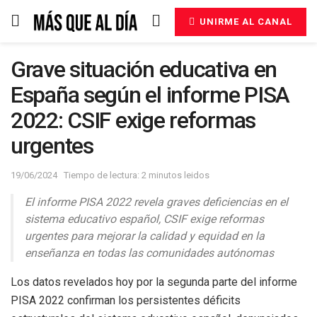
UNIRME AL CANAL
Grave situación educativa en
España según el informe PISA
2022: CSIF exige reformas
urgentes
19/06/2024
Tiempo de lectura: 2 minutos leidos
El informe PISA 2022 revela graves deficiencias en el
sistema educativo español, CSIF exige reformas
urgentes para mejorar la calidad y equidad en la
enseñanza en todas las comunidades autónomas
Los datos revelados hoy por la segunda parte del informe
PISA 2022 confirman los persistentes déficits