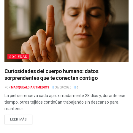
SOCIEDAD
Curiosidades del cuerpo humano: datos
sorprendentes que te conectan contigo
POR
MASQUEALDIA UTMEDIOS
08/08/2026
0
La piel se renueva cada aproximadamente 28 días y, durante ese
tiempo, otros tejidos continúan trabajando sin descanso para
mantener...
LEER MÁS