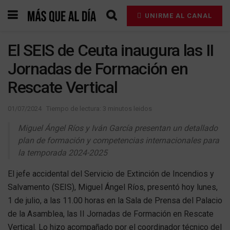
UNIRME AL CANAL
El SEIS de Ceuta inaugura las II
Jornadas de Formación en
Rescate Vertical
01/07/2024
Tiempo de lectura: 3 minutos leidos
Miguel Ángel Ríos y Iván García presentan un detallado
plan de formación y competencias internacionales para
la temporada 2024-2025
El jefe accidental del Servicio de Extinción de Incendios y
Salvamento (SEIS), Miguel Ángel Ríos, presentó hoy lunes,
1 de julio, a las 11.00 horas en la Sala de Prensa del Palacio
de la Asamblea, las II Jornadas de Formación en Rescate
Vertical. Lo hizo acompañado por el coordinador técnico del