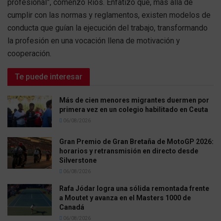
profesional”, comenzó Ríos. Enfatizó que, más allá de
cumplir con las normas y reglamentos, existen modelos de
conducta que guían la ejecución del trabajo, transformando
la profesión en una vocación llena de motivación y
cooperación.
Te puede interesar
Más de cien menores migrantes duermen por
primera vez en un colegio habilitado en Ceuta
06/08/2026
Gran Premio de Gran Bretaña de MotoGP 2026:
horarios y retransmisión en directo desde
Silverstone
06/08/2026
Rafa Jódar logra una sólida remontada frente
a Moutet y avanza en el Masters 1000 de
Canadá
06/08/2026