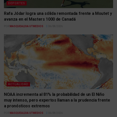
DEPORTES
Rafa Jódar logra una sólida remontada frente a Moutet y
avanza en el Masters 1000 de Canadá
POR
MASQUEALDIA UTMEDIOS
06/08/2026
ACTUALIDAD
NOAA incrementa al 81% la probabilidad de un El Niño
muy intenso, pero expertos llaman a la prudencia frente
a pronósticos extremos
POR
MASQUEALDIA UTMEDIOS
06/08/2026