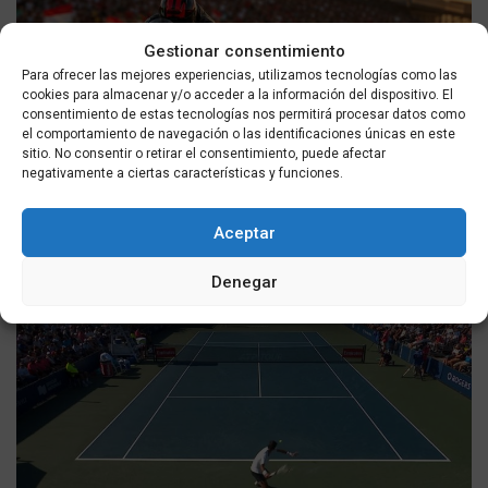
Gestionar consentimiento
Para ofrecer las mejores experiencias, utilizamos tecnologías como las
cookies para almacenar y/o acceder a la información del dispositivo. El
consentimiento de estas tecnologías nos permitirá procesar datos como
el comportamiento de navegación o las identificaciones únicas en este
sitio. No consentir o retirar el consentimiento, puede afectar
DEPORTES
negativamente a ciertas características y funciones.
Gran Premio de Gran Bretaña de MotoGP 2026: horarios
y retransmisión en directo desde Silverstone
Aceptar
POR
MASQUEALDIA UTMEDIOS
06/08/2026
Denegar