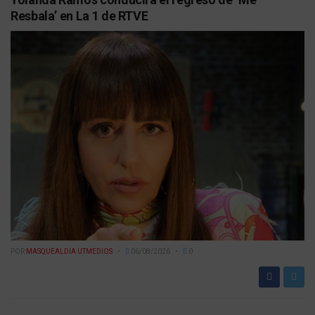
Resbala’ en La 1 de RTVE
POR
MASQUEALDIA UTMEDIOS
06/08/2026
0