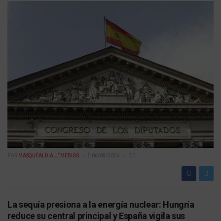
POR
MASQUEALDIA UTMEDIOS
06/08/2026
0
La sequía presiona a la energía nuclear: Hungría
reduce su central principal y España vigila sus