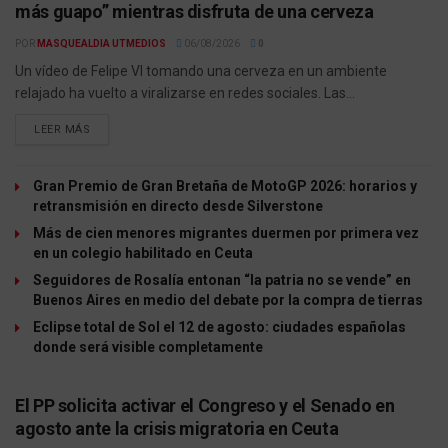
más guapo” mientras disfruta de una cerveza
POR
MASQUEALDIA UTMEDIOS
06/08/2026
0
Un vídeo de Felipe VI tomando una cerveza en un ambiente
relajado ha vuelto a viralizarse en redes sociales. Las...
LEER MÁS
Gran Premio de Gran Bretaña de MotoGP 2026: horarios y
retransmisión en directo desde Silverstone
Más de cien menores migrantes duermen por primera vez
en un colegio habilitado en Ceuta
Seguidores de Rosalía entonan “la patria no se vende” en
Buenos Aires en medio del debate por la compra de tierras
Eclipse total de Sol el 12 de agosto: ciudades españolas
donde será visible completamente
El PP solicita activar el Congreso y el Senado en
agosto ante la crisis migratoria en Ceuta