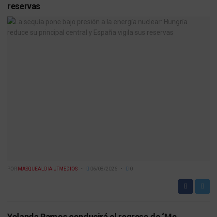
reservas
POR
MASQUEALDIA UTMEDIOS
06/08/2026
0
Yolanda Ramos conducirá el regreso de ‘Me