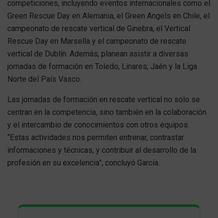
competiciones, incluyendo eventos internacionales como el
Green Rescue Day en Alemania, el Green Angels en Chile, el
campeonato de rescate vertical de Ginebra, el Vertical
Rescue Day en Marsella y el campeonato de rescate
vertical de Dublín. Además, planean asistir a diversas
jornadas de formación en Toledo, Linares, Jaén y la Liga
Norte del País Vasco.
Las jornadas de formación en rescate vertical no solo se
centran en la competencia, sino también en la colaboración
y el intercambio de conocimientos con otros equipos.
“Estas actividades nos permiten entrenar, contrastar
informaciones y técnicas, y contribuir al desarrollo de la
profesión en su excelencia”, concluyó García.