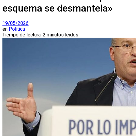
esquema se desmantela»
19/05/2026
en
Política
Tiempo de lectura: 2 minutos leidos