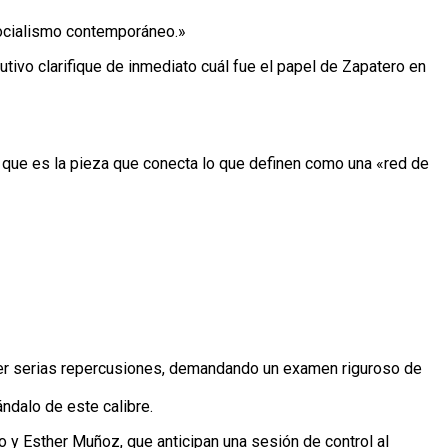
socialismo contemporáneo.»
cutivo clarifique de inmediato cuál fue el papel de Zapatero en
o que es la pieza que conecta lo que definen como una «red de
ner serias repercusiones, demandando un examen riguroso de
ndalo de este calibre.
y Esther Muñoz, que anticipan una sesión de control al