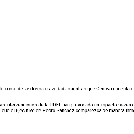
idente como de «extrema gravedad» mientras que Génova conecta e
s intervenciones de la UDEF han provocado un impacto severo en
do que el Ejecutivo de Pedro Sánchez comparezca de manera inme