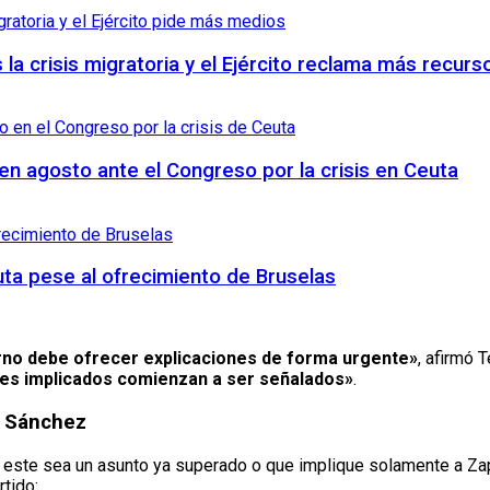
s la crisis migratoria y el Ejército reclama más recurs
n agosto ante el Congreso por la crisis en Ceuta
uta pese al ofrecimiento de Bruselas
erno debe ofrecer explicaciones de forma urgente»
, afirmó 
les implicados comienzan a ser señalados»
.
e Sánchez
 este sea un asunto ya superado o que implique solamente a Zap
rtido: