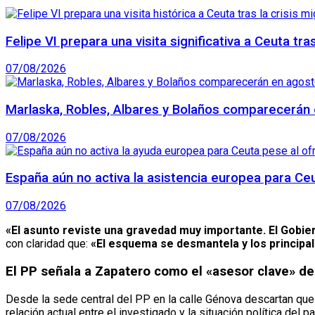
Felipe VI prepara una visita significativa a Ceuta tra
07/08/2026
Marlaska, Robles, Albares y Bolaños comparecerán e
07/08/2026
España aún no activa la asistencia europea para Ce
07/08/2026
«El asunto reviste una gravedad muy importante. El Gobi
con claridad que:
«El esquema se desmantela y los principa
El PP señala a Zapatero como el «asesor clave» d
Desde la sede central del PP en la calle Génova descartan que
relación actual entre el investigado y la situación política del pa