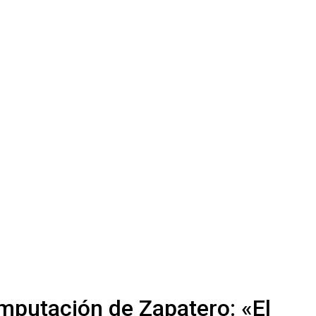
mputación de Zapatero: «El