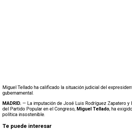
Miguel Tellado ha calificado la situación judicial del expres
gubernamental.
MADRID.
— La imputación de José Luis Rodríguez Zapatero y la
del Partido Popular en el Congreso,
Miguel Tellado
, ha exigi
política insostenible.
Te puede interesar