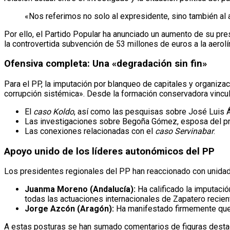
«Nos referimos no solo al expresidente, sino también al
Por ello, el Partido Popular ha anunciado un aumento de su pre
la controvertida subvención de 53 millones de euros a la aerolí
Ofensiva completa: Una «degradación sin fin»
Para el PP, la imputación por blanqueo de capitales y organiza
corrupción sistémica». Desde la formación conservadora vincula
El
caso Koldo
, así como las pesquisas sobre José Luis 
Las investigaciones sobre Begoña Gómez, esposa del pr
Las conexiones relacionadas con el
caso Servinabar
.
Apoyo unido de los líderes autonómicos del PP
Los presidentes regionales del PP han reaccionado con unidad, 
Juanma Moreno (Andalucía):
Ha calificado la imputac
todas las actuaciones internacionales de Zapatero recien
Jorge Azcón (Aragón):
Ha manifestado firmemente qu
A estas posturas se han sumado comentarios de figuras destac