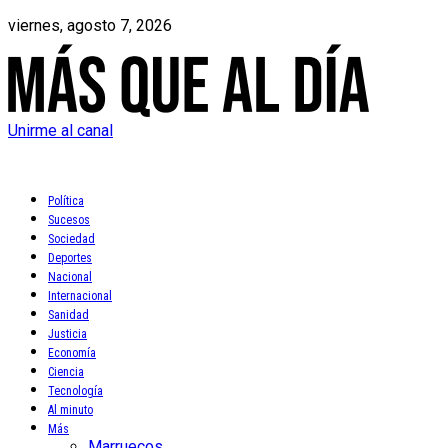
viernes, agosto 7, 2026
Unirme al canal
Política
Sucesos
Sociedad
Deportes
Nacional
Internacional
Sanidad
Justicia
Economía
Ciencia
Tecnología
Al minuto
Más
Marruecos