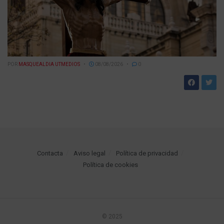
POR
MASQUEALDIA UTMEDIOS
08/08/2026
0
Contacta
Aviso legal
Política de privacidad
Política de cookies
© 2025