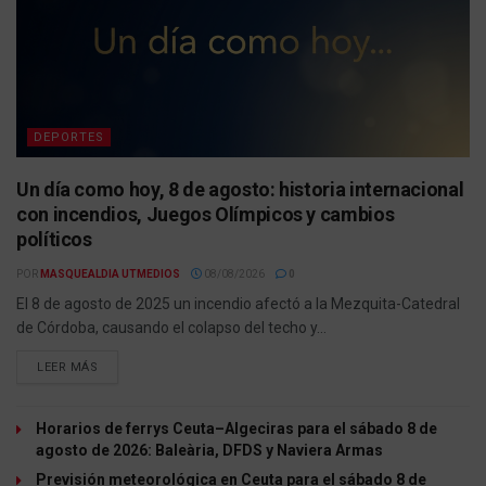
DEPORTES
Un día como hoy, 8 de agosto: historia internacional
con incendios, Juegos Olímpicos y cambios
políticos
POR
MASQUEALDIA UTMEDIOS
08/08/2026
0
El 8 de agosto de 2025 un incendio afectó a la Mezquita-Catedral
de Córdoba, causando el colapso del techo y...
LEER MÁS
Horarios de ferrys Ceuta–Algeciras para el sábado 8 de
agosto de 2026: Baleària, DFDS y Naviera Armas
Previsión meteorológica en Ceuta para el sábado 8 de