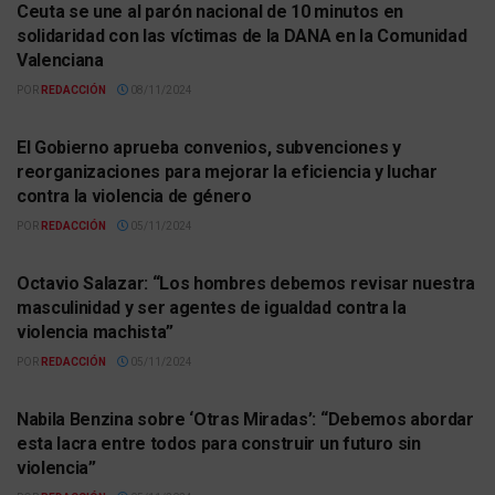
Ceuta se une al parón nacional de 10 minutos en
solidaridad con las víctimas de la DANA en la Comunidad
Valenciana
POR
REDACCIÓN
08/11/2024
ACTUALIDAD
El Gobierno aprueba convenios, subvenciones y
reorganizaciones para mejorar la eficiencia y luchar
contra la violencia de género
POR
REDACCIÓN
05/11/2024
ACTUALIDAD
Octavio Salazar: “Los hombres debemos revisar nuestra
masculinidad y ser agentes de igualdad contra la
violencia machista”
POR
REDACCIÓN
05/11/2024
ACTUALIDAD
Nabila Benzina sobre ‘Otras Miradas’: “Debemos abordar
esta lacra entre todos para construir un futuro sin
violencia”