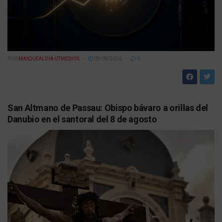
POR
MASQUEALDIA UTMEDIOS
08/08/2026
0
San Altmano de Passau: Obispo bávaro a orillas del
Danubio en el santoral del 8 de agosto