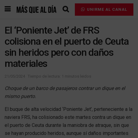
UNIRME AL CANAL
El ‘Poniente Jet’ de FRS
colisiona en el puerto de Ceuta
sin heridos pero con daños
materiales
21/05/2024
Tiempo de lectura: 1 minutos leidos
Choque de un barco de pasajeros contrar un dique en el
mismo puerto.
El buque de alta velocidad ‘Poniente Jet’, perteneciente a la
naviera FRS, ha colisionado este martes contra un dique en
el puerto de Ceuta durante la maniobra de atraque, sin que
se hayan producido heridos, aunque sí daños importantes