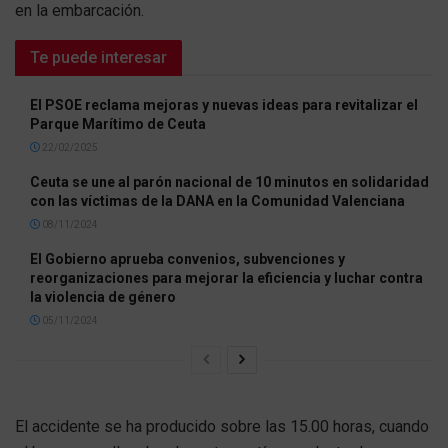
en la embarcación.
Te puede interesar
El PSOE reclama mejoras y nuevas ideas para revitalizar el
Parque Marítimo de Ceuta
22/02/2025
Ceuta se une al parón nacional de 10 minutos en solidaridad
con las víctimas de la DANA en la Comunidad Valenciana
08/11/2024
El Gobierno aprueba convenios, subvenciones y
reorganizaciones para mejorar la eficiencia y luchar contra
la violencia de género
05/11/2024
El accidente se ha producido sobre las 15.00 horas, cuando