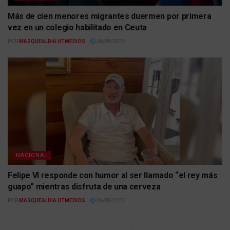
Más de cien menores migrantes duermen por primera
vez en un colegio habilitado en Ceuta
POR
MASQUEALDIA UTMEDIOS
06/08/2026
NACIONAL
Felipe VI responde con humor al ser llamado “el rey más
guapo” mientras disfruta de una cerveza
POR
MASQUEALDIA UTMEDIOS
06/08/2026