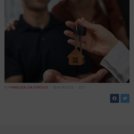
POR
MASQUEALDIA UTMEDIOS
06/08/2026
0