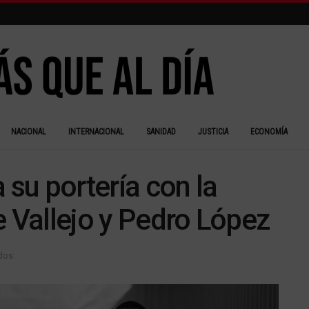
NACIONAL
INTERNACIONAL
SANIDAD
JUSTICIA
ECONOMÍA
 su portería con la
e Vallejo y Pedro López
idos