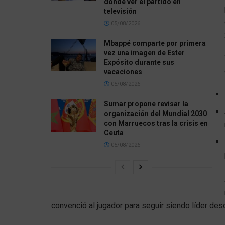
dónde ver el partido en
televisión
05/08/2026
Mbappé comparte por primera
vez una imagen de Ester
Expósito durante sus
vacaciones
05/08/2026
Sumar propone revisar la
organización del Mundial 2030
con Marruecos tras la crisis en
Ceuta
05/08/2026
convenció al jugador para seguir siendo líder desd