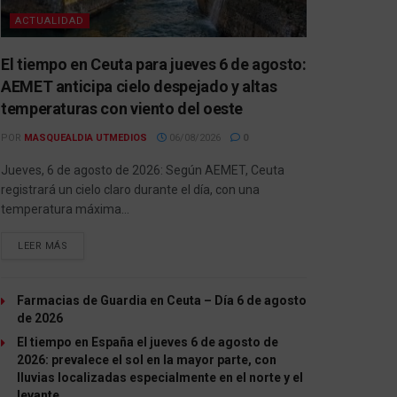
ACTUALIDAD
El tiempo en Ceuta para jueves 6 de agosto:
AEMET anticipa cielo despejado y altas
temperaturas con viento del oeste
POR
MASQUEALDIA UTMEDIOS
06/08/2026
0
Jueves, 6 de agosto de 2026: Según AEMET, Ceuta
registrará un cielo claro durante el día, con una
temperatura máxima...
LEER MÁS
Farmacias de Guardia en Ceuta – Día 6 de agosto
de 2026
El tiempo en España el jueves 6 de agosto de
2026: prevalece el sol en la mayor parte, con
lluvias localizadas especialmente en el norte y el
levante