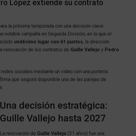
o López extiende su contrato
ara la próxima temporada con una decisión clave:
una notable campaña en Segunda División, en la que el
 sólido
undécimo lugar con 61 puntos
, la dirección
la renovación de los contratos de
Guille Vallejo
y
Pedro
s redes sociales mediante un vídeo con una portería
nfirma que seguirá disponible una de las parejas de
a.
Una decisión estratégica:
Guille Vallejo hasta 2027
La renovación de
Guille Vallejo
(31 años) fue una