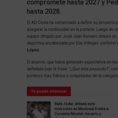
compromete hasta 2027 y Pedr
hasta 2028.
El AD Ceuta ha comenzado a definir su proyecto p
asegurar la continuidad en la portería. Luego de 
equipo dirigido por José Juan Romero obtuvo un
deportiva encabezada por Edu Villegas confirmó 
López
.
El anuncio, que había generado expectativa en la
señalada bajo la frase
“¿Qué está pasando?”
, co
porteros más fiables y conjuntadas de la categorí
Te puede interesar
Rafa Jódar debuta este
miércoles en Montreal frente a
Corentin Moutet: horario y