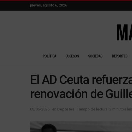
jueves, agosto 6, 2026
POLÍTICA
SUCESOS
SOCIEDAD
DEPORTES
El AD Ceuta refuerza
renovación de Guill
08/06/2026
en
Deportes
Tiempo de lectura: 3 minutos le